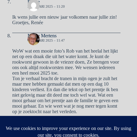
Renée
3 JANUARI 2025 – 11:20
Ik wens jullie een nieuw jaar volkomen naar jullie zin!
Groetjes, Renée
Mieke Mertens
4 JANUARI 2025 – 11:47
WoW wat een mooie foto’s Rob van het heelal het lijkt
net op een draak die uit het water komt. Je kunt de
rookworst gewoon in de vriezer doen, Ze brengen voor
ons ook altijd rookworsten mee. We wensen iedereen
een heel mooi 2025 toe.
Ton je verhaal bracht de tranen in mijn ogen je zult het
maar mee hebben gemaakt dat men op een dag 10
kinderen verliest. En dan die tekst op het prentje ik ben
niet gelovig maar dit deed me toch wel wat. Wat een
mooi gebaar om het prentje aan de familie te geven een
mooi gebaar. En wie weet wat je nog meer tegen komt
op je zoektocht naar het verleden.
Reacties zijn gesloten.