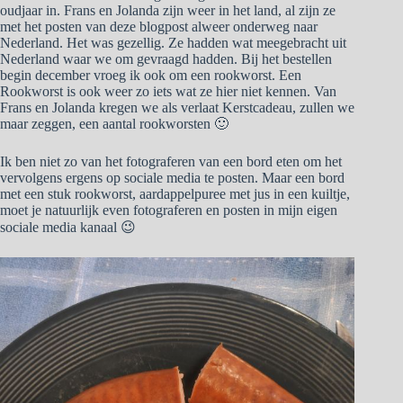
oudjaar in. Frans en Jolanda zijn weer in het land, al zijn ze
met het posten van deze blogpost alweer onderweg naar
Nederland. Het was gezellig. Ze hadden wat meegebracht uit
Nederland waar we om gevraagd hadden. Bij het bestellen
begin december vroeg ik ook om een rookworst. Een
Rookworst is ook weer zo iets wat ze hier niet kennen. Van
Frans en Jolanda kregen we als verlaat Kerstcadeau, zullen we
maar zeggen, een aantal rookworsten 🙂
Ik ben niet zo van het fotograferen van een bord eten om het
vervolgens ergens op sociale media te posten. Maar een bord
met een stuk rookworst, aardappelpuree met jus in een kuiltje,
moet je natuurlijk even fotograferen en posten in mijn eigen
sociale media kanaal 😉