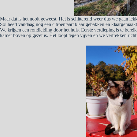
Maar dat is het nooit geweest. Het is schitterend weer dus we gaan lek
Sol heeft vandaag nog een citroentaart klaar gebakken en klaargemaakt. 
We krijgen een rondleiding door het huis. Eerste verdieping is te bereik
kamer boven op gezet is. Het loopt tegen vijven en we vertrekken richt