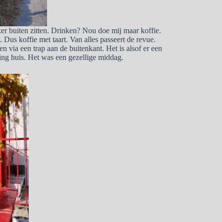
ker buiten zitten. Drinken? Nou doe mij maar koffie.
Dus koffie met taart. Van alles passeert de revue.
en via een trap aan de buitenkant. Het is alsof er een
ing huis. Het was een gezellige middag.