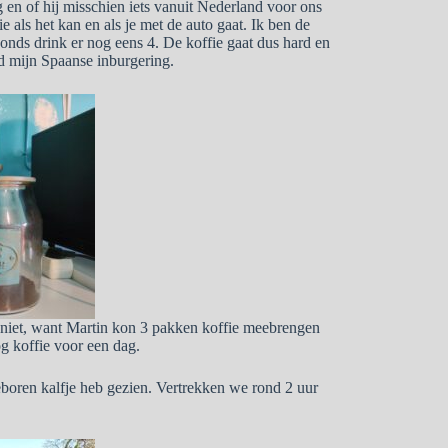
g en of hij misschien iets vanuit Nederland voor ons
als het kan en als je met de auto gaat. Ik ben de
vonds drink er nog eens 4. De koffie gaat dus hard en
ed mijn Spaanse inburgering.
 niet, want Martin kon 3 pakken koffie meebrengen
g koffie voor een dag.
eboren kalfje heb gezien. Vertrekken we rond 2 uur