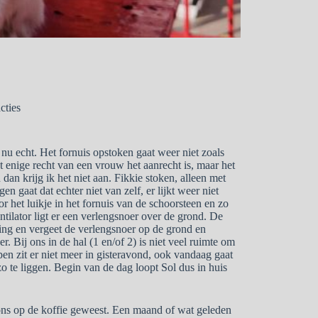
cties
 nu echt. Het fornuis opstoken gaat weer niet zoals
et enige recht van een vrouw het aanrecht is, maar het
dan krijg ik het niet aan. Fikkie stoken, alleen met
en gaat dat echter niet van zelf, er lijkt weer niet
or het luikje in het fornuis van de schoorsteen en zo
tilator ligt er een verlengsnoer over de grond. De
ding en vergeet de verlengsnoer op de grond en
 Bij ons in de hal (1 en/of 2) is niet veel ruimte om
pen zit er niet meer in gisteravond, ook vandaag gaat
o te liggen. Begin van de dag loopt Sol dus in huis
 ons op de koffie geweest. Een maand of wat geleden