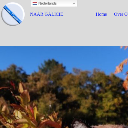
Nederlands
NAAR GALICIË
Home
Over O