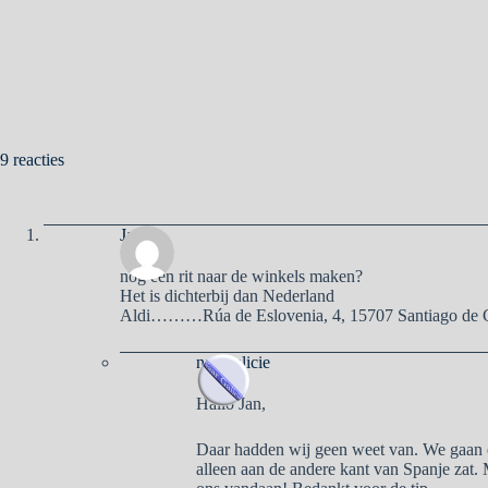
9 reacties
Jan
nog een rit naar de winkels maken?
Het is dichterbij dan Nederland
Aldi………Rúa de Eslovenia, 4, 15707 Santiago de 
naargalicie
Hallo Jan,
Daar hadden wij geen weet van. We gaan er
alleen aan de andere kant van Spanje zat.