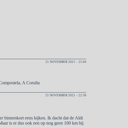
21 NOVEMBER 2021 – 21:04
Compostela, A Coruña
21 NOVEMBER 2021 – 22:58
 binnenkort eens kijken. Ik dacht dat de Aldi
 Maar is er dus ook een op nog geen 100 km bij