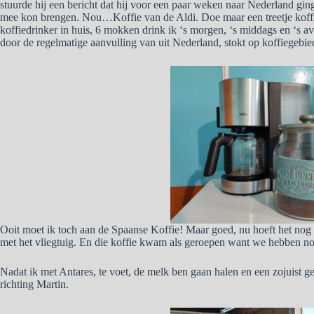
stuurde hij een bericht dat hij voor een paar weken naar Nederland gin
mee kon brengen. Nou…Koffie van de Aldi. Doe maar een treetje koffie 
koffiedrinker in huis, 6 mokken drink ik ‘s morgen, ‘s middags en ‘s a
door de regelmatige aanvulling van uit Nederland, stokt op koffiegebi
Ooit moet ik toch aan de Spaanse Koffie! Maar goed, nu hoeft het nog
met het vliegtuig. En die koffie kwam als geroepen want we hebben no
Nadat ik met Antares, te voet, de melk ben gaan halen en een zojuist g
richting Martin.