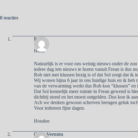
8 reacties
Pa
Hola,
Natuurlijk is er voor ons weinig nieuws onder de zon 
iedere dag iets nieuws te horen vanuit Frean is dus nu
Rob niet met klussen bezig is of dat Sol zorgt dat ik ie
Wij wonen bijna 6 jaar in ons huidige huis en ik heb 
van de verwarming werkt dus Rob kon “klussen” en i
Dat Sol kennelijk meer ruimte in Frean gewend is ble
dichtbij stond en het moest ontgelden. Dus kon ik aan
Ach we denken gewoon scherven brengen geluk toch
Voor iedereen fijne dagen.
Houdoe
Corry Veenstra