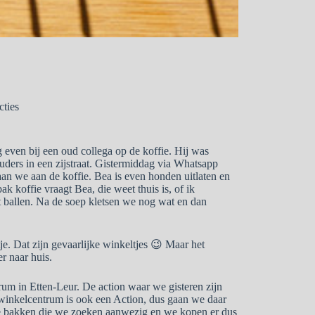
cties
 even bij een oud collega op de koffie. Hij was
ders in een zijstraat. Gistermiddag via Whatsapp
n we aan de koffie. Bea is even honden uitlaten en
ak koffie vraagt Bea, die weet thuis is, of ik
 ballen. Na de soep kletsen we nog wat en dan
je. Dat zijn gevaarlijke winkeltjes 😉 Maar het
er naar huis.
rum in Etten-Leur. De action waar we gisteren zijn
 winkelcentrum is ook een Action, dus gaan we daar
 de bakken die we zoeken aanwezig en we kopen er dus