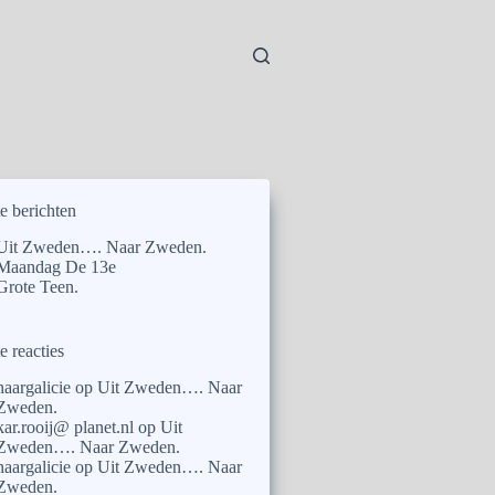
e berichten
Uit Zweden…. Naar Zweden.
Maandag De 13e
Grote Teen.
e reacties
naargalicie
op
Uit Zweden…. Naar
Zweden.
kar.rooij@ planet.nl
op
Uit
Zweden…. Naar Zweden.
naargalicie
op
Uit Zweden…. Naar
Zweden.