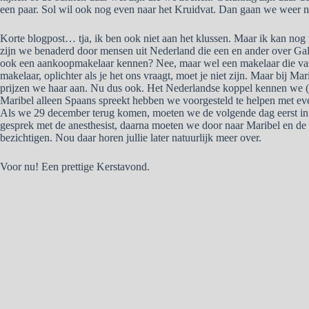
een paar. Sol wil ook nog even naar het Kruidvat. Dan gaan we weer n
Korte blogpost… tja, ik ben ook niet aan het klussen. Maar ik kan nog
zijn we benaderd door mensen uit Nederland die een en ander over Ga
ook een aankoopmakelaar kennen? Nee, maar wel een makelaar die va
makelaar, oplichter als je het ons vraagt, moet je niet zijn. Maar bij Ma
prijzen we haar aan. Nu dus ook. Het Nederlandse koppel kennen we (
Maribel alleen Spaans spreekt hebben we voorgesteld te helpen met even
Als we 29 december terug komen, moeten we de volgende dag eerst in 
gesprek met de anesthesist, daarna moeten we door naar Maribel en de
bezichtigen. Nou daar horen jullie later natuurlijk meer over.
Voor nu! Een prettige Kerstavond.