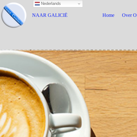
Nederlands
NAAR GALICIË
Home
Over O