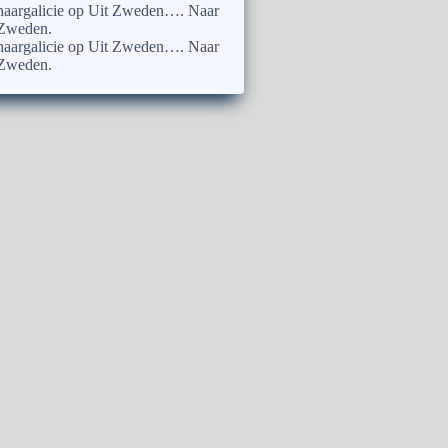
naargalicie
op
Uit Zweden…. Naar
Zweden.
naargalicie
op
Uit Zweden…. Naar
Zweden.