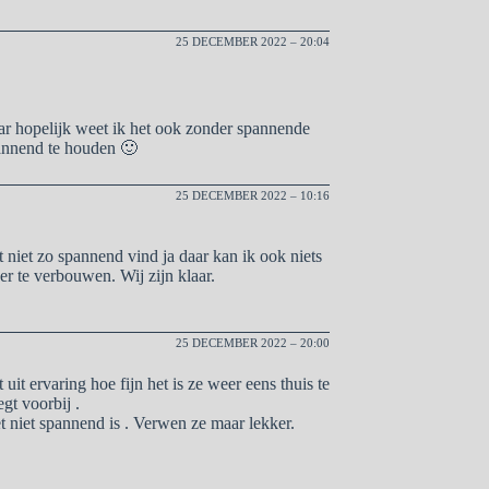
25 DECEMBER 2022 – 20:04
ar hopelijk weet ik het ook zonder spannende
annend te houden 🙂
25 DECEMBER 2022 – 10:16
et niet zo spannend vind ja daar kan ik ook niets
r te verbouwen. Wij zijn klaar.
25 DECEMBER 2022 – 20:00
 uit ervaring hoe fijn het is ze weer eens thuis te
egt voorbij .
t niet spannend is . Verwen ze maar lekker.