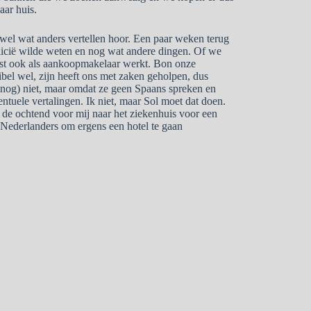
aar huis.
 wel wat anders vertellen hoor. Een paar weken terug
licië wilde weten en nog wat andere dingen. Of we
st ook als aankoopmakelaar werkt. Bon onze
ribel wel, zijn heeft ons met zaken geholpen, dus
nog) niet, maar omdat ze geen Spaans spreken en
tuele vertalingen. Ik niet, maar Sol moet dat doen.
de ochtend voor mij naar het ziekenhuis voor een
 Nederlanders om ergens een hotel te gaan