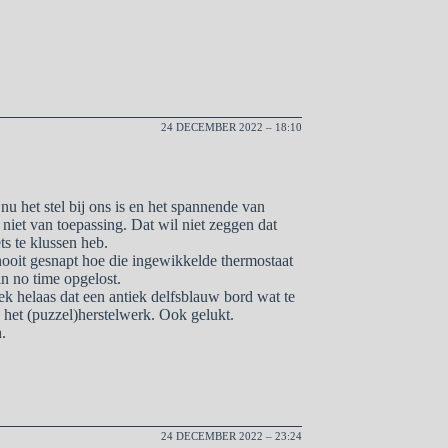
24 DECEMBER 2022 – 18:10
nu het stel bij ons is en het spannende van
 niet van toepassing. Dat wil niet zeggen dat
ts te klussen heb.
nooit gesnapt hoe die ingewikkelde thermostaat
n no time opgelost.
ek helaas dat een antiek delfsblauw bord wat te
 het (puzzel)herstelwerk. Ook gelukt.
.
24 DECEMBER 2022 – 23:24