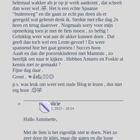
helemaal wakker als je op je werk aankomt , dat scheelt
dan weer wel .🤣. Het is een echte Spaanse
“buitenweg” en die gaan ze echt pas doen als er
geregeld wat gebeurt denk ik. Sterkte met elke dag 2x
heen en terug daarover . Nogmaals sorry voor mijn
opmerking toen je met de fiets moest , zo heftig !
Gelukkig weer wat aan de akker kunnen doen . Dat
geeft dan toch wel een Lente-gevoel ! En weer
spannend hoe het gaat groeien ! Succes hoor.
Aaah en dan die poezenkinderen met Mammie , zo
heerlijk om naar te kijken . Hebben Antares en Foskie al
kennis met ze gemaakt ?
Fijne dag daar .
Groet . 👊👍🙋🙋‍♀️🙃
p.s. was leuk om weer een oude Blog te lezen , dus niet
erg hoor .😉🤣
naargalicie
21 APRIL 2023 – 20:24
Hallo Antoinette,
Met de fiets is het eigenlijk niet te doen. Niet zo
zeer door de klim, maar die gaten en die losse