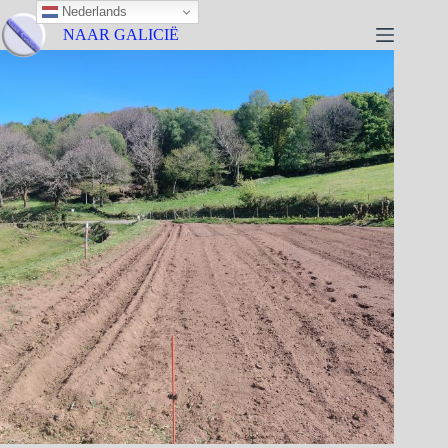
Nederlands
NAAR GALICIË