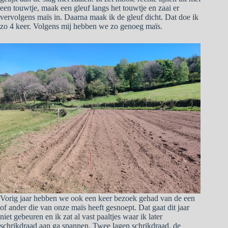
een touwtje, maak een gleuf langs het touwtje en zaai er
vervolgens maïs in. Daarna maak ik de gleuf dicht. Dat doe ik
zo 4 keer. Volgens mij hebben we zo genoeg maïs.
Vorig jaar hebben we ook een keer bezoek gehad van de een
of ander die van onze maïs heeft gesnoept. Dat gaat dit jaar
niet gebeuren en ik zat al vast paaltjes waar ik later
schrikdraad aan ga spannen. Twee lagen schrikdraad, de