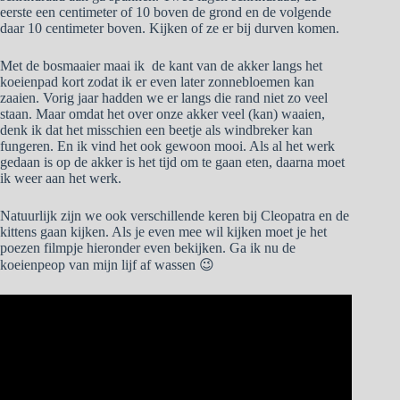
eerste een centimeter of 10 boven de grond en de volgende
daar 10 centimeter boven. Kijken of ze er bij durven komen.
Met de bosmaaier maai ik de kant van de akker langs het
koeienpad kort zodat ik er even later zonnebloemen kan
zaaien. Vorig jaar hadden we er langs die rand niet zo veel
staan. Maar omdat het over onze akker veel (kan) waaien,
denk ik dat het misschien een beetje als windbreker kan
fungeren. En ik vind het ook gewoon mooi. Als al het werk
gedaan is op de akker is het tijd om te gaan eten, daarna moet
ik weer aan het werk.
Natuurlijk zijn we ook verschillende keren bij Cleopatra en de
kittens gaan kijken. Als je even mee wil kijken moet je het
poezen filmpje hieronder even bekijken. Ga ik nu de
koeienpeop van mijn lijf af wassen 😉