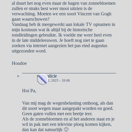
al duurt het nog even maar de hagen van zonnebloemen
zullen er straks best weer mooi uitzien is de
verwachting. Moeten we een soort Vincent van Gogh
gaan waarschuwen?
Vandaag heb ik meegewerkt aan lokale TV opnamen in
mijn kostuum wat ik altijd bij de historische
rondleidingen gebruikte. Ik voelde me weer heel even
in de late middeleeuwen. Je hoeft nog niet te gaan
zoeken via internet aangezien het pas eind augustus
uitgezonden word.
Houdoe
naargalicie
21 APRIL 2023 – 20:08
Hoi Pa,
Van mij mag de wegenbelasting omhoog, als dan
dit soort wegen maar aangepakt worden en goed.
Geen gaten vullen met een beetje teer.
Als de zonnebloemen en al het anderen staat en je
wil in pak met een televisie ploeg komen kijken,
dan kan dat natuurlijk 🙂