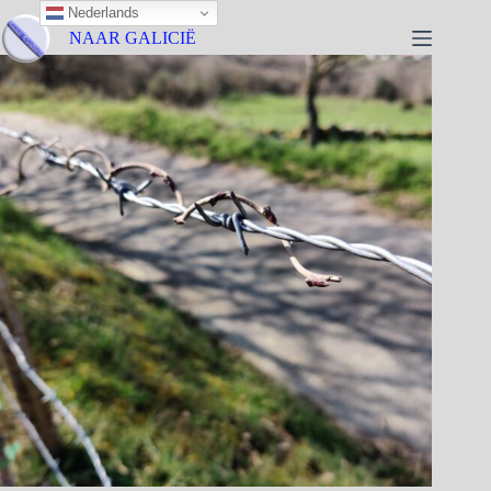
Nederlands
NAAR GALICIË