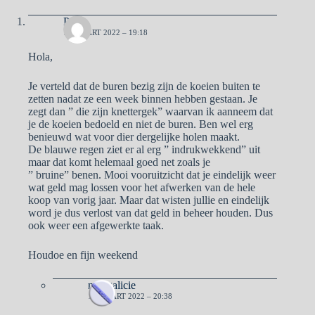
Pa
18 MAART 2022 – 19:18
Hola,
Je verteld dat de buren bezig zijn de koeien buiten te
zetten nadat ze een week binnen hebben gestaan. Je
zegt dan ” die zijn knettergek” waarvan ik aanneem dat
je de koeien bedoeld en niet de buren. Ben wel erg
benieuwd wat voor dier dergelijke holen maakt.
De blauwe regen ziet er al erg ” indrukwekkend” uit
maar dat komt helemaal goed net zoals je
” bruine” benen. Mooi vooruitzicht dat je eindelijk weer
wat geld mag lossen voor het afwerken van de hele
koop van vorig jaar. Maar dat wisten jullie en eindelijk
word je dus verlost van dat geld in beheer houden. Dus
ook weer een afgewerkte taak.
Houdoe en fijn weekend
naargalicie
18 MAART 2022 – 20:38