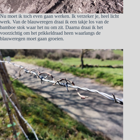
Nu moet ik toch even gaan werken. Ik verzeker je, heel licht
werk. Van de blauweregen draai ik een takje los van de
bamboe stok waar het nu om zit. Daarna draai ik het
voorzichtig om het prikkeldraad heen waarlangs de
blauweregen moet gaan groeien.