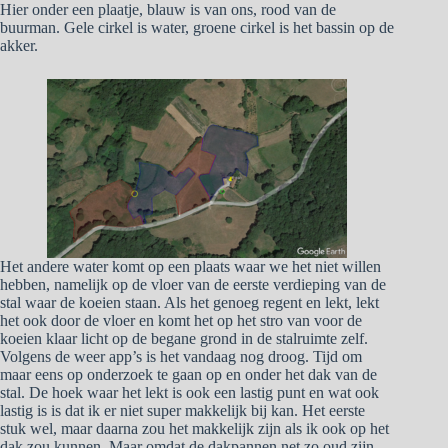
Hier onder een plaatje, blauw is van ons, rood van de
buurman. Gele cirkel is water, groene cirkel is het bassin op de
akker.
Het andere water komt op een plaats waar we het niet willen
hebben, namelijk op de vloer van de eerste verdieping van de
stal waar de koeien staan. Als het genoeg regent en lekt, lekt
het ook door de vloer en komt het op het stro van voor de
koeien klaar licht op de begane grond in de stalruimte zelf.
Volgens de weer app’s is het vandaag nog droog. Tijd om
maar eens op onderzoek te gaan op en onder het dak van de
stal. De hoek waar het lekt is ook een lastig punt en wat ook
lastig is is dat ik er niet super makkelijk bij kan. Het eerste
stuk wel, maar daarna zou het makkelijk zijn als ik ook op het
dak zou kunnen. Maar omdat de dakpannen net zo oud zijn