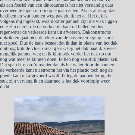
als een fossiel van een dinosaurus is het niet verstandig daar
overheen te lopen of om op te gaan zitten. Als ik alles op dak
bekijken en wat pannen weg pak zie ik het al. Het dak is
volgens mij ingezakt, waardoor er pannen zijn die vlak liggen
en e zijn er zelf die de verkeerde kant uit hellen en dus
regenwater de verkeerde kant uit afvoeren. Dakconstructie
opkrikken gaat niet, de vloer van de bovenverdieping is ook
niet goed. Dus de kans bestaat dat ik dan in plaats van het dak
omhoog krik de vloer omlaag krik. Op het dak haal ik zoveel
mogelijk pannen weg en ik klim ook verder het dak op om
nog wat meer te kunnen doen. Ik heb nog een stuk plastic zeil.
Dat span ik op zo’n manier dat als het water door de pannen
de verkeerde kant uit stroomt het via het plastic toch nog de
goede kant uit afgevoerd wordt. Ik leg de pannen terug, die
stuk zijn vervang ik en daarmee is het dak voorlopig weer
dicht.