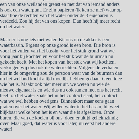
een van onze weilanden grenst en met dat van iemand anders
is ook een waterpunt. Er zijn papieren (ik ken ze niet) waar op
staat hoe de rechten van het water onder de 3 eigenaren is
verdeeld. Zou hij dat van ons kopen, Dan heeft hij meer recht
op het water.
Maar er is nog iets met water. Bij ons op de akker is een
waterbassin. Ergens op onze grond is een bron. Die bron is
voor het vullen van het bassin, voor het stuk grond wat we
vorig jaar bij kochten en voor het stuk wat de buurman nu
gekocht heeft. Met het kopen van het stuk wat wij kochten,
verkregen wij dus ook de waterrechten. Volgens de verhalen
hier in de omgeving zou de persoon waar van de buurman dan
nu het weiland kocht altijd moeilijk hebben gedaan. Geen idee
wie het is. Maakt ook niet meer uit, we weten nu wie de
nieuwe eigenaar is en wie dus nu ook samen met ons het recht
heeft op het water zoals het in het contract staat, het contract
wat we wel hebben overigens. Binnenkort maar eens gaan
praten over het water. Wij willen water in het bassin, hij weet
blijkbaar welke bron het is en waar die is afgesloten. Onze
buren, die van de koeien bij ons, doen er altijd geheimzinnig
over. Maar goed, dat water is voor later, nu eerst het andere
water!