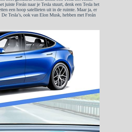
et juiste Freán naar je Tesla stuurt, denk een Tesla het
en een hoop satellieten uit in de ruimte. Maar ja, er
jn. De Tesla’s, ook van Elon Musk, hebben met Freán