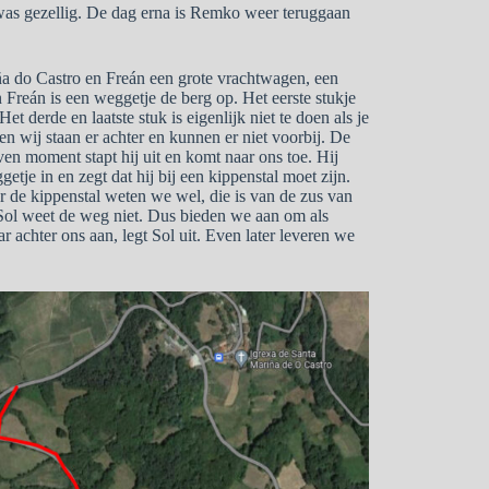
 was gezellig. De dag erna is Remko weer teruggaan
iña do Castro en Freán een grote vrachtwagen, een
Freán is een weggetje de berg op. Het eerste stukje
et derde en laatste stuk is eigenlijk niet te doen als je
 en wij staan er achter en kunnen er niet voorbij. De
ven moment stapt hij uit en komt naar ons toe. Hij
getje in en zegt dat hij bij een kippenstal moet zijn.
r de kippenstal weten we wel, die is van de zus van
n Sol weet de weg niet. Dus bieden we aan om als
r achter ons aan, legt Sol uit. Even later leveren we