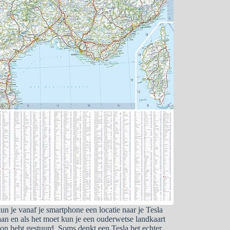
n je vanaf je smartphone een locatie naar je Tesla
eraan en als het moet kun je een ouderwetse landkaart
lefoon hebt gestuurd. Soms denkt een Tesla het echter