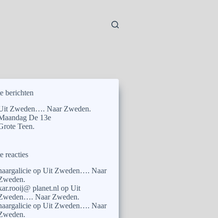
e berichten
Uit Zweden…. Naar Zweden.
Maandag De 13e
Grote Teen.
e reacties
naargalicie
op
Uit Zweden…. Naar
Zweden.
kar.rooij@ planet.nl
op
Uit
Zweden…. Naar Zweden.
naargalicie
op
Uit Zweden…. Naar
Zweden.