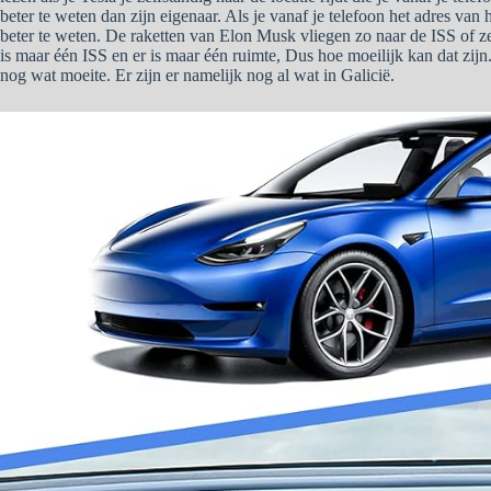
beter te weten dan zijn eigenaar. Als je vanaf je telefoon het adres van h
beter te weten. De raketten van Elon Musk vliegen zo naar de ISS of zett
is maar één ISS en er is maar één ruimte, Dus hoe moeilijk kan dat zi
nog wat moeite. Er zijn er namelijk nog al wat in Galicië.