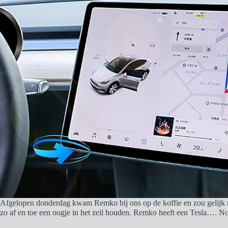
Afgelopen donderdag kwam Remko bij ons op de koffie en zou gelijk me
zo af en toe een oogje in het zeil houden. Remko heeft een Tesla…. Nou