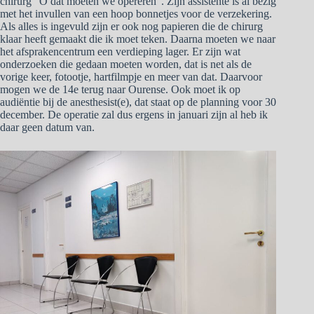
chirurg ”O dat moeten we opereren”. Zijn assistente is al bezig
met het invullen van een hoop bonnetjes voor de verzekering.
Als alles is ingevuld zijn er ook nog papieren die de chirurg
klaar heeft gemaakt die ik moet teken. Daarna moeten we naar
het afsprakencentrum een verdieping lager. Er zijn wat
onderzoeken die gedaan moeten worden, dat is net als de
vorige keer, fotootje, hartfilmpje en meer van dat. Daarvoor
mogen we de 14e terug naar Ourense. Ook moet ik op
audiëntie bij de anesthesist(e), dat staat op de planning voor 30
december. De operatie zal dus ergens in januari zijn al heb ik
daar geen datum van.