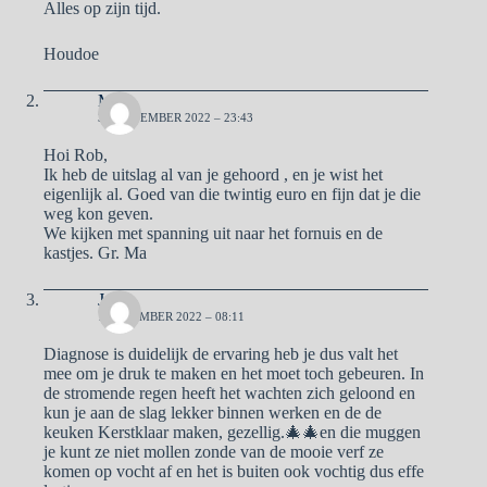
Alles op zijn tijd.
Houdoe
Ma
30 NOVEMBER 2022 – 23:43
Hoi Rob,
Ik heb de uitslag al van je gehoord , en je wist het
eigenlijk al. Goed van die twintig euro en fijn dat je die
weg kon geven.
We kijken met spanning uit naar het fornuis en de
kastjes. Gr. Ma
José
1 DECEMBER 2022 – 08:11
Diagnose is duidelijk de ervaring heb je dus valt het
mee om je druk te maken en het moet toch gebeuren. In
de stromende regen heeft het wachten zich geloond en
kun je aan de slag lekker binnen werken en de de
keuken Kerstklaar maken, gezellig.🎄🎄en die muggen
je kunt ze niet mollen zonde van de mooie verf ze
komen op vocht af en het is buiten ook vochtig dus effe