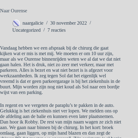
Naar Ourense
naargalicie
30 november 2022
Uncategorized
7 reacties
Vandaag hebben we een afspraak bij de chirurg die gaat
kijken wat er mis is met mij. We moeten er om 10 uur zijn,
maar als we Ourense binnenrijden weten we al dat we dat niet
gaan halen. Het is druk, niet zo zeer met verkeer, maar met
parkeren. Alles is bezet en wat niet bezet is is afgezet voor
werkzaamheden. Ik zeg tegen Sol dat het eigenlijk wel
vreemd is dat er geen parkeergarage is bij het ziekenhuis in de
buurt. Mijn worden zijn nog niet koud als Sol naar een bordje
wijst van een parking.
In regent en we vergeten de paraplu’s te pakken in de auto.
Gelukkig is het ziekenhuis niet ver lopen. We melden ons op
de afdeling aan de balie en kunnen even later plaatsnemen.
Dan hoor ik Robby. De rest van mijn naam wagen ze zich niet
aan. We gaan naar binnen bij de chirurg. In het kort: broek
omlaag, gaan liggen, op mijn hand blazen en dan zegt de