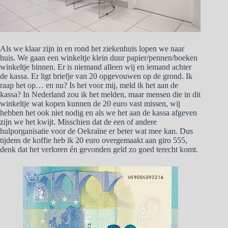
Als we klaar zijn in en rond het ziekenhuis lopen we naar
huis. We gaan een winkeltje klein duur papier/pennen/boeken
winkeltje binnen. Er is niemand alleen wij en iemand achter
de kassa. Er ligt briefje van 20 opgevouwen op de grond. Ik
raap het op… en nu? Is het voor mij, meld ik het aan de
kassa? In Nederland zou ik het melden, maar mensen die in dit
winkeltje wat kopen kunnen de 20 euro vast missen, wij
hebben het ook niet nodig en als we het aan de kassa afgeven
zijn we het kwijt. Misschien dat de een of andere
hulporganisatie voor de Oekraïne er beter wat mee kan. Dus
tijdens de koffie heb ik 20 euro overgemaakt aan giro 555,
denk dat het verloren én gevonden geld zo goed terecht komt.