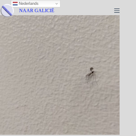
Nederlands
NAAR GALICIË