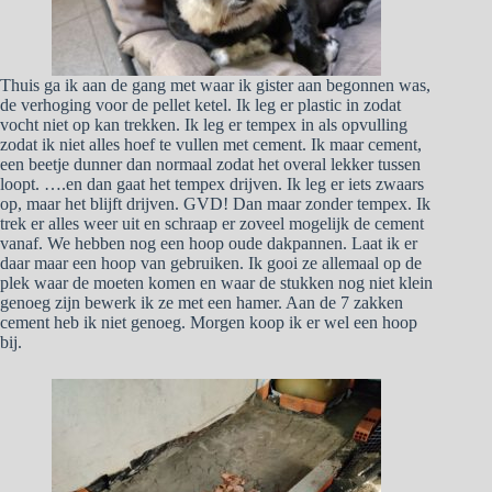
Thuis ga ik aan de gang met waar ik gister aan begonnen was,
de verhoging voor de pellet ketel. Ik leg er plastic in zodat
vocht niet op kan trekken. Ik leg er tempex in als opvulling
zodat ik niet alles hoef te vullen met cement. Ik maar cement,
een beetje dunner dan normaal zodat het overal lekker tussen
loopt. ….en dan gaat het tempex drijven. Ik leg er iets zwaars
op, maar het blijft drijven. GVD! Dan maar zonder tempex. Ik
trek er alles weer uit en schraap er zoveel mogelijk de cement
vanaf. We hebben nog een hoop oude dakpannen. Laat ik er
daar maar een hoop van gebruiken. Ik gooi ze allemaal op de
plek waar de moeten komen en waar de stukken nog niet klein
genoeg zijn bewerk ik ze met een hamer. Aan de 7 zakken
cement heb ik niet genoeg. Morgen koop ik er wel een hoop
bij.