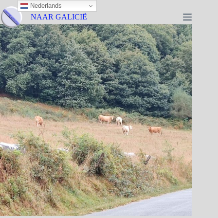
Nederlands
NAAR GALICIË