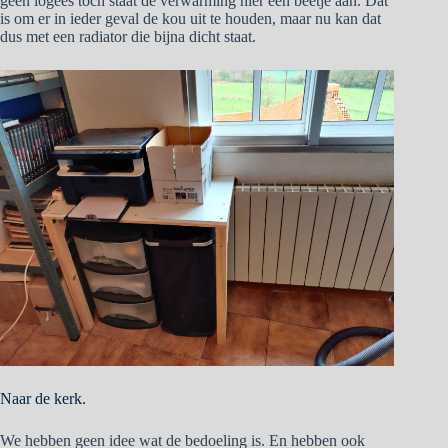
geen logees toch staat de verwarming hier een beetje aan. Dat
is om er in ieder geval de kou uit te houden, maar nu kan dat
dus met een radiator die bijna dicht staat.
Naar de kerk.
We hebben geen idee wat de bedoeling is. En hebben ook