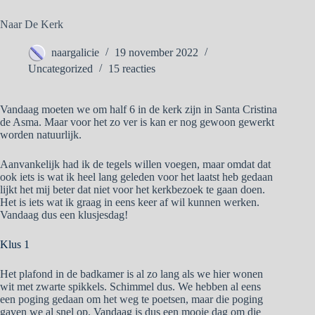
Naar De Kerk
naargalicie
19 november 2022
Uncategorized
15 reacties
Vandaag moeten we om half 6 in de kerk zijn in Santa Cristina
de Asma. Maar voor het zo ver is kan er nog gewoon gewerkt
worden natuurlijk.
Aanvankelijk had ik de tegels willen voegen, maar omdat dat
ook iets is wat ik heel lang geleden voor het laatst heb gedaan
lijkt het mij beter dat niet voor het kerkbezoek te gaan doen.
Het is iets wat ik graag in eens keer af wil kunnen werken.
Vandaag dus een klusjesdag!
Klus 1
Het plafond in de badkamer is al zo lang als we hier wonen
wit met zwarte spikkels. Schimmel dus. We hebben al eens
een poging gedaan om het weg te poetsen, maar die poging
gaven we al snel op. Vandaag is dus een mooie dag om die