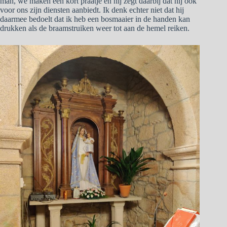
man, we maken een kort praatje en hij zegt daarbij dat hij ook
voor ons zijn diensten aanbiedt. Ik denk echter niet dat hij
daarmee bedoelt dat ik heb een bosmaaier in de handen kan
drukken als de braamstruiken weer tot aan de hemel reiken.