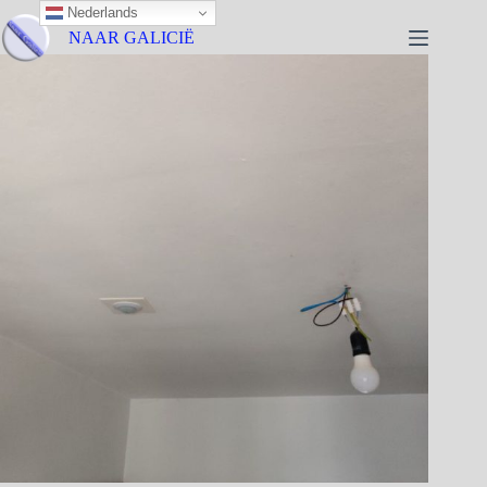
Nederlands
NAAR GALICIË