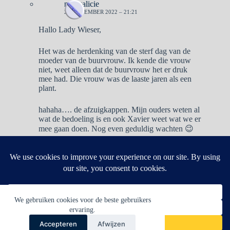
naargalicie
20 NOVEMBER 2022 – 21:21
Hallo Lady Wieser,
Het was de herdenking van de sterf dag van de
moeder van de buurvrouw. Ik kende die vrouw
niet, weet alleen dat de buurvrouw het er druk
mee had. Die vrouw was de laaste jaren als een
plant.
hahaha…. de afzuigkappen. Mijn ouders weten al
wat de bedoeling is en ook Xavier weet wat we er
mee gaan doen. Nog even geduldig wachten 😉
Reacties zijn gesloten.
We gebruiken cookies voor de beste gebruikers
ervaring.
Accepteren
Afwijzen