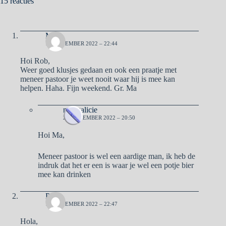
15 reacties
Ma
19 NOVEMBER 2022 – 22:44
Hoi Rob,
Weer goed klusjes gedaan en ook een praatje met
meneer pastoor je weet nooit waar hij is mee kan
helpen. Haha. Fijn weekend. Gr. Ma
naargalicie
20 NOVEMBER 2022 – 20:50
Hoi Ma,
Meneer pastoor is wel een aardige man, ik heb de
indruk dat het er een is waar je wel een potje bier
mee kan drinken
Pa
19 NOVEMBER 2022 – 22:47
Hola,