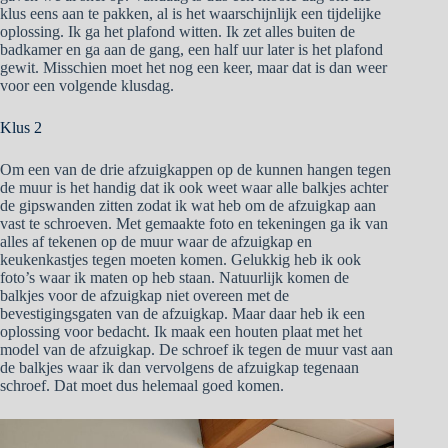
klus eens aan te pakken, al is het waarschijnlijk een tijdelijke
oplossing. Ik ga het plafond witten. Ik zet alles buiten de
badkamer en ga aan de gang, een half uur later is het plafond
gewit. Misschien moet het nog een keer, maar dat is dan weer
voor een volgende klusdag.
Klus 2
Om een van de drie afzuigkappen op de kunnen hangen tegen
de muur is het handig dat ik ook weet waar alle balkjes achter
de gipswanden zitten zodat ik wat heb om de afzuigkap aan
vast te schroeven. Met gemaakte foto en tekeningen ga ik van
alles af tekenen op de muur waar de afzuigkap en
keukenkastjes tegen moeten komen. Gelukkig heb ik ook
foto’s waar ik maten op heb staan. Natuurlijk komen de
balkjes voor de afzuigkap niet overeen met de
bevestigingsgaten van de afzuigkap. Maar daar heb ik een
oplossing voor bedacht. Ik maak een houten plaat met het
model van de afzuigkap. De schroef ik tegen de muur vast aan
de balkjes waar ik dan vervolgens de afzuigkap tegenaan
schroef. Dat moet dus helemaal goed komen.