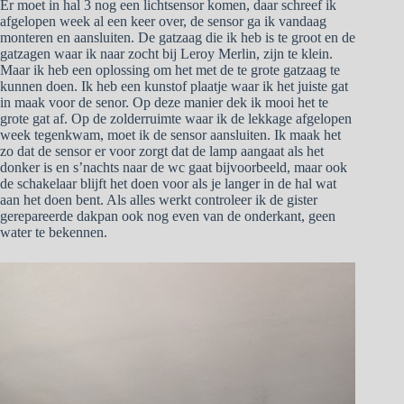
Er moet in hal 3 nog een lichtsensor komen, daar schreef ik
afgelopen week al een keer over, de sensor ga ik vandaag
monteren en aansluiten. De gatzaag die ik heb is te groot en de
gatzagen waar ik naar zocht bij Leroy Merlin, zijn te klein.
Maar ik heb een oplossing om het met de te grote gatzaag te
kunnen doen. Ik heb een kunstof plaatje waar ik het juiste gat
in maak voor de senor. Op deze manier dek ik mooi het te
grote gat af. Op de zolderruimte waar ik de lekkage afgelopen
week tegenkwam, moet ik de sensor aansluiten. Ik maak het
zo dat de sensor er voor zorgt dat de lamp aangaat als het
donker is en s’nachts naar de wc gaat bijvoorbeeld, maar ook
de schakelaar blijft het doen voor als je langer in de hal wat
aan het doen bent. Als alles werkt controleer ik de gister
gerepareerde dakpan ook nog even van de onderkant, geen
water te bekennen.