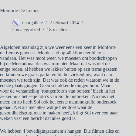
Monforte De Lemos
naargalicie
2 februari 2024
Uncategorized
18 reacties
Afgelopen maandag zijn we weer eens een keer in Monforte
de Lemos geweest. Mooie stad op 40 kilometer bij ons
vandaan. Het was mooi weer, we moesten om boodschappen
bij de Mercadona, dus waarom niet. Maar dat was niet de
enige reden, al hebben we lekker buiten op een terras gezeten
en konden we gratis parkeren bij het ziekenhuis, want daar
moesten we toch zijn. Dat was ook de reden waarom we in de
eerste plaats gingen. Geen schokkende dingen hoor. Maar
voor de verzameling ‘röntgenfoto’s van borsten’ bleek in het
ziekenhuis het setje foto’s van Sol te ontbreken. Nu dus niet
meer, en zo heeft Sol ook het eerste mammografie onderzoek
gehad. Net als met alles wat je hier doet waar de
gezondheidszorg mee te maken heeft, krijgt Sol over een paar
weken vast een bericht dat alles goed is.
We hebben 4 beveiligingscamera’s hangen. Die filmen alles en