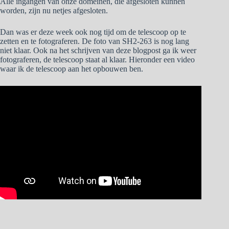
Alle ingangen van onze domeinen, die afgesloten kunnen
worden, zijn nu netjes afgesloten.
Dan was er deze week ook nog tijd om de telescoop op te
zetten en te fotograferen. De foto van SH2-263 is nog lang
niet klaar. Ook na het schrijven van deze blogpost ga ik weer
fotograferen, de telescoop staat al klaar. Hieronder een video
waar ik de telescoop aan het opbouwen ben.