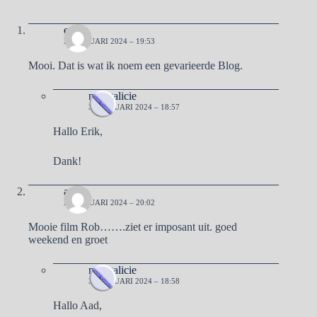
erik
2 FEBRUARI 2024 – 19:53
Mooi. Dat is wat ik noem een gevarieerde Blog.
naargalicie
3 FEBRUARI 2024 – 18:57
Hallo Erik,
Dank!
aad
2 FEBRUARI 2024 – 20:02
Mooie film Rob…….ziet er imposant uit. goed
weekend en groet
naargalicie
3 FEBRUARI 2024 – 18:58
Hallo Aad,