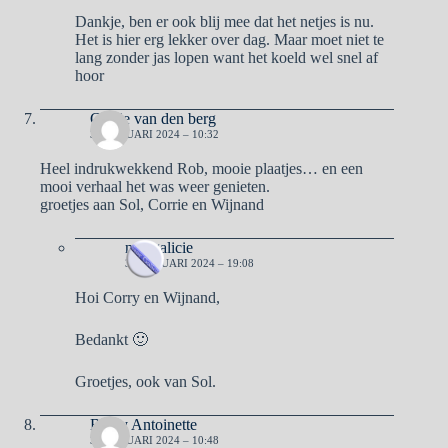
Dankje, ben er ook blij mee dat het netjes is nu.
Het is hier erg lekker over dag. Maar moet niet te
lang zonder jas lopen want het koeld wel snel af
hoor
Corrie van den berg
3 FEBRUARI 2024 – 10:32
Heel indrukwekkend Rob, mooie plaatjes… en een
mooi verhaal het was weer genieten.
groetjes aan Sol, Corrie en Wijnand
naargalicie
3 FEBRUARI 2024 – 19:08
Hoi Corry en Wijnand,
Bedankt 🙂
Groetjes, ook van Sol.
Ben y Antoinette
3 FEBRUARI 2024 – 10:48