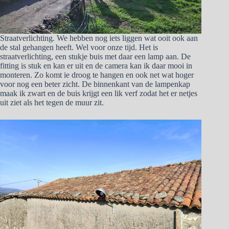
Straatverlichting. We hebben nog iets liggen wat ooit ook aan
de stal gehangen heeft. Wel voor onze tijd. Het is
straatverlichting, een stukje buis met daar een lamp aan. De
fitting is stuk en kan er uit en de camera kan ik daar mooi in
monteren. Zo komt ie droog te hangen en ook net wat hoger
voor nog een beter zicht. De binnenkant van de lampenkap
maak ik zwart en de buis krijgt een lik verf zodat het er netjes
uit ziet als het tegen de muur zit.