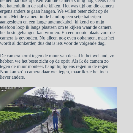
nemen dat ook op. Een van die camera’s hing nog steeds naar
het kattenluik in de stal te kijken. Het was tijd om die camera
ergens anders te gaan hangen. We willen beter zicht op de
oprit. Met de camera in de hand op een setje batterijen
aangesloten en een lange antennekabel, kijkend op mijn
telefoon loop ik langs plaatsen om te kijken waar de camera
het beste gehangen kan worden. En een mooie plaats voor de
camera is gevonden. Nu alleen nog even ophangen, maar het
wordt al donkerder, dus dat is iets voor de volgende dag.
De camera komt tegen de muur van de stal in het weiland, zo
hebben we het beste zicht op de oprit. Als ik de camera zo
tegen de muur monteer, hangt hij tijdens regen in de regen.
Nou kan zo’n camera daar wel tegen, maar ik zie het toch
liever anders.