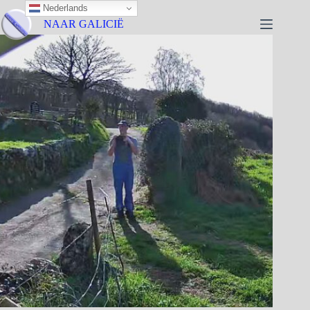
Nederlands
NAAR GALICIË