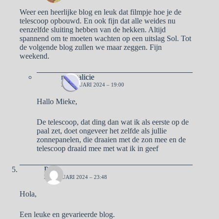
Weer een heerlijke blog en leuk dat filmpje hoe je de
telescoop opbouwd. En ook fijn dat alle weides nu
eenzelfde sluiting hebben van de hekken. Altijd
spannend om te moeten wachten op een uitslag Sol. Tot
de volgende blog zullen we maar zeggen. Fijn
weekend.
naargalicie
3 FEBRUARI 2024 – 19:00
Hallo Mieke,
De telescoop, dat ding dan wat ik als eerste op de
paal zet, doet ongeveer het zelfde als jullie
zonnepanelen, die draaien met de zon mee en de
telescoop draaid mee met wat ik in geef
Pa
2 FEBRUARI 2024 – 23:48
Hola,
Een leuke en gevarieerde blog.