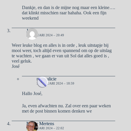
Dankje, en dan is de mijne nog maar een kleine….
dat klinkt misschien raar hahaha. Ook een fijn
weekend
José
2 FEBRUARI 2024 – 20:49
Weer leuke blog en alles is in orde , leuk uitstapje bij
mooi weer, toch altijd even spannend om op de uitslag
te wachten , we gaan er van uit Sol dat alles goed is ,
veel geluk.
José
naargalicie
3 FEBRUARI 2024 – 18:59
Hallo José,
Ja, even afwachten nu. Zal over een paar weken
met de post binnen komen denken we
Mieke Mertens
2 FEBRUARI 2024 – 22:02