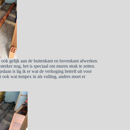
en ook gelijk aan de buitenkant en bovenkant afwerken.
erker nog, het is speciaal om muren strak te zetten.
daan is lig ik er wat de verhoging betreft uit voor
er ook wat tempex in als vulling, anders moet er