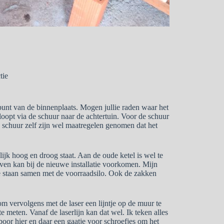
tie
punt van de binnenplaats. Mogen jullie raden waar het
loopt via de schuur naar de achtertuin. Voor de schuur
e schuur zelf zijn wel maatregelen genomen dat het
jk hoog en droog staat. Aan de oude ketel is wel te
 even kan bij de nieuwe installatie voorkomen. Mijn
 te staan samen met de voorraadsilo. Ook de zakken
m vervolgens met de laser een lijntje op de muur te
te meten. Vanaf de laserlijn kan dat wel. Ik teken alles
 boor hier en daar een gaatje voor schroefjes om het