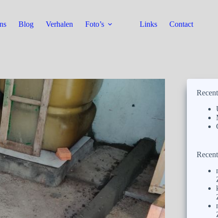
ns
Blog
Verhalen
Foto’s
Links
Contact
Recent
Recent