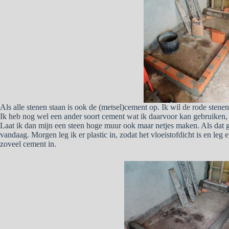
Als alle stenen staan is ook de (metsel)cement op. Ik wil de rode sten
Ik heb nog wel een ander soort cement wat ik daarvoor kan gebruiken, st
Laat ik dan mijn een steen hoge muur ook maar netjes maken. Als dat ge
vandaag. Morgen leg ik er plastic in, zodat het vloeistofdicht is en leg 
zoveel cement in.