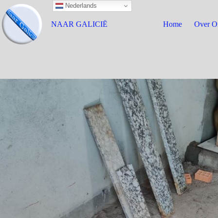
Nederlands
NAAR GALICIË
Home
Over O