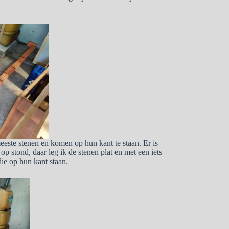
eeste stenen en komen op hun kant te staan. Er is
p stond, daar leg ik de stenen plat en met een iets
ie op hun kant staan.