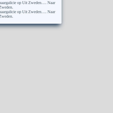
naargalicie
op
Uit Zweden…. Naar
Zweden.
naargalicie
op
Uit Zweden…. Naar
Zweden.