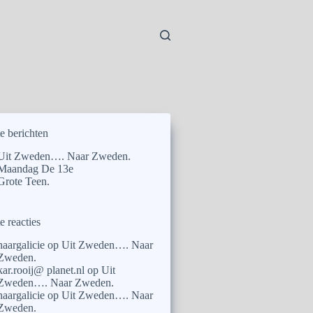
e berichten
Uit Zweden…. Naar Zweden.
Maandag De 13e
Grote Teen.
e reacties
naargalicie
op
Uit Zweden…. Naar
Zweden.
kar.rooij@ planet.nl
op
Uit
Zweden…. Naar Zweden.
naargalicie
op
Uit Zweden…. Naar
Zweden.