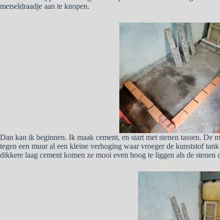
metseldraadje aan te knopen.
Dan kan ik beginnen. Ik maak cement, en start met stenen tassen. De m
tegen een muur al een kleine verhoging waar vroeger de kunststof tank o
dikkere laag cement komen ze mooi even hoog te liggen als de stenen d