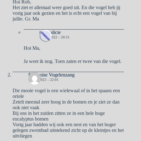
Hoi Rob,
Het ziet er allemaal weer goed uit. En die vogel heb jij
vorig jaar ook gezien en het is echt een vogel van bij
jullie. Gr. Ma
naargalicie
7 MEI 2022 – 20:51
Hoi Ma,
Ja weet ik nog. Toen zaten er twee van die vogel.
Francoise Vogelenzang
6 MEI 2022 – 22:01
Die mooie vogel is een wielewaal of in het spaans een
oriole
Zetelt meestal zeer hoog in de bomen en je ziet ze dan
ook niet vaak
Bij ons in het zuiden zitten ze in een hele hoge
eucalyptus bomen
Vorig jaar hadden wij ook een nest en van het hoger
gelegen zwembad uitstekend zicht op de kleintjes en het
uitvliegen