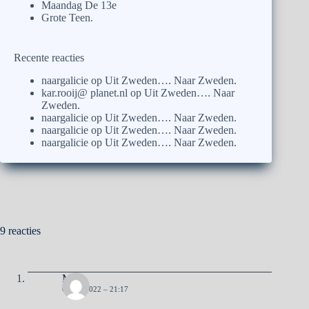
Maandag De 13e
Grote Teen.
Recente reacties
naargalicie
op
Uit Zweden…. Naar Zweden.
kar.rooij@ planet.nl
op
Uit Zweden…. Naar
Zweden.
naargalicie
op
Uit Zweden…. Naar Zweden.
naargalicie
op
Uit Zweden…. Naar Zweden.
naargalicie
op
Uit Zweden…. Naar Zweden.
9 reacties
Ma
6 MEI 2022 – 21:17