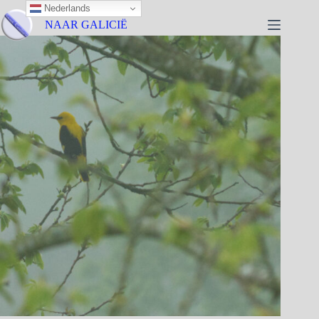
Nederlands
NAAR GALICIË