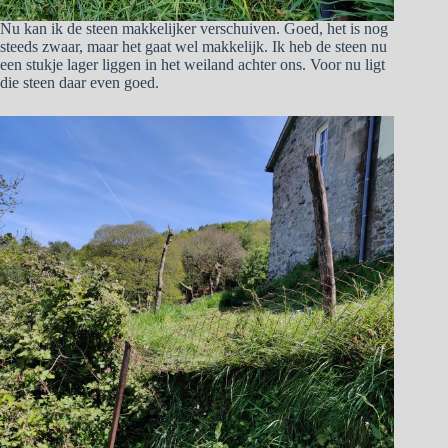
Nu kan ik de steen makkelijker verschuiven. Goed, het is nog
steeds zwaar, maar het gaat wel makkelijk. Ik heb de steen nu
een stukje lager liggen in het weiland achter ons. Voor nu ligt
die steen daar even goed.