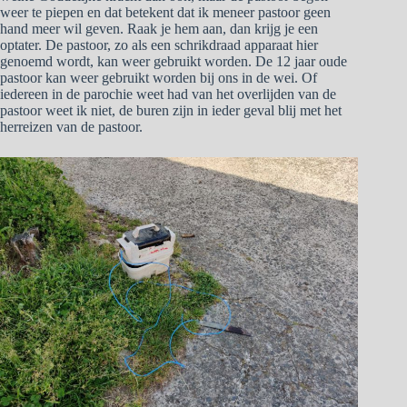
weer te piepen en dat betekent dat ik meneer pastoor geen
hand meer wil geven. Raak je hem aan, dan krijg je een
optater. De pastoor, zo als een schrikdraad apparaat hier
genoemd wordt, kan weer gebruikt worden. De 12 jaar oude
pastoor kan weer gebruikt worden bij ons in de wei. Of
iedereen in de parochie weet had van het overlijden van de
pastoor weet ik niet, de buren zijn in ieder geval blij met het
herreizen van de pastoor.