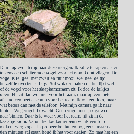
Dan nog even terug naar deze morgen. Ik zit tv te kijken als er
telkens een schitterende vogel voor het raam komt vliegen. De
vogel is fel geel met zwart en fluit mooi, wel heel de tijd
hetzelfde overigens. Ik ga Sol wakker maken en het lijkt wel
of de vogel voor het slaapkamerraam zit. Ik doe de luikjes
open. Hij zit dan wel niet voor het raam, maar op een meter
afstand een beetje schuin voor het raam. Ik wil een foto, maar
wat beters dan met de telefoon. Met mijn camera ga ik naar
buiten. Weg vogel. Ik wacht. Geen vogel meer, ik ga weer
naar binnen. Daar is ie weer voor het raam, hij zit in de
kastanjeboom. Vanuit het badkamerraam wil ik een foto
maken, weg vogel. Ik probeer het buiten nog eens, maar na
tien minuten stil staan houd ik het voor gezien. Zo gaat het een