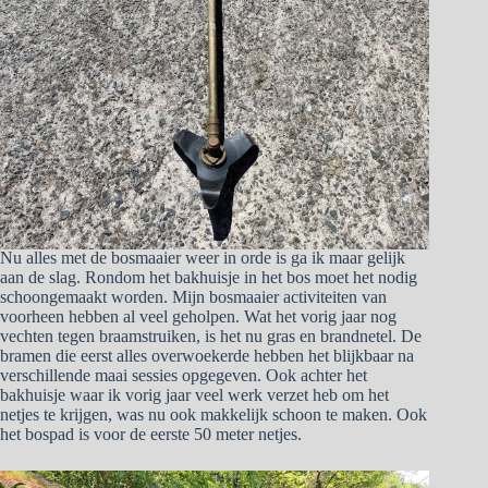
Nu alles met de bosmaaier weer in orde is ga ik maar gelijk
aan de slag. Rondom het bakhuisje in het bos moet het nodig
schoongemaakt worden. Mijn bosmaaier activiteiten van
voorheen hebben al veel geholpen. Wat het vorig jaar nog
vechten tegen braamstruiken, is het nu gras en brandnetel. De
bramen die eerst alles overwoekerde hebben het blijkbaar na
verschillende maai sessies opgegeven. Ook achter het
bakhuisje waar ik vorig jaar veel werk verzet heb om het
netjes te krijgen, was nu ook makkelijk schoon te maken. Ook
het bospad is voor de eerste 50 meter netjes.