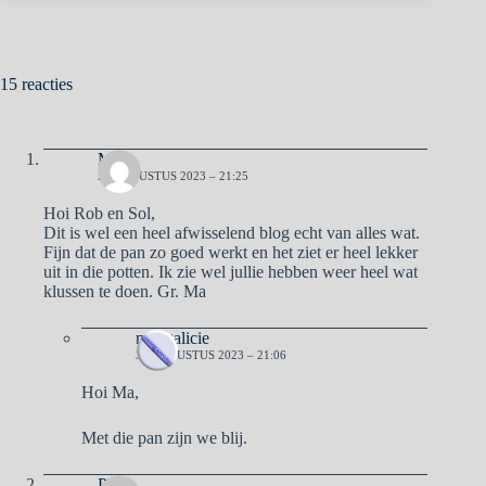
15 reacties
Ma
29 AUGUSTUS 2023 – 21:25
Hoi Rob en Sol,
Dit is wel een heel afwisselend blog echt van alles wat.
Fijn dat de pan zo goed werkt en het ziet er heel lekker
uit in die potten. Ik zie wel jullie hebben weer heel wat
klussen te doen. Gr. Ma
naargalicie
31 AUGUSTUS 2023 – 21:06
Hoi Ma,
Met die pan zijn we blij.
Pa