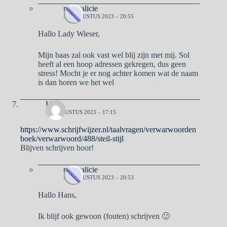
naargalicie
31 AUGUSTUS 2023 – 20:55
Hallo Lady Wieser,
Mijn baas zal ook vast wel blij zijn met mij. Sol
heeft al een hoop adressen gekregen, dus geen
stress! Mocht je er nog achter komen wat de naam
is dan horen we het wel
Hans
30 AUGUSTUS 2023 – 17:15
https://www.schrijfwijzer.nl/taalvragen/verwarwoorden
boek/verwarwoord/488/steil-stijl
Blijven schrijven hoor!
naargalicie
31 AUGUSTUS 2023 – 20:53
Hallo Hans,
Ik blijf ook gewoon (fouten) schrijven 🙂