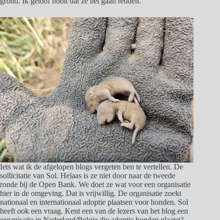
grond. Ik geloof nooit dat ze het gaan redden.
Iets wat ik de afgelopen blogs vergeten ben te vertellen. De
sollicitatie van Sol. Helaas is ze niet door naar de tweede
ronde bij de Open Bank. We doet ze wat voor een organisatie
hier in de omgeving. Dat is vrijwillig. De organisatie zoekt
nationaal en internationaal adoptie plaatsen voor honden. Sol
heeft ook een vraag. Kent een van de lezers van het blog een
organisatie in Nederland/Belgie die adoptie honden plaatst?