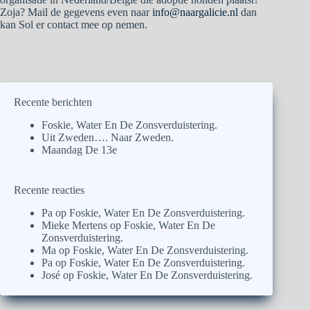
Zoja? Mail de gegevens even naar
info@naargalicie.nl
dan
kan Sol er contact mee op nemen.
Recente berichten
Foskie, Water En De Zonsverduistering.
Uit Zweden…. Naar Zweden.
Maandag De 13e
Recente reacties
Pa
op
Foskie, Water En De Zonsverduistering.
Mieke Mertens
op
Foskie, Water En De
Zonsverduistering.
Ma
op
Foskie, Water En De Zonsverduistering.
Pa
op
Foskie, Water En De Zonsverduistering.
José
op
Foskie, Water En De Zonsverduistering.