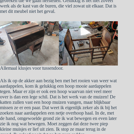
gebreken die we gaan herstellen. Gelukkig is het niet zoveel
werk als de kast van de buren, die viel zowat uit elkaar. Dat is
met dit meubel niet het geval.
Allemaal klusjes voor tussendoor.
Als ik op de akker aan bezig ben met het rooien van weer wat
aardappelen, kom ik gelukkig een hoop mooie aardappelen
tegen. Maar er zijn er ook een hoop waarvan niet veel meer
over is dan een lege schil. Dat is het werk van de muizen! De
katten zullen vast een hoop muizen vangen, maar blijkbaar
missen ze er een paar. Dat weet ik eigenlijk zeker als ik bij het
zoeken naar aardappelen een netje overhoop haal. In de, met
de hand, omgewoelde grond zie ik wat bewegen en even later
zie ik nog wat bewegen. Moet zeggen dat deze twee piep
kleine muisjes er lief uit zien. Ik stop ze maar terug in de