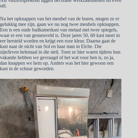
Als vanzelfsprekend liggen decoratie werkzaamheden nu even
stil.
Na het opknappen van het meubel van de buren, mogen ze er
gelukkig mee zijn, gaan we nu nog twee meubels opknappen.
Een is een oude badkamerkast van metaal met twee spiegels,
waar er een van gesneuveld is. Deze jaren 50, 60 kast moet in
ere hersteld worden en krijgt een roze kleur. Daarna gaat de
kast naar de nicht van Sol en haar man in Elche. Die
zijn/leven helemaal in die steil. Toen ze hier waren tijdens hun
vakantie hebben we gevraagd of het wat voor hen is, zo ja,
dan knappen we hem op. Anders was het hier gewoon een
kast in de schuur geworden.