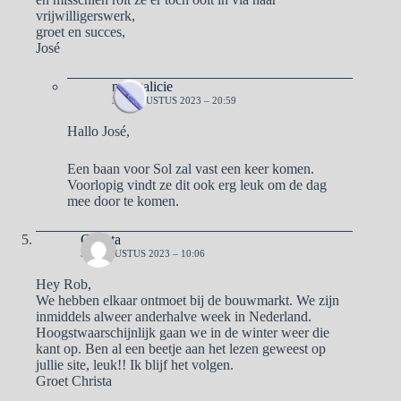
vrijwilligerswerk,
groet en succes,
José
naargalicie
31 AUGUSTUS 2023 – 20:59
Hallo José,
Een baan voor Sol zal vast een keer komen.
Voorlopig vindt ze dit ook erg leuk om de dag
mee door te komen.
Christa
30 AUGUSTUS 2023 – 10:06
Hey Rob,
We hebben elkaar ontmoet bij de bouwmarkt. We zijn
inmiddels alweer anderhalve week in Nederland.
Hoogstwaarschijnlijk gaan we in de winter weer die
kant op. Ben al een beetje aan het lezen geweest op
jullie site, leuk!! Ik blijf het volgen.
Groet Christa