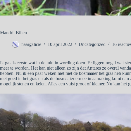
Mandril Billen
naargalicie
10 april 2022
Uncategorized
16 reactie
Ik ga als eerste wat in de tuin in wording doen. Er liggen nogal wat sten
meer te worden. Het kan niet alleen zo zijn dat Antares ze overal vand
hebben. Nu ik een paar weken niet met de bosmaaier het gras heb kunn
niet goed in het gras en als de bosmaaier ermee in aanraking komt dan z
mogelijk stenen en keien. Alles een vuist groot of kleiner. Nu kan het