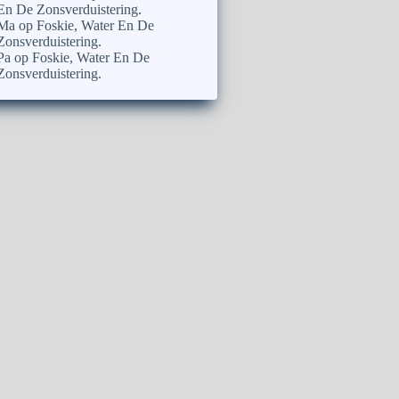
En De Zonsverduistering.
Ma
op
Foskie, Water En De
Zonsverduistering.
Pa
op
Foskie, Water En De
Zonsverduistering.