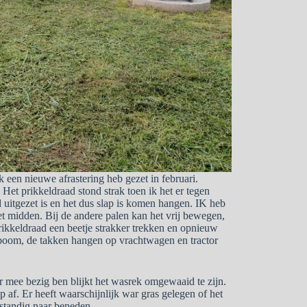
k een nieuwe afrastering heb gezet in februari.
Het prikkeldraad stond strak toen ik het er tegen
 uitgezet is en het dus slap is komen hangen. IK heb
et midden. Bij de andere palen kan het vrij bewegen,
prikkeldraad een beetje strakker trekken en opnieuw
njeboom, de takken hangen op vrachtwagen en tractor
ar mee bezig ben blijkt het wasrek omgewaaid te zijn.
p af. Er heeft waarschijnlijk war gras gelegen of het
tstandig naar beneden.