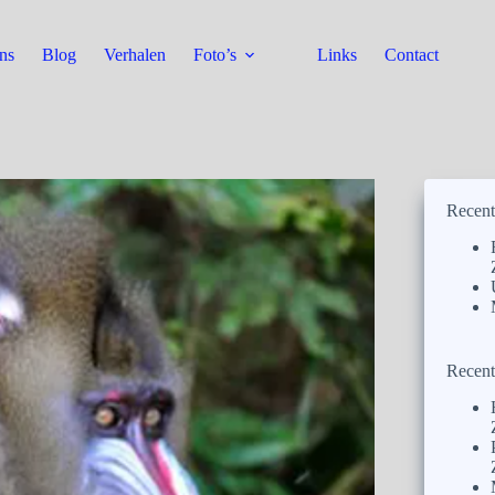
ns
Blog
Verhalen
Foto’s
Links
Contact
Recent
Recent