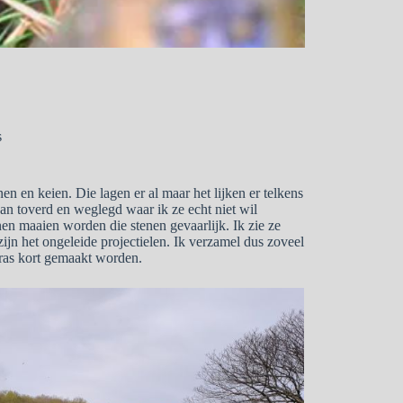
s
en en keien. Die lagen er al maar het lijken er telkens
aan toverd en weglegd waar ik ze echt niet wil
en maaien worden die stenen gevaarlijk. Ik zie ze
ijn het ongeleide projectielen. Ik verzamel dus zoveel
 gras kort gemaakt worden.