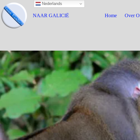
Nederlands
NAAR GALICIË
Home
Over O