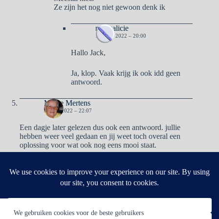
Ze zijn het nog niet gewoon denk ik
naargalicie
10 JULI 2022 – 20:00
Hallo Jack,
Ja, klop. Vaak krijg ik ook idd geen
antwoord.
Mieke Mertens
8 JULI 2022 – 22:07
Een dagje later gelezen dus ook een antwoord. jullie
hebben weer veel gedaan en jij weet toch overal een
oplossing voor wat ook nog eens mooi staat.
Reacties zijn gesloten.
We gebruiken cookies voor de beste gebruikers