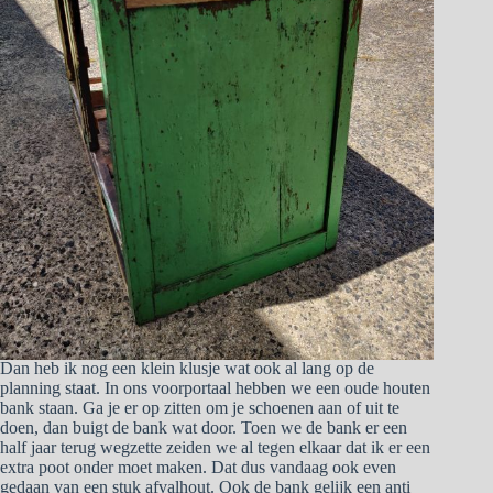
Dan heb ik nog een klein klusje wat ook al lang op de
planning staat. In ons voorportaal hebben we een oude houten
bank staan. Ga je er op zitten om je schoenen aan of uit te
doen, dan buigt de bank wat door. Toen we de bank er een
half jaar terug wegzette zeiden we al tegen elkaar dat ik er een
extra poot onder moet maken. Dat dus vandaag ook even
gedaan van een stuk afvalhout. Ook de bank gelijk een anti