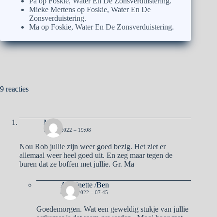
Pa
op
Foskie, Water En De Zonsverduistering.
Mieke Mertens
op
Foskie, Water En De
Zonsverduistering.
Ma
op
Foskie, Water En De Zonsverduistering.
9 reacties
Ma
7 JULI 2022 – 19:08
Nou Rob jullie zijn weer goed bezig. Het ziet er
allemaal weer heel goed uit. En zeg maar tegen de
buren dat ze boffen met jullie. Gr. Ma
Antoinette /Ben
8 JULI 2022 – 07:45
Goedemorgen. Wat een geweldig stukje van jullie