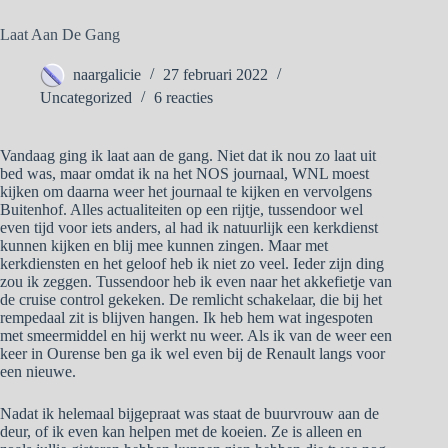
Laat Aan De Gang
naargalicie
27 februari 2022
Uncategorized
6 reacties
Vandaag ging ik laat aan de gang. Niet dat ik nou zo laat uit
bed was, maar omdat ik na het NOS journaal, WNL moest
kijken om daarna weer het journaal te kijken en vervolgens
Buitenhof. Alles actualiteiten op een rijtje, tussendoor wel
even tijd voor iets anders, al had ik natuurlijk een kerkdienst
kunnen kijken en blij mee kunnen zingen. Maar met
kerkdiensten en het geloof heb ik niet zo veel. Ieder zijn ding
zou ik zeggen. Tussendoor heb ik even naar het akkefietje van
de cruise control gekeken. De remlicht schakelaar, die bij het
rempedaal zit is blijven hangen. Ik heb hem wat ingespoten
met smeermiddel en hij werkt nu weer. Als ik van de weer een
keer in Ourense ben ga ik wel even bij de Renault langs voor
een nieuwe.
Nadat ik helemaal bijgepraat was staat de buurvrouw aan de
deur, of ik even kan helpen met de koeien. Ze is alleen en