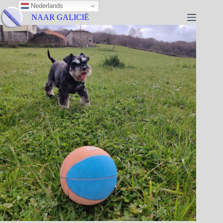
Nederlands
NAAR GALICIË