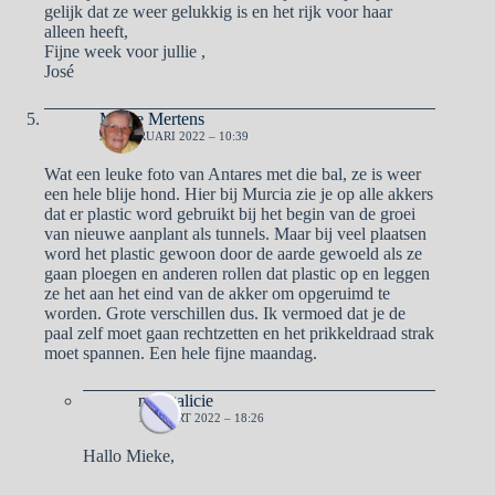
gelijk dat ze weer gelukkig is en het rijk voor haar
alleen heeft,
Fijne week voor jullie ,
José
Mieke Mertens
28 FEBRUARI 2022 – 10:39
Wat een leuke foto van Antares met die bal, ze is weer
een hele blije hond. Hier bij Murcia zie je op alle akkers
dat er plastic word gebruikt bij het begin van de groei
van nieuwe aanplant als tunnels. Maar bij veel plaatsen
word het plastic gewoon door de aarde gewoeld als ze
gaan ploegen en anderen rollen dat plastic op en leggen
ze het aan het eind van de akker om opgeruimd te
worden. Grote verschillen dus. Ik vermoed dat je de
paal zelf moet gaan rechtzetten en het prikkeldraad strak
moet spannen. Een hele fijne maandag.
naargalicie
1 MAART 2022 – 18:26
Hallo Mieke,