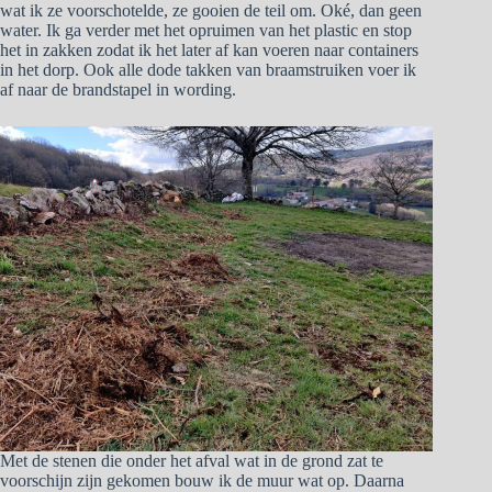
wat ik ze voorschotelde, ze gooien de teil om. Oké, dan geen
water. Ik ga verder met het opruimen van het plastic en stop
het in zakken zodat ik het later af kan voeren naar containers
in het dorp. Ook alle dode takken van braamstruiken voer ik
af naar de brandstapel in wording.
Met de stenen die onder het afval wat in de grond zat te
voorschijn zijn gekomen bouw ik de muur wat op. Daarna