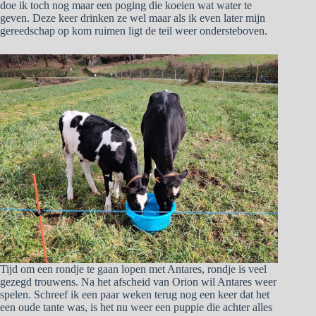
doe ik toch nog maar een poging die koeien wat water te
geven. Deze keer drinken ze wel maar als ik even later mijn
gereedschap op kom ruimen ligt de teil weer ondersteboven.
Tijd om een rondje te gaan lopen met Antares, rondje is veel
gezegd trouwens. Na het afscheid van Orion wil Antares weer
spelen. Schreef ik een paar weken terug nog een keer dat het
een oude tante was, is het nu weer een puppie die achter alles