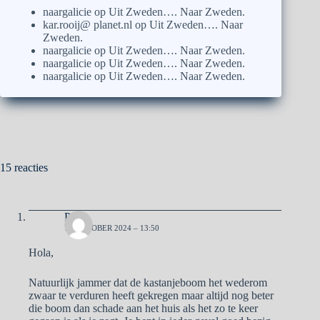
naargalicie
op
Uit Zweden…. Naar Zweden.
kar.rooij@ planet.nl
op
Uit Zweden…. Naar
Zweden.
naargalicie
op
Uit Zweden…. Naar Zweden.
naargalicie
op
Uit Zweden…. Naar Zweden.
naargalicie
op
Uit Zweden…. Naar Zweden.
15 reacties
Pa
11 OKTOBER 2024 – 13:50
Hola,
Natuurlijk jammer dat de kastanjeboom het wederom
zwaar te verduren heeft gekregen maar altijd nog beter
die boom dan schade aan het huis als het zo te keer