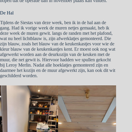
hopen dat de operatie dan in november plaats kan vinden.
De Hal
Tijdens de Siestas van deze week, ben ik in de hal aan de
gang. Had ik vorige week de muren netjes gemaakt, heb ik
deze week de muren gewit. langs de randen met het plafond,
wat nu heel lichtblauw is, zijn afwerklatjes gemonteerd. Die
zijn blauw, zoals het blauw van de keukenkastjes voor wie de
kleur blauw van de keukenkastjes kent. Er moest ook nog wat
afgewerkt worden aan de deurkozijn van de keuken met de
muur, die net gewit is. Hiervoor hadden we spullen gekocht
bij Leroy Merlin. Nadat alle hoeklatjes gemonteerd zijn en
daarmee het kozijn en de muur afgewerkt zijn, kan ook dit wit
geschilderd worden.