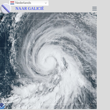
Nederlands
NAAR GALICIË