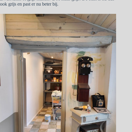
ook grijs en past er nu beter bij.