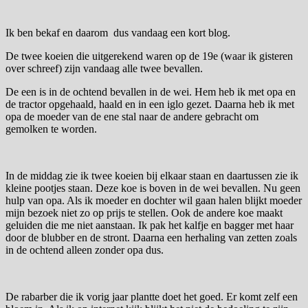
Ik ben bekaf en daarom dus vandaag een kort blog.
De twee koeien die uitgerekend waren op de 19e (waar ik gisteren
over schreef) zijn vandaag alle twee bevallen.
De een is in de ochtend bevallen in de wei. Hem heb ik met opa en
de tractor opgehaald, haald en in een iglo gezet. Daarna heb ik met
opa de moeder van de ene stal naar de andere gebracht om
gemolken te worden.
In de middag zie ik twee koeien bij elkaar staan en daartussen zie ik
kleine pootjes staan. Deze koe is boven in de wei bevallen. Nu geen
hulp van opa. Als ik moeder en dochter wil gaan halen blijkt moeder
mijn bezoek niet zo op prijs te stellen. Ook de andere koe maakt
geluiden die me niet aanstaan. Ik pak het kalfje en bagger met haar
door de blubber en de stront. Daarna een herhaling van zetten zoals
in de ochtend alleen zonder opa dus.
De rabarber die ik vorig jaar plantte doet het goed. Er komt zelf een