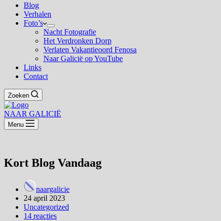
Blog
Verhalen
Foto’s
Nacht Fotografie
Het Verdronken Dorp
Verlaten Vakantieoord Fenosa
Naar Galicië op YouTube
Links
Contact
Zoeken
NAAR GALICIË
Menu
Kort Blog Vandaag
naargalicie
24 april 2023
Uncategorized
14 reacties