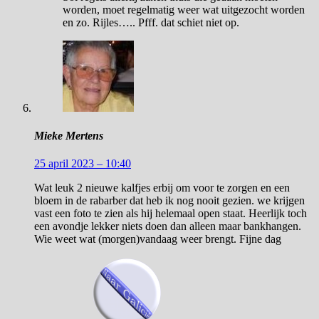
worden, moet regelmatig weer wat uitgezocht worden
en zo. Rijles….. Pfff. dat schiet niet op.
Mieke Mertens
25 april 2023 – 10:40
Wat leuk 2 nieuwe kalfjes erbij om voor te zorgen en een
bloem in de rabarber dat heb ik nog nooit gezien. we krijgen
vast een foto te zien als hij helemaal open staat. Heerlijk toch
een avondje lekker niets doen dan alleen maar bankhangen.
Wie weet wat (morgen)vandaag weer brengt. Fijne dag