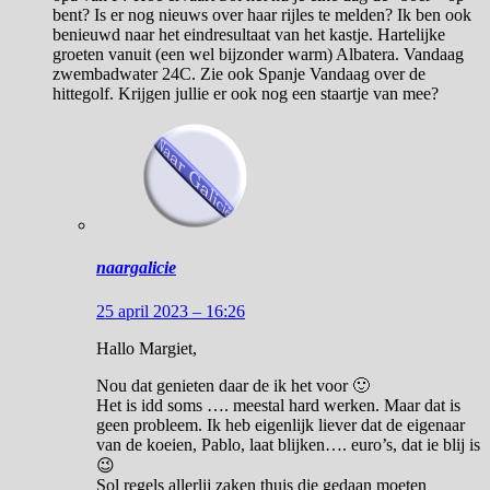
bent? Is er nog nieuws over haar rijles te melden? Ik ben ook
benieuwd naar het eindresultaat van het kastje. Hartelijke
groeten vanuit (een wel bijzonder warm) Albatera. Vandaag
zwembadwater 24C. Zie ook Spanje Vandaag over de
hittegolf. Krijgen jullie er ook nog een staartje van mee?
naargalicie
25 april 2023 – 16:26
Hallo Margiet,
Nou dat genieten daar de ik het voor 🙂
Het is idd soms …. meestal hard werken. Maar dat is
geen probleem. Ik heb eigenlijk liever dat de eigenaar
van de koeien, Pablo, laat blijken…. euro’s, dat ie blij is
😉
Sol regels allerlij zaken thuis die gedaan moeten