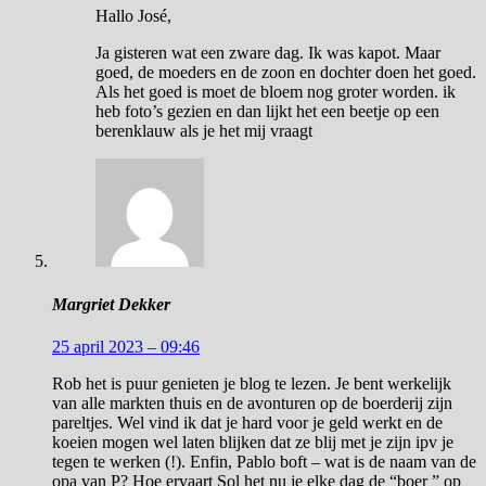
Hallo José,
Ja gisteren wat een zware dag. Ik was kapot. Maar
goed, de moeders en de zoon en dochter doen het goed.
Als het goed is moet de bloem nog groter worden. ik
heb foto’s gezien en dan lijkt het een beetje op een
berenklauw als je het mij vraagt
Margriet Dekker
25 april 2023 – 09:46
Rob het is puur genieten je blog te lezen. Je bent werkelijk
van alle markten thuis en de avonturen op de boerderij zijn
pareltjes. Wel vind ik dat je hard voor je geld werkt en de
koeien mogen wel laten blijken dat ze blij met je zijn ipv je
tegen te werken (!). Enfin, Pablo boft – wat is de naam van de
opa van P? Hoe ervaart Sol het nu je elke dag de “boer ” op