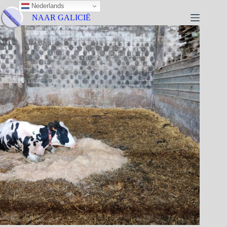
Nederlands
NAAR GALICIË