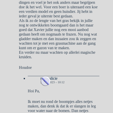
dingen en voel je het ook anders maar begrijpen
doe ik het wel. Voor een boer is uiteraard een koe
een verdien model en geen huisdier. Jij hebt in
ieder geval je uiterste best gedaan.
Als ik zo de lengte van het gras bekijk in jullie
nog te ontwikkelen boomgaard dan is het maar
goed dat Xavier jullie nog een mooi aanbod
gedaan heeft om nogmaals te frazen. Nu nog wat
gladder maken en dan inzaaien zou ik zeggen en
wachten tot je met een grasmachine aan de gang
kunt om er gazon van te maken.
En verder nu maar wachten op allerlei magische
kruiden.
Houdoe
naargalicie
2 MEI 2023 – 10:12
Hoi Pa,
Ik moet nu rond de boompjes alles netjes
maken, dan denk ik dat ik er slangen in leg
voor water naar de bomen. Dan netjes