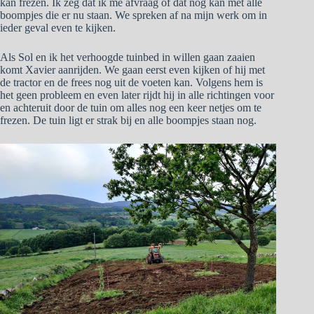
kan frezen. Ik zeg dat ik me afvraag of dat nog kan met alle
boompjes die er nu staan. We spreken af na mijn werk om in
ieder geval even te kijken.
Als Sol en ik het verhoogde tuinbed in willen gaan zaaien
komt Xavier aanrijden. We gaan eerst even kijken of hij met
de tractor en de frees nog uit de voeten kan. Volgens hem is
het geen probleem en even later rijdt hij in alle richtingen voor
en achteruit door de tuin om alles nog een keer netjes om te
frezen. De tuin ligt er strak bij en alle boompjes staan nog.