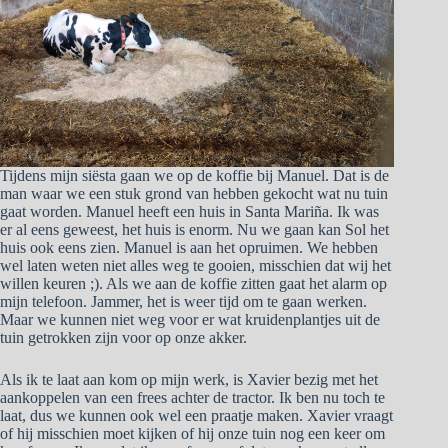
Tijdens mijn siësta gaan we op de koffie bij Manuel. Dat is de
man waar we een stuk grond van hebben gekocht wat nu tuin
gaat worden. Manuel heeft een huis in Santa Mariña. Ik was
er al eens geweest, het huis is enorm. Nu we gaan kan Sol het
huis ook eens zien. Manuel is aan het opruimen. We hebben
wel laten weten niet alles weg te gooien, misschien dat wij het
willen keuren ;). Als we aan de koffie zitten gaat het alarm op
mijn telefoon. Jammer, het is weer tijd om te gaan werken.
Maar we kunnen niet weg voor er wat kruidenplantjes uit de
tuin getrokken zijn voor op onze akker.
Als ik te laat aan kom op mijn werk, is Xavier bezig met het
aankoppelen van een frees achter de tractor. Ik ben nu toch te
laat, dus we kunnen ook wel een praatje maken. Xavier vraagt
of hij misschien moet kijken of hij onze tuin nog een keer om