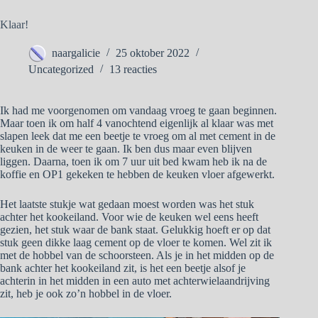
Klaar!
naargalicie
25 oktober 2022
Uncategorized
13 reacties
Ik had me voorgenomen om vandaag vroeg te gaan beginnen.
Maar toen ik om half 4 vanochtend eigenlijk al klaar was met
slapen leek dat me een beetje te vroeg om al met cement in de
keuken in de weer te gaan. Ik ben dus maar even blijven
liggen. Daarna, toen ik om 7 uur uit bed kwam heb ik na de
koffie en OP1 gekeken te hebben de keuken vloer afgewerkt.
Het laatste stukje wat gedaan moest worden was het stuk
achter het kookeiland. Voor wie de keuken wel eens heeft
gezien, het stuk waar de bank staat. Gelukkig hoeft er op dat
stuk geen dikke laag cement op de vloer te komen. Wel zit ik
met de hobbel van de schoorsteen. Als je in het midden op de
bank achter het kookeiland zit, is het een beetje alsof je
achterin in het midden in een auto met achterwielaandrijving
zit, heb je ook zo’n hobbel in de vloer.