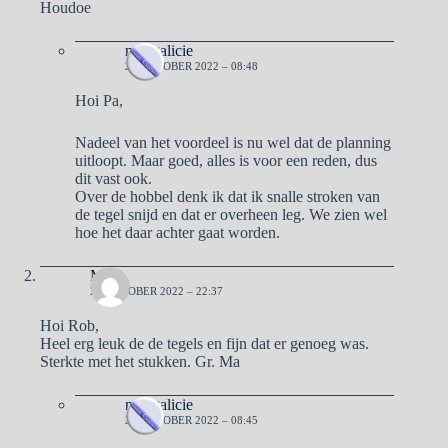
Houdoe
naargalicie
26 OKTOBER 2022 – 08:48
Hoi Pa,
Nadeel van het voordeel is nu wel dat de planning
uitloopt. Maar goed, alles is voor een reden, dus
dit vast ook.
Over de hobbel denk ik dat ik snalle stroken van
de tegel snijd en dat er overheen leg. We zien wel
hoe het daar achter gaat worden.
Ma
25 OKTOBER 2022 – 22:37
Hoi Rob,
Heel erg leuk de de tegels en fijn dat er genoeg was.
Sterkte met het stukken. Gr. Ma
naargalicie
26 OKTOBER 2022 – 08:45