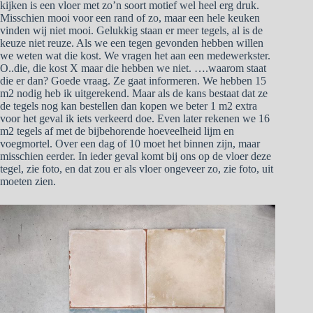
kijken is een vloer met zo’n soort motief wel heel erg druk.
Misschien mooi voor een rand of zo, maar een hele keuken
vinden wij niet mooi. Gelukkig staan er meer tegels, al is de
keuze niet reuze. Als we een tegen gevonden hebben willen
we weten wat die kost. We vragen het aan een medewerkster.
O..die, die kost X maar die hebben we niet. ….waarom staat
die er dan? Goede vraag. Ze gaat informeren. We hebben 15
m2 nodig heb ik uitgerekend. Maar als de kans bestaat dat ze
de tegels nog kan bestellen dan kopen we beter 1 m2 extra
voor het geval ik iets verkeerd doe. Even later rekenen we 16
m2 tegels af met de bijbehorende hoeveelheid lijm en
voegmortel. Over een dag of 10 moet het binnen zijn, maar
misschien eerder. In ieder geval komt bij ons op de vloer deze
tegel, zie foto, en dat zou er als vloer ongeveer zo, zie foto, uit
moeten zien.