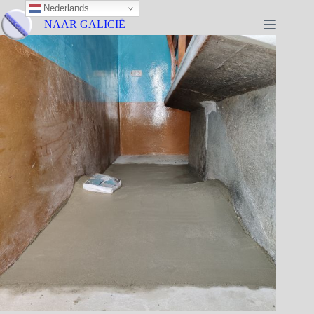
Nederlands
NAAR GALICIË