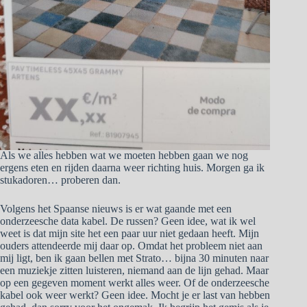
Als we alles hebben wat we moeten hebben gaan we nog
ergens eten en rijden daarna weer richting huis. Morgen ga ik
stukadoren… proberen dan.
Volgens het Spaanse nieuws is er wat gaande met een
onderzeesche data kabel. De russen? Geen idee, wat ik wel
weet is dat mijn site het een paar uur niet gedaan heeft. Mijn
ouders attendeerde mij daar op. Omdat het probleem niet aan
mij ligt, ben ik gaan bellen met Strato… bijna 30 minuten naar
een muziekje zitten luisteren, niemand aan de lijn gehad. Maar
op een gegeven moment werkt alles weer. Of de onderzeesche
kabel ook weer werkt? Geen idee. Mocht je er last van hebben