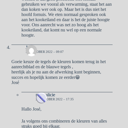
gebruiken we vooral als verwarming, staat het aan
dan koken wer ook op. Maar het is dus niet het
hoofd fornuis. We eten normaal gesproken ook
aan het kookeiland en daar is het de juiste hoogte
voor. Ons aanrecht was net zo hoog als het
kookeiland, dat komt nu wel op een normale
hoogte.
Jose
26 OKTOBER 2022 – 09:07
Goeie keuze de tegels de kleuren komen terug in het
aanrechtblad en de blauwe tegels ,
heerlijk als je nu aan de afwerking kunt beginnen,
succes en hopelijk komen ze eerder😁
José
naargalicie
26 OKTOBER 2022 – 17:35
Hallo José,
Ja volgens ons combineren de kleuren van alles
straks goed bij elkaar.