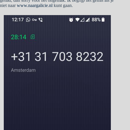
gehad, dan sorry voor het ongemak. Ik begrijp het gemis als je
niet naar
www.naargalicie.nl
kunt gaan.