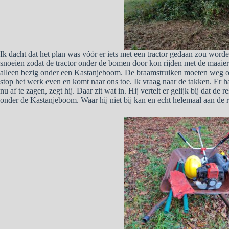
Ik dacht dat het plan was vóór er iets met een tractor gedaan zou wor
snoeien zodat de tractor onder de bomen door kon rijden met de maaier
alleen bezig onder een Kastanjeboom. De braamstruiken moeten weg o
stop het werk even en komt naar ons toe. Ik vraag naar de takken. Er h
nu af te zagen, zegt hij. Daar zit wat in. Hij vertelt er gelijk bij dat d
onder de Kastanjeboom. Waar hij niet bij kan en echt helemaal aan de 