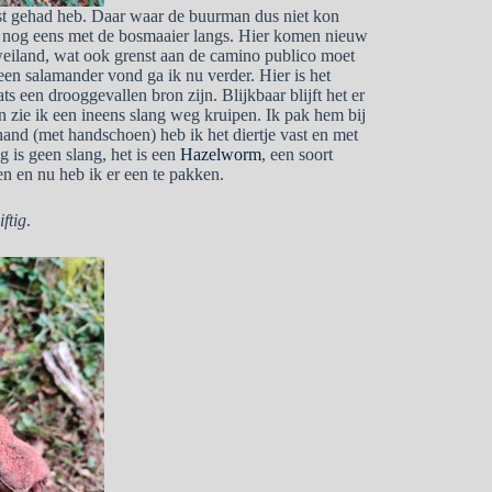
st gehad heb. Daar waar de buurman dus niet kon
 nog eens met de bosmaaier langs. Hier komen nieuw
weiland, wat ook grenst aan de camino publico moet
en salamander vond ga ik nu verder. Hier is het
ts een drooggevallen bron zijn. Blijkbaar blijft het er
n zie ik een ineens slang weg kruipen. Ik pak hem bij
e hand (met handschoen) heb ik het diertje vast en met
 is geen slang, het is een
Hazelworm
, een soort
n en nu heb ik er een te pakken.
iftig
.