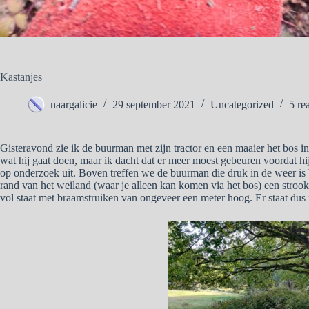
Kastanjes
naargalicie
29 september 2021
Uncategorized
5 re
Gisteravond zie ik de buurman met zijn tractor en een maaier het bos i
wat hij gaat doen, maar ik dacht dat er meer moest gebeuren voordat hi
op onderzoek uit. Boven treffen we de buurman die druk in de weer is b
rand van het weiland (waar je alleen kan komen via het bos) een strook
vol staat met braamstruiken van ongeveer een meter hoog. Er staat dus