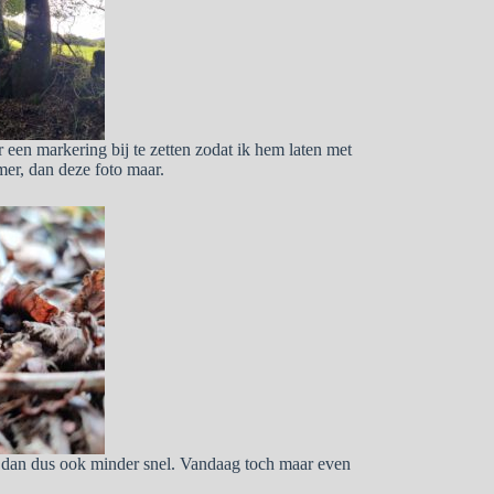
 een markering bij te zetten zodat ik hem laten met
mer, dan deze foto maar.
n dan dus ook minder snel. Vandaag toch maar even