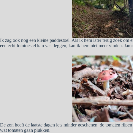
Ik zag ook nog een kleine paddestoel. Als ik hem later terug zoek om er
een echt fototoestel kan vast leggen, kan ik hem niet meer vinden. Jam
De zon heeft de laatste dagen iets minder geschenen, de tomaten rijpe
wat tomaten gaan plukken.