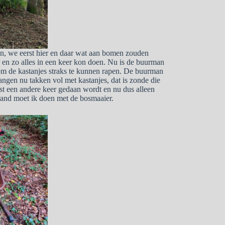
den, we eerst hier en daar wat aan bomen zouden
 en zo alles in een keer kon doen. Nu is de buurman
m de kastanjes straks te kunnen rapen. De buurman
angen nu takken vol met kastanjes, dat is zonde die
e rest een andere keer gedaan wordt en nu dus alleen
rand moet ik doen met de bosmaaier.