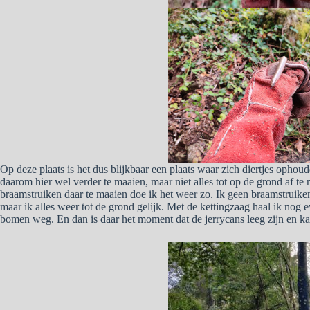
Op deze plaats is het dus blijkbaar een plaats waar zich diertjes ophou
daarom hier wel verder te maaien, maar niet alles tot op de grond af te
braamstruiken daar te maaien doe ik het weer zo. Ik geen braamstruiken
maar ik alles weer tot de grond gelijk. Met de kettingzaag haal ik nog 
bomen weg. En dan is daar het moment dat de jerrycans leeg zijn en ka