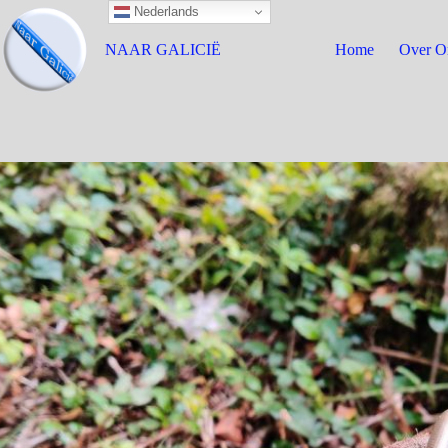
Nederlands
NAAR GALICIË
Home
Over O