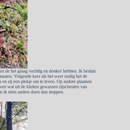
den de het graag vochtig en donker hebben. Ik besluit
 maaien. Volgende keer als het weer nodig het de
 en zij een plekje om te leven. Op andere plaatsen
even wat uit de kluiten gewassen zijscheuten van
n ik niets anders doen dan stoppen.