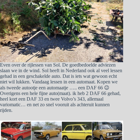
Even over de rijlessen van Sol. De goedbedoelde adviezen
slaan we in de wind. Sol heeft in Nederland ook al veel lessen
gehad in een geschakelde auto. Dat is iets wat gewoon echt
niet wil lukken. Vandaag lessen in een automaat. Kopen we
als tweede autootje een automaatje ….. een DAF 66 😉
Overigens een hele fijne auto(maat). ik heb 2 DAF 66 gehad,
heel kort een DAF 33 en twee Volvo’s 343, allemaal
variomatic… en net zo snel vooruit als achteruit kunnen
rijden.