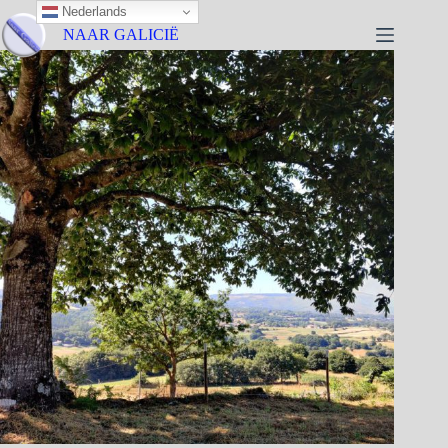
Nederlands
NAAR GALICIË