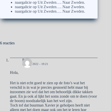
naargalicie
op
Uit Zweden…. Naar Zweden.
naargalicie
op
Uit Zweden…. Naar Zweden.
naargalicie
op
Uit Zweden…. Naar Zweden.
6 reacties
Pa
23 JULI 2022 – 19:21
Hola,
Het is niet echt goed te zien op de foto’s wat het
verschil is in wat je precies gesnoeid hebt maar bij
inzoomen zie wel dat het om behoorlijk dikke takken
gaat. En ja ook al lijkt het soms zonde om te doen (voor
de boom) noodzakelijk kan het wel zijn.
Toch tof dat buurman Xavier je geholpen heeft niet
alleen met het doen maar ook om het te leren hoe