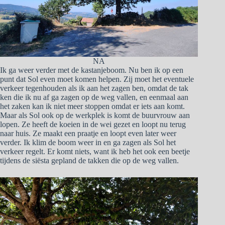
NA
Ik ga weer verder met de kastanjeboom. Nu ben ik op een
punt dat Sol even moet komen helpen. Zij moet het eventuele
verkeer tegenhouden als ik aan het zagen ben, omdat de tak
ken die ik nu af ga zagen op de weg vallen, en eenmaal aan
het zaken kan ik niet meer stoppen omdat er iets aan komt.
Maar als Sol ook op de werkplek is komt de buurvrouw aan
lopen. Ze heeft de koeien in de wei gezet en loopt nu terug
naar huis. Ze maakt een praatje en loopt even later weer
verder. Ik klim de boom weer in en ga zagen als Sol het
verkeer regelt. Er komt niets, want ik heb het ook een beetje
tijdens de siësta gepland de takken die op de weg vallen.