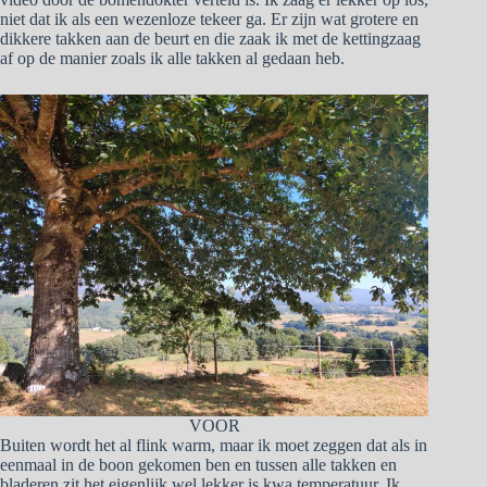
niet dat ik als een wezenloze tekeer ga. Er zijn wat grotere en
dikkere takken aan de beurt en die zaak ik met de kettingzaag
af op de manier zoals ik alle takken al gedaan heb.
VOOR
Buiten wordt het al flink warm, maar ik moet zeggen dat als in
eenmaal in de boon gekomen ben en tussen alle takken en
bladeren zit het eigenlijk wel lekker is kwa temperatuur. Ik