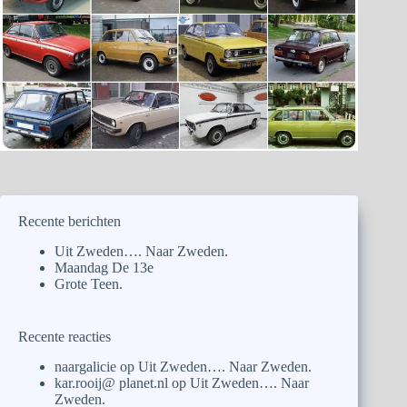
Recente berichten
Uit Zweden…. Naar Zweden.
Maandag De 13e
Grote Teen.
Recente reacties
naargalicie
op
Uit Zweden…. Naar Zweden.
kar.rooij@ planet.nl
op
Uit Zweden…. Naar
Zweden.