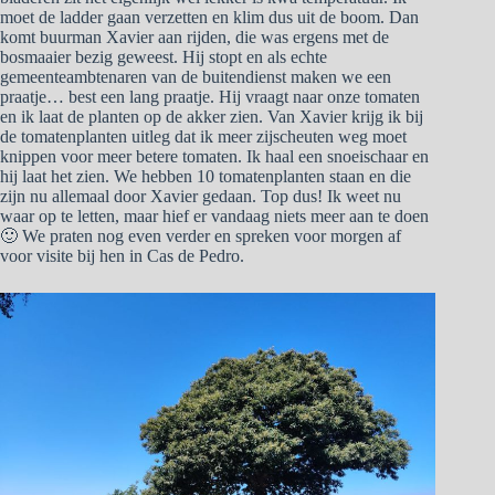
moet de ladder gaan verzetten en klim dus uit de boom. Dan
komt buurman Xavier aan rijden, die was ergens met de
bosmaaier bezig geweest. Hij stopt en als echte
gemeenteambtenaren van de buitendienst maken we een
praatje… best een lang praatje. Hij vraagt naar onze tomaten
en ik laat de planten op de akker zien. Van Xavier krijg ik bij
de tomatenplanten uitleg dat ik meer zijscheuten weg moet
knippen voor meer betere tomaten. Ik haal een snoeischaar en
hij laat het zien. We hebben 10 tomatenplanten staan en die
zijn nu allemaal door Xavier gedaan. Top dus! Ik weet nu
waar op te letten, maar hief er vandaag niets meer aan te doen
🙂 We praten nog even verder en spreken voor morgen af
voor visite bij hen in Cas de Pedro.