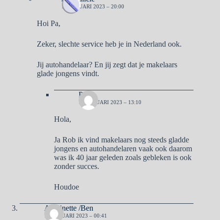
10 JANUARI 2023 – 20:00
Hoi Pa,
Zeker, slechte service heb je in Nederland ook.
Jij autohandelaar? En jij zegt dat je makelaars
glade jongens vindt.
Pa
11 JANUARI 2023 – 13:10
Hola,
Ja Rob ik vind makelaars nog steeds gladde
jongens en autohandelaren vaak ook daarom
was ik 40 jaar geleden zoals gebleken is ook
zonder succes.
Houdoe
Antoinette /Ben
10 JANUARI 2023 – 00:41