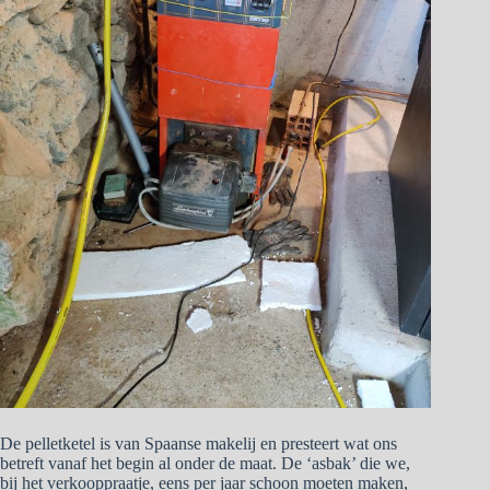
De pelletketel is van Spaanse makelij en presteert wat ons
betreft vanaf het begin al onder de maat. De ‘asbak’ die we,
bij het verkooppraatje, eens per jaar schoon moeten maken,