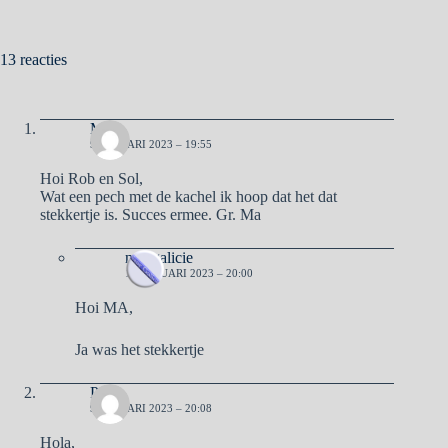
13 reacties
Ma
9 JANUARI 2023 – 19:55
Hoi Rob en Sol,
Wat een pech met de kachel ik hoop dat het dat
stekkertje is. Succes ermee. Gr. Ma
naargalicie
10 JANUARI 2023 – 20:00
Hoi MA,
Ja was het stekkertje
Pa
9 JANUARI 2023 – 20:08
Hola,