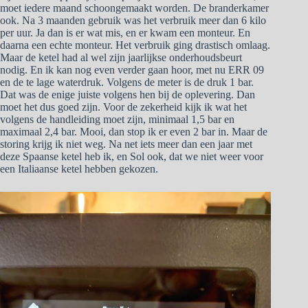
moet iedere maand schoongemaakt worden. De branderkamer
ook. Na 3 maanden gebruik was het verbruik meer dan 6 kilo
per uur. Ja dan is er wat mis, en er kwam een monteur. En
daarna een echte monteur. Het verbruik ging drastisch omlaag.
Maar de ketel had al wel zijn jaarlijkse onderhoudsbeurt
nodig. En ik kan nog even verder gaan hoor, met nu ERR 09
en de te lage waterdruk. Volgens de meter is de druk 1 bar.
Dat was de enige juiste volgens hen bij de oplevering. Dan
moet het dus goed zijn. Voor de zekerheid kijk ik wat het
volgens de handleiding moet zijn, minimaal 1,5 bar en
maximaal 2,4 bar. Mooi, dan stop ik er even 2 bar in. Maar de
storing krijg ik niet weg. Na net iets meer dan een jaar met
deze Spaanse ketel heb ik, en Sol ook, dat we niet weer voor
een Italiaanse ketel hebben gekozen.