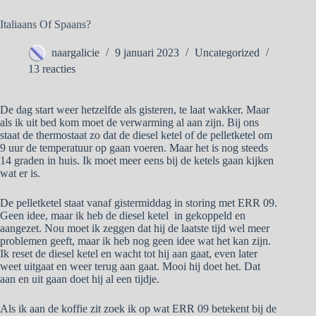
Italiaans Of Spaans?
naargalicie
9 januari 2023
Uncategorized
13 reacties
De dag start weer hetzelfde als gisteren, te laat wakker. Maar
als ik uit bed kom moet de verwarming al aan zijn. Bij ons
staat de thermostaat zo dat de diesel ketel of de pelletketel om
9 uur de temperatuur op gaan voeren. Maar het is nog steeds
14 graden in huis. Ik moet meer eens bij de ketels gaan kijken
wat er is.
De pelletketel staat vanaf gistermiddag in storing met ERR 09.
Geen idee, maar ik heb de diesel ketel in gekoppeld en
aangezet. Nou moet ik zeggen dat hij de laatste tijd wel meer
problemen geeft, maar ik heb nog geen idee wat het kan zijn.
Ik reset de diesel ketel en wacht tot hij aan gaat, even later
weet uitgaat en weer terug aan gaat. Mooi hij doet het. Dat
aan en uit gaan doet hij al een tijdje.
Als ik aan de koffie zit zoek ik op wat ERR 09 betekent bij de