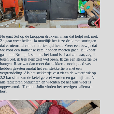
Nu gaat Sol op de knoppen drukken, maar dat helpt ook niet.
Ze gaat weer bellen. Ja moeilijk het is zo druk met storingen
dat er niemand van de fabriek tijd heeft. Weer een bewijs dat
we voor een Italiaanse ketel hadden moeten gaan. Blijkbaar
gaan alle Brompi’s stuk als het koud is. Laat ze maar, zeg ik
tegen Sol, ik trek hem zelf wel open. Ik zie een stekkertje los
hangen. Raar wat dan moet dat stekkertje nooit goed vast
hebben gezeten omdat het een stekkertje is met een
vergrendeling. Als het stekkertje vast zit en de waterdruk op
2,2 bar staat kan de ketel gereset worden en gaat hij aan. Nu
alle radiatoren ontluchten en wachten tot het huis weer is
opgewarmd. Terra en Julio vinden het overigens allemaal
best.