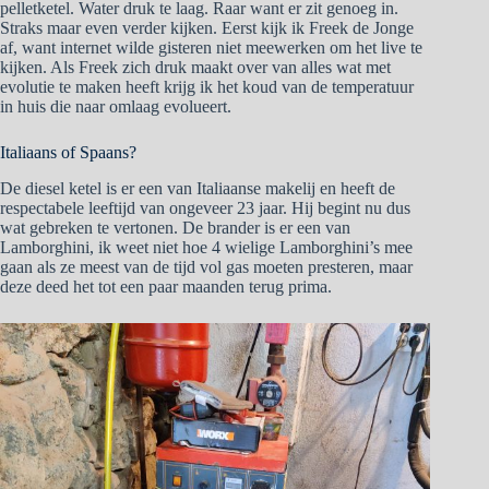
pelletketel. Water druk te laag. Raar want er zit genoeg in.
Straks maar even verder kijken. Eerst kijk ik Freek de Jonge
af, want internet wilde gisteren niet meewerken om het live te
kijken. Als Freek zich druk maakt over van alles wat met
evolutie te maken heeft krijg ik het koud van de temperatuur
in huis die naar omlaag evolueert.
Italiaans of Spaans?
De diesel ketel is er een van Italiaanse makelij en heeft de
respectabele leeftijd van ongeveer 23 jaar. Hij begint nu dus
wat gebreken te vertonen. De brander is er een van
Lamborghini, ik weet niet hoe 4 wielige Lamborghini’s mee
gaan als ze meest van de tijd vol gas moeten presteren, maar
deze deed het tot een paar maanden terug prima.