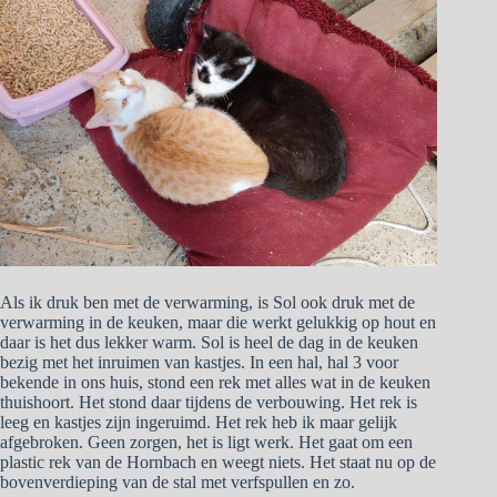
Als ik druk ben met de verwarming, is Sol ook druk met de
verwarming in de keuken, maar die werkt gelukkig op hout en
daar is het dus lekker warm. Sol is heel de dag in de keuken
bezig met het inruimen van kastjes. In een hal, hal 3 voor
bekende in ons huis, stond een rek met alles wat in de keuken
thuishoort. Het stond daar tijdens de verbouwing. Het rek is
leeg en kastjes zijn ingeruimd. Het rek heb ik maar gelijk
afgebroken. Geen zorgen, het is ligt werk. Het gaat om een
plastic rek van de Hornbach en weegt niets. Het staat nu op de
bovenverdieping van de stal met verfspullen en zo.