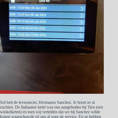
Sol belt de leverancier, Hermanos Sanchez. Je hoort ze al
zuchten. De Italiaanse ketel was ons aangeboden bij Tien (een
winkelketen) en toen wij vertelden dat we bij Sanchez wilde
kopen waarschuwde zij ons al voor de service. En ze hebben