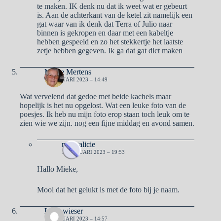
te maken. IK denk nu dat ik weet wat er gebeurt
is. Aan de achterkant van de ketel zit namelijk een
gat waar van ik denk dat Terra of Julio naar
binnen is gekropen en daar met een kabeltje
hebben gespeeld en zo het stekkertje het laatste
zetje hebben gegeven. Ik ga dat gat dict maken
Mieke Mertens
10 JANUARI 2023 – 14:49
Wat vervelend dat gedoe met beide kachels maar
hopelijk is het nu opgelost. Wat een leuke foto van de
poesjes. Ik heb nu mijn foto erop staan toch leuk om te
zien wie we zijn. nog een fijne middag en avond samen.
naargalicie
10 JANUARI 2023 – 19:53
Hallo Mieke,
Mooi dat het gelukt is met de foto bij je naam.
Lady wieser
10 JANUARI 2023 – 14:57