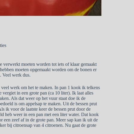
ties
ie verwerkt moeten worden tot iets of klaar gemaakt
kt hebben moeten opgemaakt worden om de bonen er
n. Veel werk dus.
k veel werk om het te maken. In pan 1 kook ik telkens
vergiet in een grote pan (ca 10 liter). Ik laat alles
aken. Als dat weer op het vuur staat doe ik de
 bedoeld is om appelsap te maken. Uit de bessen prut
ls ik voor de laatste keer de bessen prut door de
meld heb weer in een pan met een liter water. Dat kook
r een zeef af in de grote pan. Meer sap kan ik uit de
ker bij citroensap van 4 citroenen. Nu gaat de grote