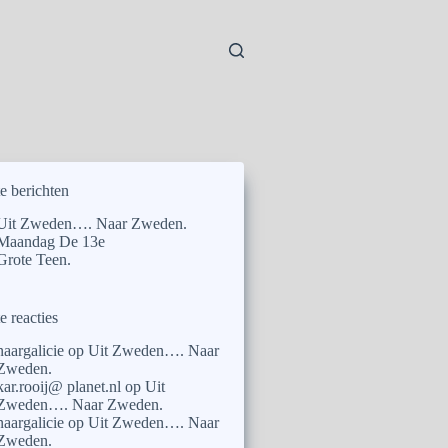
e berichten
Uit Zweden…. Naar Zweden.
Maandag De 13e
Grote Teen.
e reacties
naargalicie
op
Uit Zweden…. Naar
Zweden.
kar.rooij@ planet.nl
op
Uit
Zweden…. Naar Zweden.
naargalicie
op
Uit Zweden…. Naar
Zweden.