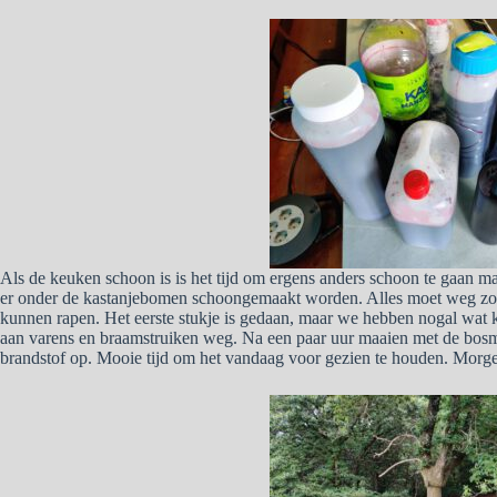
Als de keuken schoon is is het tijd om ergens anders schoon te gaan m
er onder de kastanjebomen schoongemaakt worden. Alles moet weg zod
kunnen rapen. Het eerste stukje is gedaan, maar we hebben nogal wat 
aan varens en braamstruiken weg. Na een paar uur maaien met de bosm
brandstof op. Mooie tijd om het vandaag voor gezien te houden. Morg