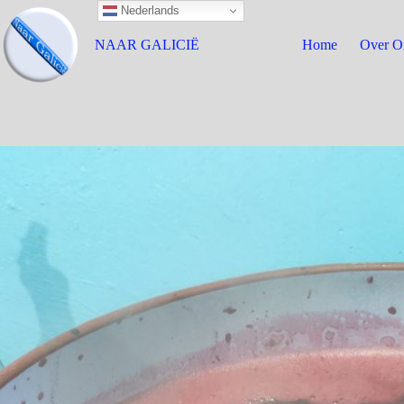
Nederlands
NAAR GALICIË
Home
Over O