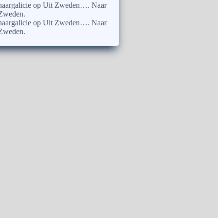
naargalicie
op
Uit Zweden…. Naar
Zweden.
naargalicie
op
Uit Zweden…. Naar
Zweden.