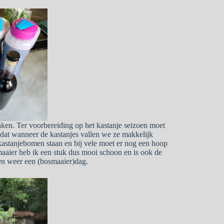
aken. Ter voorbereiding op het kastanje seizoen moet
at wanneer de kastanjes vallen we ze makkelijk
kastanjebomen staan en bij vele moet er nog een hoop
aaier heb ik een stuk dus mooi schoon en is ook de
en weer een (bosmaaier)dag.