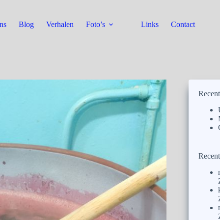
ns
Blog
Verhalen
Foto’s
Links
Contact
Recent
Recent