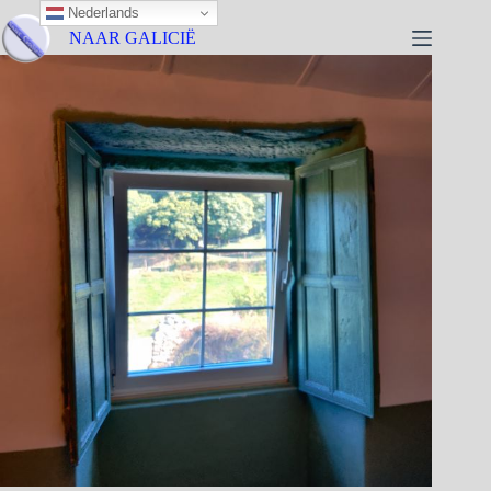
Nederlands
NAAR GALICIË