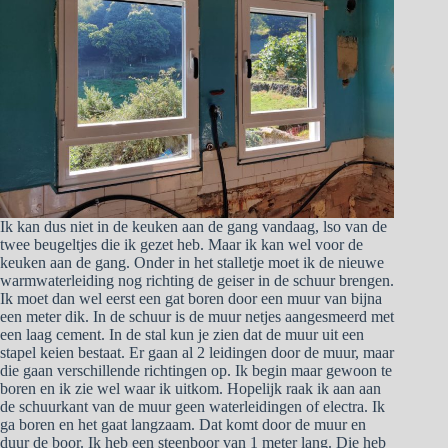
Ik kan dus niet in de keuken aan de gang vandaag, lso van de
twee beugeltjes die ik gezet heb. Maar ik kan wel voor de
keuken aan de gang. Onder in het stalletje moet ik de nieuwe
warmwaterleiding nog richting de geiser in de schuur brengen.
Ik moet dan wel eerst een gat boren door een muur van bijna
een meter dik. In de schuur is de muur netjes aangesmeerd met
een laag cement. In de stal kun je zien dat de muur uit een
stapel keien bestaat. Er gaan al 2 leidingen door de muur, maar
die gaan verschillende richtingen op. Ik begin maar gewoon te
boren en ik zie wel waar ik uitkom. Hopelijk raak ik aan aan
de schuurkant van de muur geen waterleidingen of electra. Ik
ga boren en het gaat langzaam. Dat komt door de muur en
duur de boor. Ik heb een steenboor van 1 meter lang. Die heb