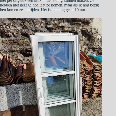
niet per ongeluk een knik in de leiding kunnen maken. Ze
hebben niet gezegd hoe laat ze komen, maar als ik nog bezig
ben komen ze aanrijden. Het is dan nog geen 10 uur.