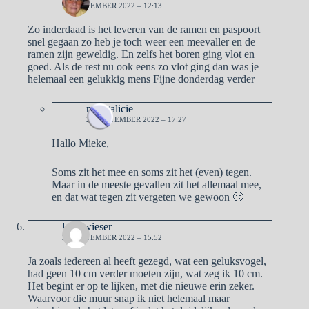
22 SEPTEMBER 2022 – 12:13
Zo inderdaad is het leveren van de ramen en paspoort
snel gegaan zo heb je toch weer een meevaller en de
ramen zijn geweldig. En zelfs het boren ging vlot en
goed. Als de rest nu ook eens zo vlot ging dan was je
helemaal een gelukkig mens Fijne donderdag verder
naargalicie
22 SEPTEMBER 2022 – 17:27
Hallo Mieke,
Soms zit het mee en soms zit het (even) tegen.
Maar in de meeste gevallen zit het allemaal mee,
en dat wat tegen zit vergeten we gewoon 🙂
lady wieser
22 SEPTEMBER 2022 – 15:52
Ja zoals iedereen al heeft gezegd, wat een geluksvogel,
had geen 10 cm verder moeten zijn, wat zeg ik 10 cm.
Het begint er op te lijken, met die nieuwe erin zeker.
Waarvoor die muur snap ik niet helemaal maar