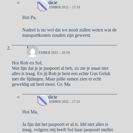
naargalicie
22 SEPTEMBER 2022 – 17:19
Hoi Pa,
Nadeel is nu wel dat we nooit zullen weten wat de
transportkosten zouden zijn geweest.
Ma
21 SEPTEMBER 2022 – 20:19
Hoi Rob en Sol,
Wat fijn dat je je paspoort al heb, zo zie je maar niet
alles is traag. En jij Rob je bent een echte Gus Geluk
met die lijdingen. Maar jullie ramen zien er echt
geweldig uit heel mooi. Gr. Ma
naargalicie
22 SEPTEMBER 2022 – 17:21
Hoi Ma,
Ja fijn dat het paspoort er al is. Idd niet alles is
traag. volgens mij heeft Sol haar paspoort sneller