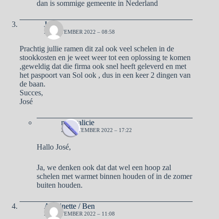
dan is sommige gemeente in Nederland
José
22 SEPTEMBER 2022 – 08:58
Prachtig jullie ramen dit zal ook veel schelen in de
stookkosten en je weet weer tot een oplossing te komen
,geweldig dat die firma ook snel heeft geleverd en met
het paspoort van Sol ook , dus in een keer 2 dingen van
de baan.
Succes,
José
naargalicie
22 SEPTEMBER 2022 – 17:22
Hallo José,
Ja, we denken ook dat dat wel een hoop zal
schelen met warmet binnen houden of in de zomer
buiten houden.
Antoinette / Ben
22 SEPTEMBER 2022 – 11:08