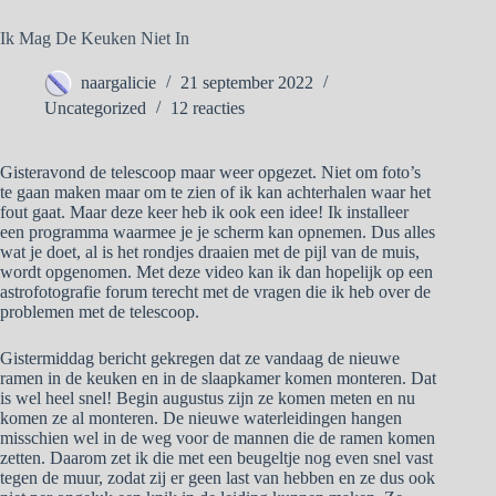
Ik Mag De Keuken Niet In
naargalicie
21 september 2022
Uncategorized
12 reacties
Gisteravond de telescoop maar weer opgezet. Niet om foto’s
te gaan maken maar om te zien of ik kan achterhalen waar het
fout gaat. Maar deze keer heb ik ook een idee! Ik installeer
een programma waarmee je je scherm kan opnemen. Dus alles
wat je doet, al is het rondjes draaien met de pijl van de muis,
wordt opgenomen. Met deze video kan ik dan hopelijk op een
astrofotografie forum terecht met de vragen die ik heb over de
problemen met de telescoop.
Gistermiddag bericht gekregen dat ze vandaag de nieuwe
ramen in de keuken en in de slaapkamer komen monteren. Dat
is wel heel snel! Begin augustus zijn ze komen meten en nu
komen ze al monteren. De nieuwe waterleidingen hangen
misschien wel in de weg voor de mannen die de ramen komen
zetten. Daarom zet ik die met een beugeltje nog even snel vast
tegen de muur, zodat zij er geen last van hebben en ze dus ook