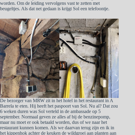
worden. Om de leiding vervolgens vast te zetten met
beugeltjes. Als dat net gedaan is krijgt Sol een telefoontje.
De bezorger van MRW zit in het hotel in het restaurant in A
Barrela te eten. Hij heeft het paspoort van Sol. Nu al? Dat zou
6 weken duren was Sol verteld in de ambassade op 5
september. Normaal geven ze alles af bij de benzinepomp,
maar nu moet er ook betaald worden, dus of we naar het
restaurant kunnen komen. Als we daarvan terug zijn en ik in
het kippenhok achter de keuken de wildgroei aan planten aan