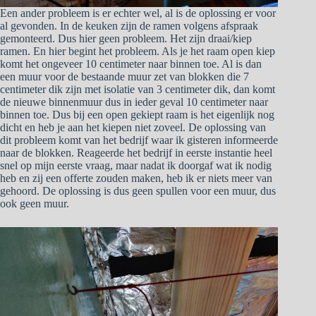
Een ander probleem is er echter wel, al is de oplossing er voor
al gevonden. In de keuken zijn de ramen volgens afspraak
gemonteerd. Dus hier geen probleem. Het zijn draai/kiep
ramen. En hier begint het probleem. Als je het raam open kiep
komt het ongeveer 10 centimeter naar binnen toe. Al is dan
een muur voor de bestaande muur zet van blokken die 7
centimeter dik zijn met isolatie van 3 centimeter dik, dan komt
de nieuwe binnenmuur dus in ieder geval 10 centimeter naar
binnen toe. Dus bij een open gekiept raam is het eigenlijk nog
dicht en heb je aan het kiepen niet zoveel. De oplossing van
dit probleem komt van het bedrijf waar ik gisteren informeerde
naar de blokken. Reageerde het bedrijf in eerste instantie heel
snel op mijn eerste vraag, maar nadat ik doorgaf wat ik nodig
heb en zij een offerte zouden maken, heb ik er niets meer van
gehoord. De oplossing is dus geen spullen voor een muur, dus
ook geen muur.