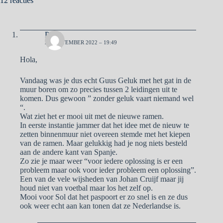
12 reacties
Pa
21 SEPTEMBER 2022 – 19:49
Hola,
Vandaag was je dus echt Guus Geluk met het gat in de
muur boren om zo precies tussen 2 leidingen uit te
komen. Dus gewoon ” zonder geluk vaart niemand wel
“.
Wat ziet het er mooi uit met de nieuwe ramen.
In eerste instantie jammer dat het idee met de nieuw te
zetten binnenmuur niet overeen stemde met het kiepen
van de ramen. Maar gelukkig had je nog niets besteld
aan de andere kant van Spanje.
Zo zie je maar weer “voor iedere oplossing is er een
probleem maar ook voor ieder probleem een oplossing”.
Een van de vele wijsheden van Johan Cruijf maar jij
houd niet van voetbal maar los het zelf op.
Mooi voor Sol dat het paspoort er zo snel is en ze dus
ook weer echt aan kan tonen dat ze Nederlandse is.