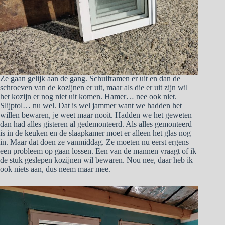
Ze gaan gelijk aan de gang. Schuiframen er uit en dan de
schroeven van de kozijnen er uit, maar als die er uit zijn wil
het kozijn er nog niet uit komen. Hamer… nee ook niet.
Slijptol… nu wel. Dat is wel jammer want we hadden het
willen bewaren, je weet maar nooit. Hadden we het geweten
dan had alles gisteren al gedemonteerd. Als alles gemonteerd
is in de keuken en de slaapkamer moet er alleen het glas nog
in. Maar dat doen ze vanmiddag. Ze moeten nu eerst ergens
een probleem op gaan lossen. Een van de mannen vraagt of ik
de stuk geslepen kozijnen wil bewaren. Nou nee, daar heb ik
ook niets aan, dus neem maar mee.