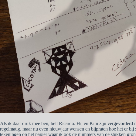
Als ik daar druk mee ben, belt Ricardo. Hij en Kim zijn vergevorderd m
regelmatig, maar nu even nieuwjaar wensen en bijpraten hoe het er bij s
tekeningen op het papier waar ik ook de nummers van de stukken gron