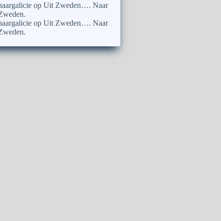
naargalicie
op
Uit Zweden…. Naar
Zweden.
naargalicie
op
Uit Zweden…. Naar
Zweden.