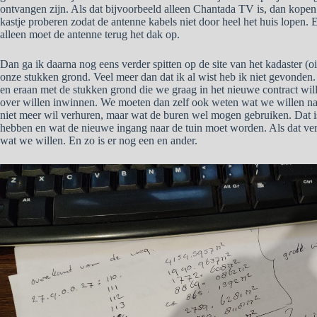
ontvangen zijn. Als dat bijvoorbeeld alleen Chantada TV is, dan kopen 
kastje proberen zodat de antenne kabels niet door heel het huis lopen. E
alleen moet de antenne terug het dak op.
Dan ga ik daarna nog eens verder spitten op de site van het kadaster (o
onze stukken grond. Veel meer dan dat ik al wist heb ik niet gevonden.
en eraan met de stukken grond die we graag in het nieuwe contract wi
over willen inwinnen. We moeten dan zelf ook weten wat we willen natu
niet meer wil verhuren, maar wat de buren wel mogen gebruiken. Dat 
hebben en wat de nieuwe ingang naar de tuin moet worden. Als dat ver
wat we willen. En zo is er nog een en ander.