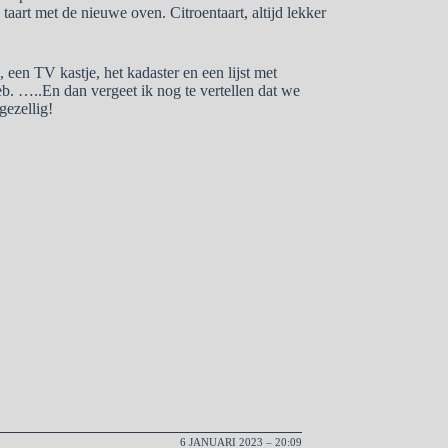
art met de nieuwe oven. Citroentaart, altijd lekker
een TV kastje, het kadaster en een lijst met
b. …..En dan vergeet ik nog te vertellen dat we
ezellig!
6 JANUARI 2023 – 20:09