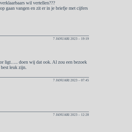
verklaarbaars wil vertellen???
p gaan vangen en zit er in je briefje met cijfers
7 JANUARI 2023 – 19:19
or ligt….. doen wij dat ook. Al zou een bezoek
best leuk zijn.
7 JANUARI 2023 – 07:45
7 JANUARI 2023 – 12:28