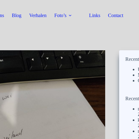
ns
Blog
Verhalen
Foto’s
Links
Contact
Recent
Recent