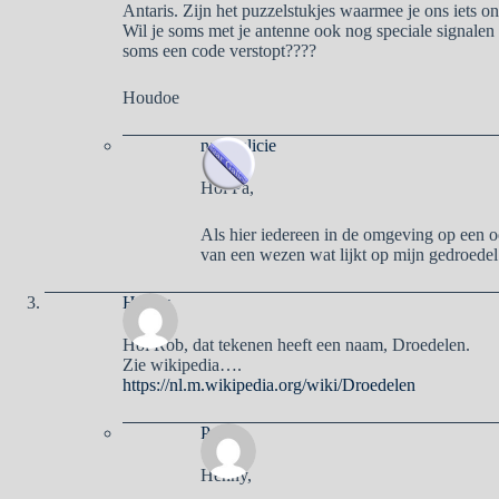
Antaris. Zijn het puzzelstukjes waarmee je ons iets on
Wil je soms met je antenne ook nog speciale signalen o
soms een code verstopt????
Houdoe
naargalicie
Hoi Pa,
Als hier iedereen in de omgeving op een o
van een wezen wat lijkt op mijn gedroedel 
Henny
Hoi Rob, dat tekenen heeft een naam, Droedelen.
Zie wikipedia….
https://nl.m.wikipedia.org/wiki/Droedelen
Pa
Henny,