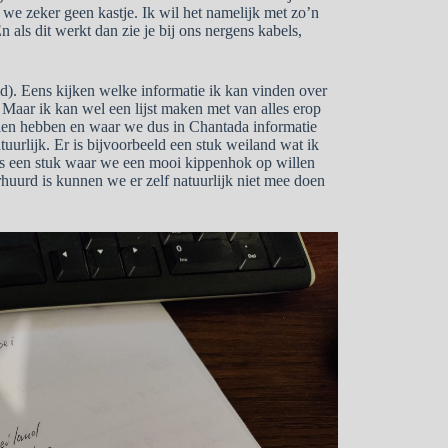
we zeker geen kastje. Ik wil het namelijk met zo’n
n als dit werkt dan zie je bij ons nergens kabels,
id). Eens kijken welke informatie ik kan vinden over
 Maar ik kan wel een lijst maken met van alles erop
llen hebben en waar we dus in Chantada informatie
urlijk. Er is bijvoorbeeld een stuk weiland wat ik
is een stuk waar we een mooi kippenhok op willen
huurd is kunnen we er zelf natuurlijk niet mee doen