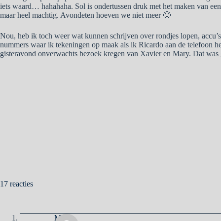
iets waard… hahahaha. Sol is ondertussen druk met het maken van een ta
maar heel machtig. Avondeten hoeven we niet meer 🙂
Nou, heb ik toch weer wat kunnen schrijven over rondjes lopen, accu’s, 
nummers waar ik tekeningen op maak als ik Ricardo aan de telefoon he
gisteravond onverwachts bezoek kregen van Xavier en Mary. Dat was g
17 reacties
Ma