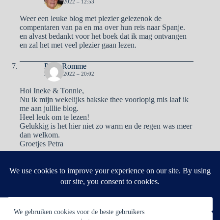
23 MEI 2022 – 12:53
Weer een leuke blog met plezier gelezenok de
compentaren van pa en ma over hun reis naar Spanje.
en alvast bedankt voor het boek dat ik mag ontvangen
en zal het met veel plezier gaan lezen.
Petra Romme
23 MEI 2022 – 20:02
Hoi Ineke & Tonnie,
Nu ik mijn wekelijks bakske thee voorlopig mis laaf ik
me aan julllie blog.
Heel leuk om te lezen!
Gelukkig is het hier niet zo warm en de regen was meer
dan welkom.
Groetjes Petra
Reacties zijn gesloten.
We gebruiken cookies voor de beste gebruikers