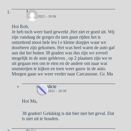
Ma
22 MEI 2022 – 19:36
Hoi Rob,
Je heb toch weer hard gewerkt ,Het ziet er goed uit. Wij
zijn vandaag de gorges du tarn gaan rijden het is
ontzettend mooi hele leu l e kleine dorpjes waar we
doorheen zijn gekomen. Het was heel warm de auto gaf
aan dat het buiten 38 graden was dus zijn we zoveel
mogelijk in de auto gebleven , op 2 plaatsen zijn we er
uit gegaan een om te eten en de andere om naar wat
snuisterijen te kijken en toen weer gauw in de auto.
Morgen gaan we weer verder naar Carcassone. Gr. Ma
naargalicie
23 MEI 2022 – 20:39
Hoi Ma,
38 graden! Gelukkig is dat hier niet het geval. Dat
is niet uit te houden.