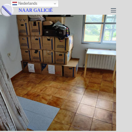
Nederlands
NAAR GALICIË