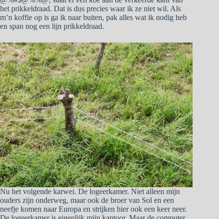
het prikkeldraad. Dat is dus precies waar ik ze niet wil. Als
m’n koffie op is ga ik naar buiten, pak alles wat ik nodig heb
en span nog een lijn prikkeldraad.
Nu het volgende karwei. De logeerkamer. Niet alleen mijn
ouders zijn onderweg, maar ook de broer van Sol en een
neefje komen naar Europa en strijken hier ook een keer neer.
De logeerkamer is eigenlijk mijn kantoor. Maar de computer