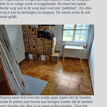
heb ik er vorige week al weggehaald. Nu moet het laatste
beetje weg wat in de weg staat voor een ‘palletbed’. Als alles
weg is kan ik stofzuigen en moppen. De ramen zeem ik ook
maar gelijk.
Daarna moet Sol even een rondje gaan lopen met de honden
zodat ik pallets naar boven kan brengen zonder dat ik struikel
over hondjes die alles in de gaten willen houden. Voor het