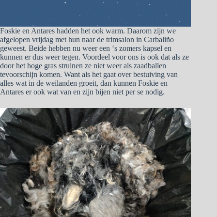
Foskie en Antares hadden het ook warm. Daarom zijn we
afgelopen vrijdag met hun naar de trimsalon in Carbaliño
geweest. Beide hebben nu weer een ‘s zomers kapsel en
kunnen er dus weer tegen. Voordeel voor ons is ook dat als ze
door het hoge gras struinen ze niet weer als zaadballen
tevoorschijn komen. Want als het gaat over bestuiving van
alles wat in de weilanden groeit, dan kunnen Foskie en
Antares er ook wat van en zijn bijen niet per se nodig.