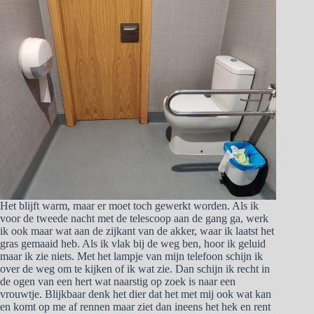
Het blijft warm, maar er moet toch gewerkt worden. Als ik
voor de tweede nacht met de telescoop aan de gang ga, werk
ik ook maar wat aan de zijkant van de akker, waar ik laatst het
gras gemaaid heb. Als ik vlak bij de weg ben, hoor ik geluid
maar ik zie niets. Met het lampje van mijn telefoon schijn ik
over de weg om te kijken of ik wat zie. Dan schijn ik recht in
de ogen van een hert wat naarstig op zoek is naar een
vrouwtje. Blijkbaar denk het dier dat het met mij ook wat kan
en komt op me af rennen maar ziet dan ineens het hek en rent