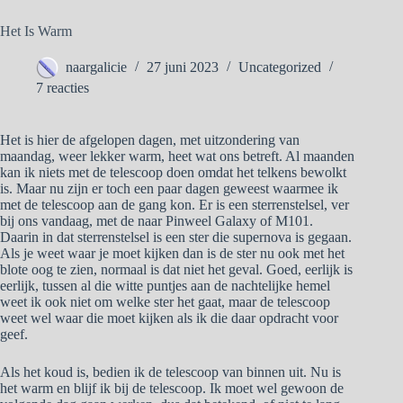
Het Is Warm
naargalicie
27 juni 2023
Uncategorized
7 reacties
Het is hier de afgelopen dagen, met uitzondering van
maandag, weer lekker warm, heet wat ons betreft. Al maanden
kan ik niets met de telescoop doen omdat het telkens bewolkt
is. Maar nu zijn er toch een paar dagen geweest waarmee ik
met de telescoop aan de gang kon. Er is een sterrenstelsel, ver
bij ons vandaag, met de naar Pinweel Galaxy of M101.
Daarin in dat sterrenstelsel is een ster die supernova is gegaan.
Als je weet waar je moet kijken dan is de ster nu ook met het
blote oog te zien, normaal is dat niet het geval. Goed, eerlijk is
eerlijk, tussen al die witte puntjes aan de nachtelijke hemel
weet ik ook niet om welke ster het gaat, maar de telescoop
weet wel waar die moet kijken als ik die daar opdracht voor
geef.
Als het koud is, bedien ik de telescoop van binnen uit. Nu is
het warm en blijf ik bij de telescoop. Ik moet wel gewoon de