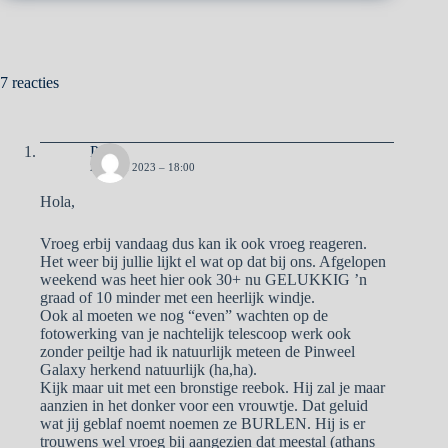
7 reacties
Pa
27 JUNI 2023 – 18:00
Hola,
Vroeg erbij vandaag dus kan ik ook vroeg reageren.
Het weer bij jullie lijkt el wat op dat bij ons. Afgelopen
weekend was heet hier ook 30+ nu GELUKKIG ’n
graad of 10 minder met een heerlijk windje.
Ook al moeten we nog “even” wachten op de
fotowerking van je nachtelijk telescoop werk ook
zonder peiltje had ik natuurlijk meteen de Pinweel
Galaxy herkend natuurlijk (ha,ha).
Kijk maar uit met een bronstige reebok. Hij zal je maar
aanzien in het donker voor een vrouwtje. Dat geluid
wat jij geblaf noemt noemen ze BURLEN. Hij is er
trouwens wel vroeg bij aangezien dat meestal (athans