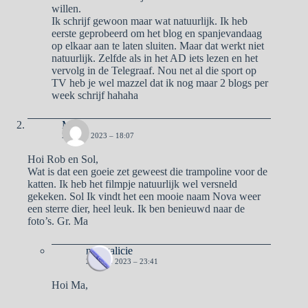
willen.
Ik schrijf gewoon maar wat natuurlijk. Ik heb
eerste geprobeerd om het blog en spanjevandaag
op elkaar aan te laten sluiten. Maar dat werkt niet
natuurlijk. Zelfde als in het AD iets lezen en het
vervolg in de Telegraaf. Nou net al die sport op
TV heb je wel mazzel dat ik nog maar 2 blogs per
week schrijf hahaha
Ma
27 JUNI 2023 – 18:07
Hoi Rob en Sol,
Wat is dat een goeie zet geweest die trampoline voor de
katten. Ik heb het filmpje natuurlijk wel versneld
gekeken. Sol Ik vindt het een mooie naam Nova weer
een sterre dier, heel leuk. Ik ben benieuwd naar de
foto’s. Gr. Ma
naargalicie
27 JUNI 2023 – 23:41
Hoi Ma,