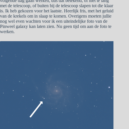
volgende dag gaan werken, dus dat betekend, of niet te lang
met de telescoop, of buiten bij de telescoop slapen tot die klaar
is. Ik heb gekozen voor het laatste. Heerlijk fris, met het geluid
van de krekels om in slaap te komen. Overigens moeten jullie
nog wel even wachten voor ik een uiteindelijke foto van de
Pinweel galaxy kan laten zien. Nu geen tijd om aan de foto te
werken.