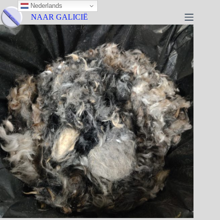
Nederlands
NAAR GALICIË