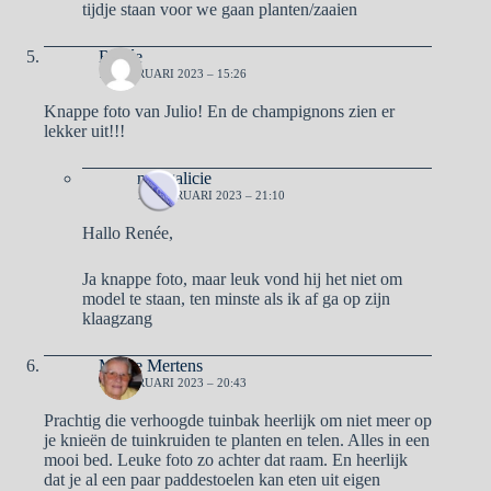
tijdje staan voor we gaan planten/zaaien
Renée
13 FEBRUARI 2023 – 15:26
Knappe foto van Julio! En de champignons zien er
lekker uit!!!
naargalicie
13 FEBRUARI 2023 – 21:10
Hallo Renée,
Ja knappe foto, maar leuk vond hij het niet om
model te staan, ten minste als ik af ga op zijn
klaagzang
Mieke Mertens
13 FEBRUARI 2023 – 20:43
Prachtig die verhoogde tuinbak heerlijk om niet meer op
je knieën de tuinkruiden te planten en telen. Alles in een
mooi bed. Leuke foto zo achter dat raam. En heerlijk
dat je al een paar paddestoelen kan eten uit eigen