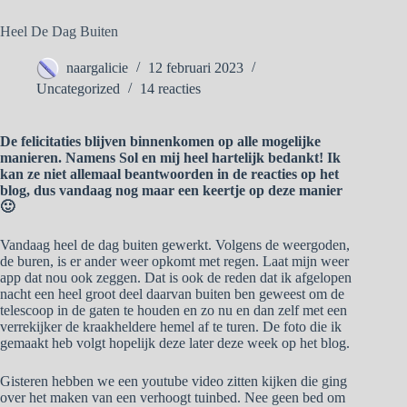
Heel De Dag Buiten
naargalicie
12 februari 2023
Uncategorized
14 reacties
De felicitaties blijven binnenkomen op alle mogelijke
manieren. Namens Sol en mij heel hartelijk bedankt! Ik
kan ze niet allemaal beantwoorden in de reacties op het
blog, dus vandaag nog maar een keertje op deze manier
🙂
Vandaag heel de dag buiten gewerkt. Volgens de weergoden,
de buren, is er ander weer opkomt met regen. Laat mijn weer
app dat nou ook zeggen. Dat is ook de reden dat ik afgelopen
nacht een heel groot deel daarvan buiten ben geweest om de
telescoop in de gaten te houden en zo nu en dan zelf met een
verrekijker de kraakheldere hemel af te turen. De foto die ik
gemaakt heb volgt hopelijk deze later deze week op het blog.
Gisteren hebben we een youtube video zitten kijken die ging
over het maken van een verhoogt tuinbed. Nee geen bed om