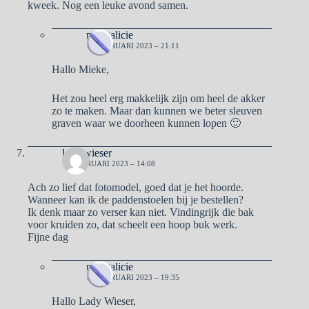
kweek. Nog een leuke avond samen.
naargalicie
13 FEBRUARI 2023 – 21:11
Hallo Mieke,
Het zou heel erg makkelijk zijn om heel de akker
zo te maken. Maar dan kunnen we beter sleuven
graven waar we doorheen kunnen lopen 🙂
lady wieser
14 FEBRUARI 2023 – 14:08
Ach zo lief dat fotomodel, goed dat je het hoorde.
Wanneer kan ik de paddenstoelen bij je bestellen?
Ik denk maar zo verser kan niet. Vindingrijk die bak
voor kruiden zo, dat scheelt een hoop buk werk.
Fijne dag
naargalicie
14 FEBRUARI 2023 – 19:35
Hallo Lady Wieser,