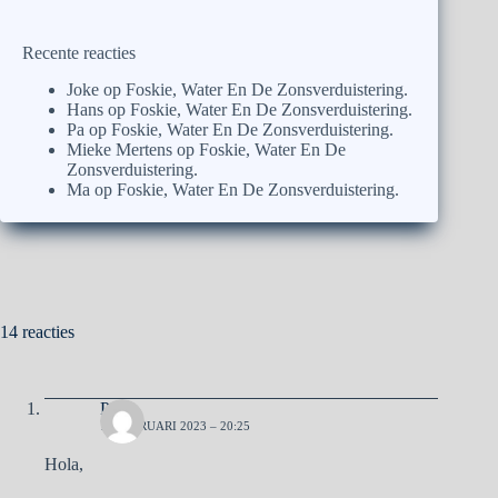
Recente reacties
Joke
op
Foskie, Water En De Zonsverduistering.
Hans
op
Foskie, Water En De Zonsverduistering.
Pa
op
Foskie, Water En De Zonsverduistering.
Mieke Mertens
op
Foskie, Water En De
Zonsverduistering.
Ma
op
Foskie, Water En De Zonsverduistering.
14 reacties
Pa
12 FEBRUARI 2023 – 20:25
Hola,