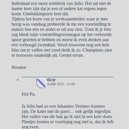
Inderdaad een mooi schilderij van Julio. Het zal niet de
laatste keer zijn dat je een of andere kat ergens tegen
komt. Ontdekkingsreis heet dat.
Tijdens het lezen van je werkzaamheden waar je mee
bezig was vandaag probeerde ik me een voorstelling te
maken hoe een en ander er uit zou zien. Toen ik je foto
zag bleek mijn voorstellingsvermogen op het verkeerde
spoor gezeten te hebben en moest ik even denken aan
een verhoogd zwembad. Word trouwens nog een hele
klus om te vullen met zand denk ik zo. Champions zien
er trouwens smakelijk uit. Geniet ervan.
Houdoe
naargalicie
13 FEBRUARI 2023 – 21:00
Hoi Pa,
Ja Julio had zo een Johannes Vermeer kunnen
zijn. De kater met de parel… ook gelijk ingeslijst.
Het vullen van die bak ga ik niet in een keer doen.
Plantjes komen er voorlopig nog niet is, dus ik heb
nog even.