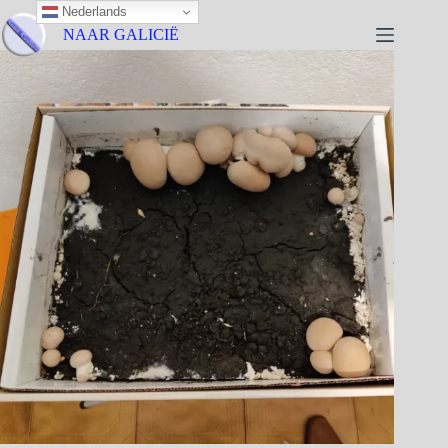
Nederlands
NAAR GALICIË