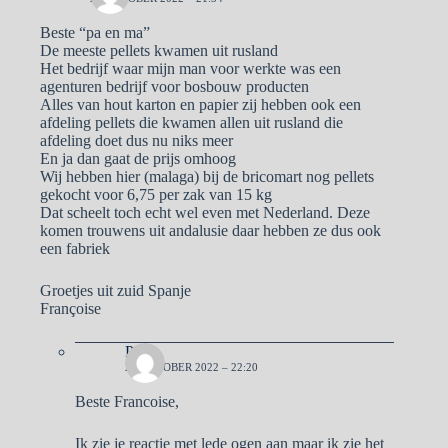
Beste “pa en ma”
De meeste pellets kwamen uit rusland
Het bedrijf waar mijn man voor werkte was een
agenturen bedrijf voor bosbouw producten
Alles van hout karton en papier zij hebben ook een
afdeling pellets die kwamen allen uit rusland die
afdeling doet dus nu niks meer
En ja dan gaat de prijs omhoog
Wij hebben hier (malaga) bij de bricomart nog pellets
gekocht voor 6,75 per zak van 15 kg
Dat scheelt toch echt wel even met Nederland. Deze
komen trouwens uit andalusie daar hebben ze dus ook
een fabriek
Groetjes uit zuid Spanje
Françoise
Pa
22 OKTOBER 2022 – 22:20
Beste Francoise,
Ik zie je reactie met lede ogen aan maar ik zie het