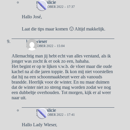
naargalicie
23 OKTOBER 2022 – 17:37
Hallo José,
Laat die tips maar komen 🙂 Altijd makkelijk.
lady wieser
23 OKTOBER 2022 – 15:04
Allemachtig man jij hebt echt van alles verstand, als ik
jonger was zocht ik er ook zo een, hahaha.
Het begint er op te lijken v.w.b. de vloer maar die oude
kachel na al die jaren toppie. Ik kon mij niet voorstellen
dat hij na een schoonmaakbeurt weer als vanouds
brandde. Heerlijk voor de winter. En nu maar duimen
dat de winter niet zo streng mag worden zodat we nog
een dubbeltje overhouden. Tot morgen, kijk er al weer
naar uit.
naargalicie
23 OKTOBER 2022 – 17:41
Hallo Lady Wieser,