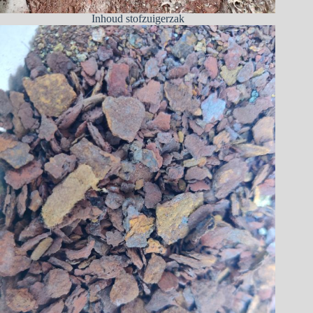
Inhoud stofzuigerzak