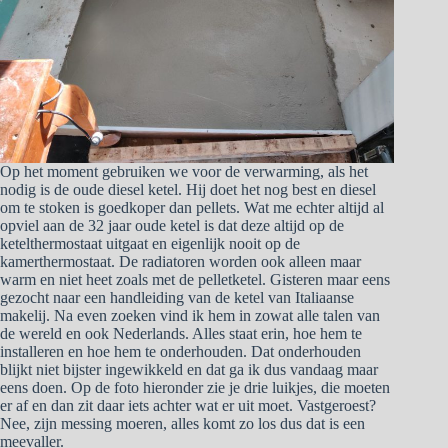
Op het moment gebruiken we voor de verwarming, als het
nodig is de oude diesel ketel. Hij doet het nog best en diesel
om te stoken is goedkoper dan pellets. Wat me echter altijd al
opviel aan de 32 jaar oude ketel is dat deze altijd op de
ketelthermostaat uitgaat en eigenlijk nooit op de
kamerthermostaat. De radiatoren worden ook alleen maar
warm en niet heet zoals met de pelletketel. Gisteren maar eens
gezocht naar een handleiding van de ketel van Italiaanse
makelij. Na even zoeken vind ik hem in zowat alle talen van
de wereld en ook Nederlands. Alles staat erin, hoe hem te
installeren en hoe hem te onderhouden. Dat onderhouden
blijkt niet bijster ingewikkeld en dat ga ik dus vandaag maar
eens doen. Op de foto hieronder zie je drie luikjes, die moeten
er af en dan zit daar iets achter wat er uit moet. Vastgeroest?
Nee, zijn messing moeren, alles komt zo los dus dat is een
meevaller.