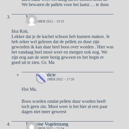
We bewaren de pallets voor het laatst…. te duur.
Ma
22 OKTOBER 2022 – 19:25
Hoi Rob,
Lekker dat je de kachel schoon heb kunnen maken. Je
heb zeker wel gelezen dat de pellets zo duur zijn
geworden ik kan daar heel boos over worden . Hier was
het vandaag heel mooi weer en morgen ook nog. We
zijn nog aan de serre bezig geweest en het begin er
goed uit te zien. Gr. Ma
naargalicie
23 OKTOBER 2022 – 17:26
Hoi Ma,
Boos worden omdat pellets duur worden heeft
toch geen zin. Mooi weer is het hier al een paar
dagen niet meer geweest
Francoise Vogelenzang
22 OKTOBER 2022 – 21:54