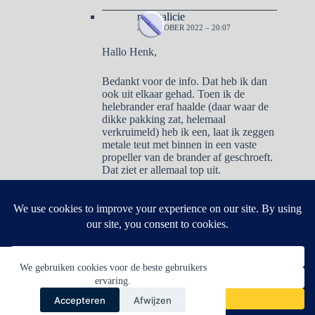
naargalicie
25 OKTOBER 2022 – 20:07
Hallo Henk,
Bedankt voor de info. Dat heb ik dan
ook uit elkaar gehad. Toen ik de
helebrander eraf haalde (daar waar de
dikke pakking zat, helemaal
verkruimeld) heb ik een, laat ik zeggen
metale teut met binnen in een vaste
propeller van de brander af geschroeft.
Dat ziet er allemaal top uit.
Reacties zijn gesloten.
We gebruiken cookies voor de beste gebruikers
ervaring.
Accepteren
Afwijzen