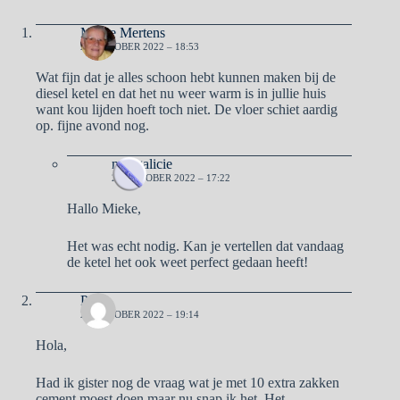
Mieke Mertens
22 OKTOBER 2022 – 18:53
Wat fijn dat je alles schoon hebt kunnen maken bij de
diesel ketel en dat het nu weer warm is in jullie huis
want kou lijden hoeft toch niet. De vloer schiet aardig
op. fijne avond nog.
naargalicie
23 OKTOBER 2022 – 17:22
Hallo Mieke,
Het was echt nodig. Kan je vertellen dat vandaag
de ketel het ook weet perfect gedaan heeft!
Pa
22 OKTOBER 2022 – 19:14
Hola,
Had ik gister nog de vraag wat je met 10 extra zakken
cement moest doen maar nu snap ik het. Het