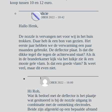
koop tussen 10 en 12 euro.
naargalicie
24 OKTOBER 2022 – 18:42
Hallo Henk,
De nozzle is vervangen net voor wij in het huis
trokken. Daar heb ik een bon van gezien. Het
eerste jaar hebben we de verwarming een paar
maanden gebruikt. De deflector plaat. Is dat die
dikke tegel die tegen de achterwand staat? Als ik
in de branderkamer kijk via het luikje zie ik een
mooie gele vlam. Is dat een goede vlam? Ik weet
veel, maar dit even niet.
Henk
25 OKTOBER 2022 – 16:00
Hi Rob,
Wat ik bedoel met de deflector is het plaatje
wat gesitueerd is bij de nozzle uitgang in
combinatie met de ontsteking electrodes.
Beide zijn afgesteld op een bepaalde afstand