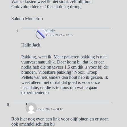
Wat ze kosten weet ik niet stook zelf olijfhout
Ook volop hier ca 10 cent de kg droog
Saludo Montefrio
naargalicie
23 OKTOBER 2022 – 17:35
Hallo Jack,
Pakking, weet ik. Maar papieren pakking is niet
vuurvast natuurlijk. Daar komt bij dat ik er een
nodig heb die ongeveer 1,5 cm dik is voor bij de
branden. Vloeibare pakking? Nooit. Troep!
Pellets van iets anders dan hout heb ik gezien. Ik
weet alleen niet of dat dat goed is voor onze
installatie, en die is te duus om wat te gaan
experimenteren
Jack
23 OKTOBER 2022 – 08:18
Rob hier nog even een link voor olijf pitten en er staan
ook amandel schillen bij