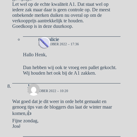
Let wel op de echte kwaliteit A1. Dat staat wel op
iedere zak maar daar is geen controle op. De meest
onbekende merken duiken nu overal op om de
verkoopprijs aantrekkelijk te houden.
Goedkoop is in deze duurkoop.
naargalicie
23 OKTOBER 2022 – 17:36
Hallo Henk,
Dan hebben wij ook te vroeg een pallet gekocht.
Wij houden het ook bij de A1 zakken.
Jose
23 OKTOBER 2022 – 10:20
Wat goed dat je dit weer in orde hebt gemaakt en
genoeg tips van de bloggers dus laat de winter maar
komen,👍
Fijne zondag,
José