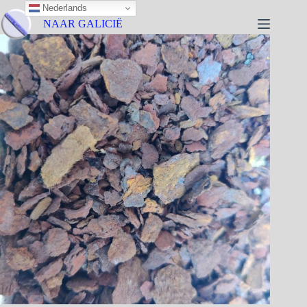
Nederlands
NAAR GALICIË