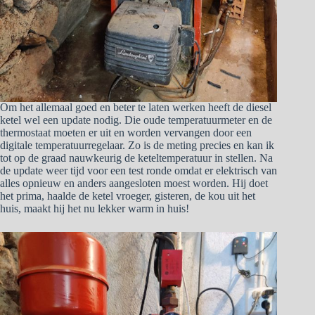
Om het allemaal goed en beter te laten werken heeft de diesel
ketel wel een update nodig. Die oude temperatuurmeter en de
thermostaat moeten er uit en worden vervangen door een
digitale temperatuurregelaar. Zo is de meting precies en kan ik
tot op de graad nauwkeurig de keteltemperatuur in stellen. Na
de update weer tijd voor een test ronde omdat er elektrisch van
alles opnieuw en anders aangesloten moest worden. Hij doet
het prima, haalde de ketel vroeger, gisteren, de kou uit het
huis, maakt hij het nu lekker warm in huis!