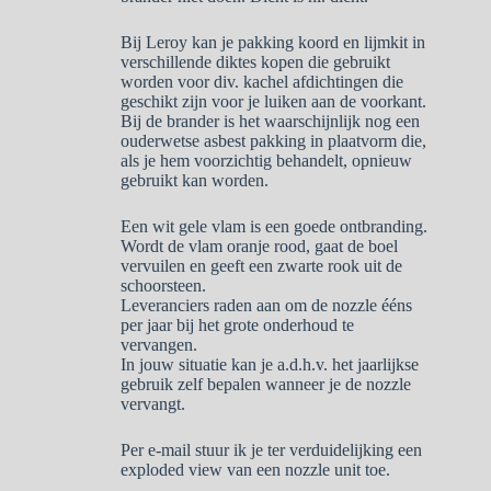
Bij Leroy kan je pakking koord en lijmkit in
verschillende diktes kopen die gebruikt
worden voor div. kachel afdichtingen die
geschikt zijn voor je luiken aan de voorkant.
Bij de brander is het waarschijnlijk nog een
ouderwetse asbest pakking in plaatvorm die,
als je hem voorzichtig behandelt, opnieuw
gebruikt kan worden.
Een wit gele vlam is een goede ontbranding.
Wordt de vlam oranje rood, gaat de boel
vervuilen en geeft een zwarte rook uit de
schoorsteen.
Leveranciers raden aan om de nozzle ééns
per jaar bij het grote onderhoud te
vervangen.
In jouw situatie kan je a.d.h.v. het jaarlijkse
gebruik zelf bepalen wanneer je de nozzle
vervangt.
Per e-mail stuur ik je ter verduidelijking een
exploded view van een nozzle unit toe.