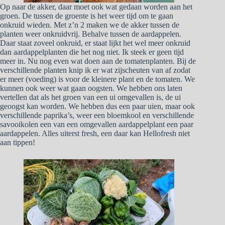
Op naar de akker, daar moet ook wat gedaan worden aan het
groen. De tussen de groente is het weer tijd om te gaan
onkruid wieden. Met z’n 2 maken we de akker tussen de
planten weer onkruidvrij. Behalve tussen de aardappelen.
Daar staat zoveel onkruid, er staat lijkt het wel meer onkruid
dan aardappelplanten die het nog niet. Ik steek er geen tijd
meer in. Nu nog even wat doen aan de tomatenplanten. Bij de
verschillende planten knip ik er wat zijscheuten van af zodat
er meer (voeding) is voor de kleinere plant en de tomaten. We
kunnen ook weer wat gaan oogsten. We hebben ons laten
vertellen dat als het groen van een ui omgevallen is, de ui
geoogst kan worden. We hebben dus een paar uien, maar ook
verschillende paprika’s, weer een bloemkool en verschillende
savooikolen een van een omgevallen aardappelplant een paar
aardappelen. Alles uiterst fresh, een daar kan Hellofresh niet
aan tippen!