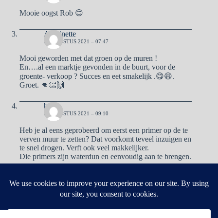
Mooie oogst Rob 😊
Antoinette
2 AUGUSTUS 2021 – 07:47
Mooi geworden met dat groen op de muren !
En….al een marktje gevonden in de buurt, voor de
groente- verkoop ? Succes en eet smakelijk .😋😆.
Groet. 👊👏🙌
henk
2 AUGUSTUS 2021 – 09:10
Heb je al eens geprobeerd om eerst een primer op de te
verven muur te zetten? Dat voorkomt teveel inzuigen en
te snel drogen. Verft ook veel makkelijker.
Die primers zijn waterdun en eenvoudig aan te brengen.
Reacties zijn gesloten.