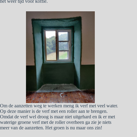
het weer tijd voor koffie.
Om de aanzetten weg te werken meng ik verf met veel water.
Op deze manier is de verf met een roller aan te brengen.
Omdat de verf wel droog is maar niet uitgehard en ik er met
waterige groene verf met de roller overheen ga zie je niets
meer van de aanzetten. Het groen is nu maar ons zin!