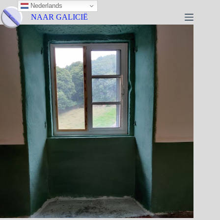
Nederlands
NAAR GALICIË