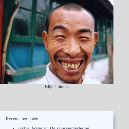
Blije Chinees
Recente berichten
Foskie, Water En De Zonsverduistering.