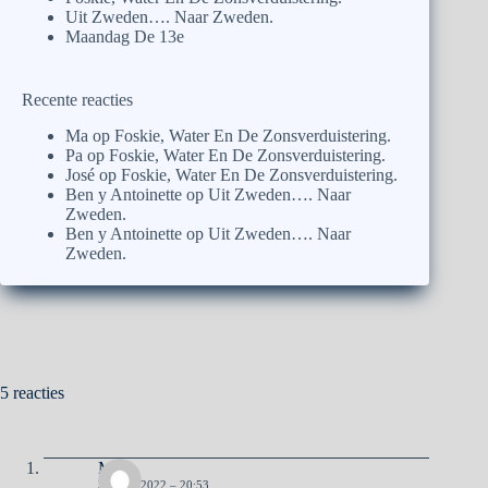
Uit Zweden…. Naar Zweden.
Maandag De 13e
Recente reacties
Ma
op
Foskie, Water En De Zonsverduistering.
Pa
op
Foskie, Water En De Zonsverduistering.
José
op
Foskie, Water En De Zonsverduistering.
Ben y Antoinette
op
Uit Zweden…. Naar
Zweden.
Ben y Antoinette
op
Uit Zweden…. Naar
Zweden.
5 reacties
Ma
30 MEI 2022 – 20:53