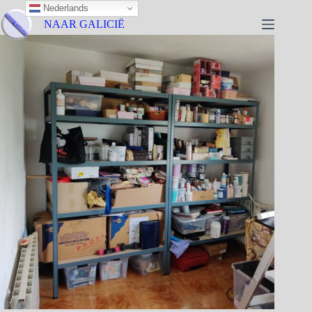
Nederlands
NAAR GALICIË