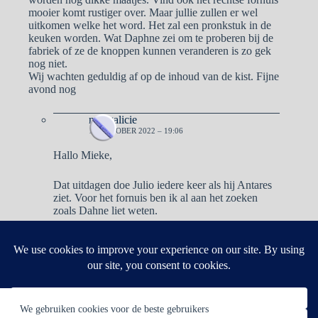
mooier komt rustiger over. Maar jullie zullen er wel
uitkomen welke het word. Het zal een pronkstuk in de
keuken worden. Wat Daphne zei om te proberen bij de
fabriek of ze de knoppen kunnen veranderen is zo gek
nog niet.
Wij wachten geduldig af op de inhoud van de kist. Fijne
avond nog
naargalicie
19 OKTOBER 2022 – 19:06
Hallo Mieke,
Dat uitdagen doe Julio iedere keer als hij Antares
ziet. Voor het fornuis ben ik al aan het zoeken
zoals Dahne liet weten.
Reacties zijn gesloten.
We gebruiken cookies voor de beste gebruikers