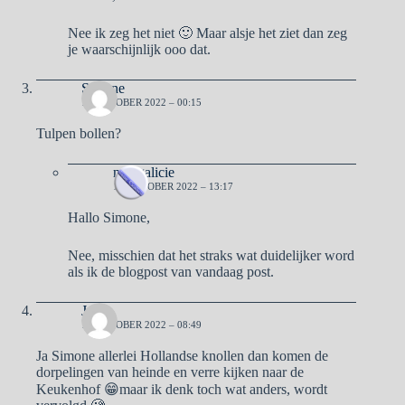
Nee ik zeg het niet 🙂 Maar alsje het ziet dan zeg
je waarschijnlijk ooo dat.
Simone
19 OKTOBER 2022 – 00:15
Tulpen bollen?
naargalicie
19 OKTOBER 2022 – 13:17
Hallo Simone,
Nee, misschien dat het straks wat duidelijker word
als ik de blogpost van vandaag post.
Jose
19 OKTOBER 2022 – 08:49
Ja Simone allerlei Hollandse knollen dan komen de
dorpelingen van heinde en verre kijken naar de
Keukenhof 😁maar ik denk toch wat anders, wordt