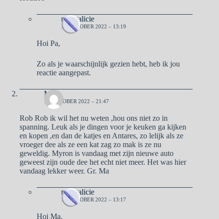
naargalicie
19 OKTOBER 2022 – 13:19
Hoi Pa,
Zo als je waarschijnlijk gezien hebt, heb ik jou
reactie aangepast.
Ma
18 OKTOBER 2022 – 21:47
Rob Rob ik wil het nu weten ,hou ons niet zo in
spanning. Leuk als je dingen voor je keuken ga kijken
en kopen ,en dan de katjes en Antares, zo lelijk als ze
vroeger dee als ze een kat zag zo mak is ze nu
geweldig. Myron is vandaag met zijn nieuwe auto
geweest zijn oude dee het echt niet meer. Het was hier
vandaag lekker weer. Gr. Ma
naargalicie
19 OKTOBER 2022 – 13:17
Hoi Ma,