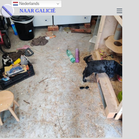
Nederlands
NAAR GALICIË