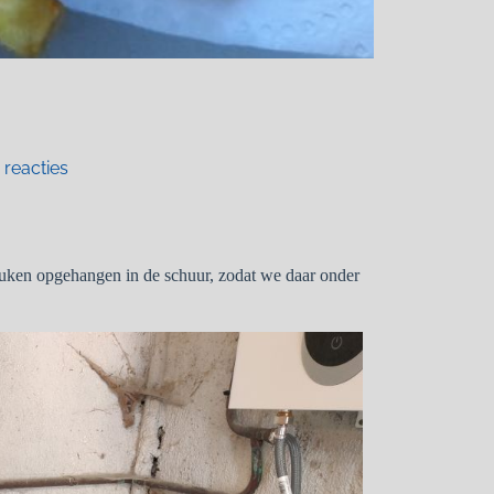
 reacties
euken opgehangen in de schuur, zodat we daar onder