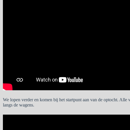
We lopen verder en komen bij het startpunt aan van de optocht. Alle 
langs de wagens.