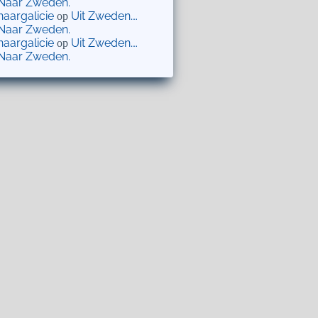
Naar Zweden.
naargalicie
Uit Zweden….
op
Naar Zweden.
naargalicie
Uit Zweden….
op
Naar Zweden.