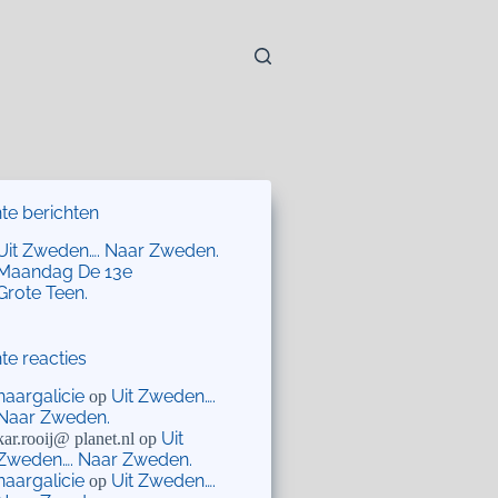
te berichten
Uit Zweden…. Naar Zweden.
Maandag De 13e
Grote Teen.
te reacties
naargalicie
Uit Zweden….
op
Naar Zweden.
Uit
kar.rooij@ planet.nl
op
Zweden…. Naar Zweden.
naargalicie
Uit Zweden….
op