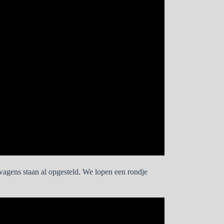
wagens staan al opgesteld. We lopen een rondje