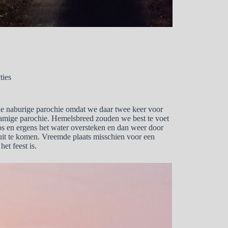
ties
 de naburige parochie omdat we daar twee keer voor
knamige parochie. Hemelsbreed zouden we best te voet
os en ergens het water oversteken en dan weer door
 uit te komen. Vreemde plaats misschien voor een
het feest is.