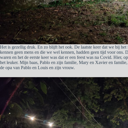
Het is gezellig druk. En zo blijft het ook. De laatste keer dat we bij h
kennen geen mens en die we wel kennen, hadden geen tijd voor ons. 
waren en het de eerste keer was dat er een feest was na Covid. Hier, o
het leuker. Mijn baas, Pablo en zijn familie, Mary en Xavier en familie
de opa van Pablo en Louis en zijn vrouw.