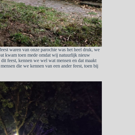
et feest waren van onze parochie was het heel druk, we
Dat kwam toen mede omdat wij natuurlijk nieuw
p dit feest, kennen we wel wat mensen en dat maakt
, mensen die we kennen van een ander feest, toen bij