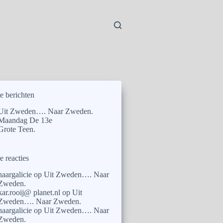
e berichten
Uit Zweden…. Naar Zweden.
Maandag De 13e
Grote Teen.
e reacties
naargalicie
op
Uit Zweden…. Naar
Zweden.
kar.rooij@ planet.nl
op
Uit
Zweden…. Naar Zweden.
naargalicie
op
Uit Zweden…. Naar
Zweden.