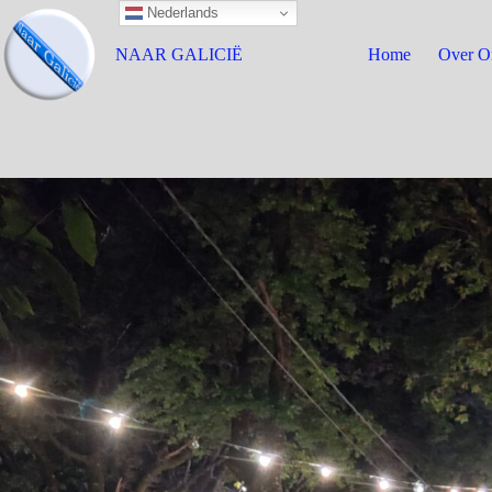
Nederlands
NAAR GALICIË
Home
Over O