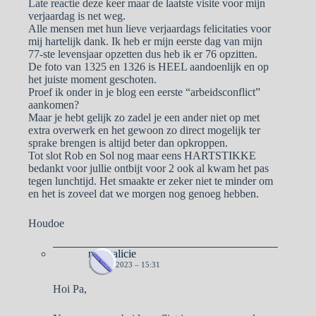
Late reactie deze keer maar de laatste visite voor mijn
verjaardag is net weg.
Alle mensen met hun lieve verjaardags felicitaties voor
mij hartelijk dank. Ik heb er mijn eerste dag van mijn
77-ste levensjaar opzetten dus heb ik er 76 opzitten.
De foto van 1325 en 1326 is HEEL aandoenlijk en op
het juiste moment geschoten.
Proef ik onder in je blog een eerste “arbeidsconflict”
aankomen?
Maar je hebt gelijk zo zadel je een ander niet op met
extra overwerk en het gewoon zo direct mogelijk ter
sprake brengen is altijd beter dan opkroppen.
Tot slot Rob en Sol nog maar eens HARTSTIKKE
bedankt voor jullie ontbijt voor 2 ook al kwam het pas
tegen lunchtijd. Het smaakte er zeker niet te minder om
en het is zoveel dat we morgen nog genoeg hebben.
Houdoe
naargalicie
16 MEI 2023 – 15:31
Hoi Pa,