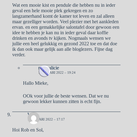
Wat een mooie kist en pendule die hebben nu in ieder
geval een hele mooie plek gekregen en zo
langzamerhand komt de kamer tot leven en zal alleen
maar gezelliger worden. Veel plezier met het aankleden
ervan. en een gemakkelijke salontafel door gewoon een
idee te hebben je kan nu in ieder geval daar koffie
drinken en avonds tv kijken. Nogmaals wensen we
jullie een heel gelukkig en gezond 2022 toe en dat doe
ik dan ook maar gelijk aan alle bloglezers. Fijne dag
verder.
naargalicie
1 JANUARI 2022 – 19:24
Hallo Mieke,
OOk voor jullie de beste wensen. Dat we nu
gewoon lekker kunnen zitten is echt fijn.
Willy
1 JANUARI 2022 – 17:17
Hoi Rob en Sol,