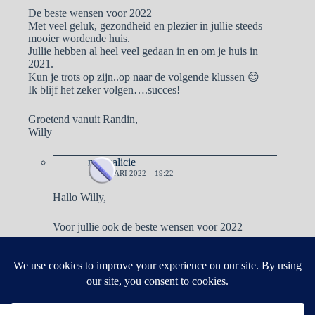
De beste wensen voor 2022
Met veel geluk, gezondheid en plezier in jullie steeds
mooier wordende huis.
Jullie hebben al heel veel gedaan in en om je huis in
2021.
Kun je trots op zijn..op naar de volgende klussen 😊
Ik blijf het zeker volgen….succes!
Groetend vanuit Randin,
Willy
naargalicie
1 JANUARI 2022 – 19:22
Hallo Willy,
Voor jullie ook de beste wensen voor 2022
Reacties zijn gesloten.