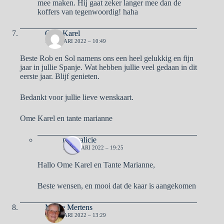
mee maken. Hij gaat zeker langer mee dan de
koffers van tegenwoordig! haha
Ome Karel
1 JANUARI 2022 – 10:49
Beste Rob en Sol namens ons een heel gelukkig en fijn
jaar in jullie Spanje. Wat hebben jullie veel gedaan in dit
eerste jaar. Blijf genieten.
Bedankt voor jullie lieve wenskaart.
Ome Karel en tante marianne
naargalicie
1 JANUARI 2022 – 19:25
Hallo Ome Karel en Tante Marianne,
Beste wensen, en mooi dat de kaar is aangekomen
Mieke Mertens
1 JANUARI 2022 – 13:29