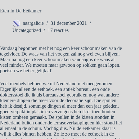
Eten In De Eetkamer
naargalicie
31 december 2021
Uncategorized
17 reacties
Vandaag begonnen met het nog een keer schoonmaken van de
tegelvloer. De waas van het voegen zal nog wel even blijven.
Maar na nog een keer schoonmaken vandaag is de waas al
veel minder. We moeten maar gewoon op sokken gaan lopen,
poetsen we het er gelijk af.
Veel meubels hebben we uit Nederland niet meegenomen.
Eigenlijk alleen de eethoek, een antiek bureau, een oude
doktersstoel die ik als bureaustoel gebruik en nog wat andere
kleinere dingen die meer voor de decoratie zijn. Die spullen
heb ik destijd, sommige dingen al meer dan een jaar geleden,
goed verpakt in plastic en vervolgens heb ik er toen houten
kisten omheen gemaakt. De spullen in de kisten stonden in
Nederland buiten onder de terrasoverkapping en hier stond het
allemaal in de schuur. Vochtig dus. Nu de eetkamer klaar is
wil ik alles binnen hebben. Zo ie zo moet de eethoek in de