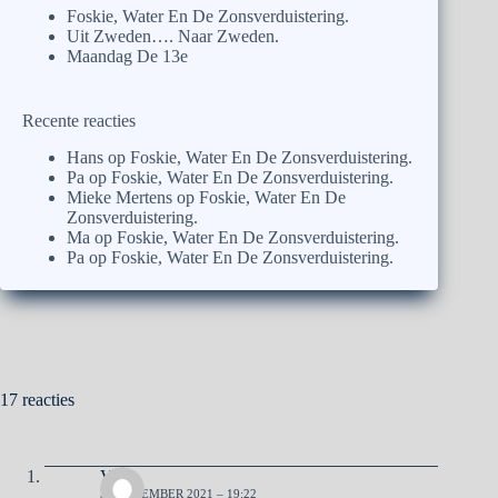
Foskie, Water En De Zonsverduistering.
Uit Zweden…. Naar Zweden.
Maandag De 13e
Recente reacties
Hans
op
Foskie, Water En De Zonsverduistering.
Pa
op
Foskie, Water En De Zonsverduistering.
Mieke Mertens
op
Foskie, Water En De
Zonsverduistering.
Ma
op
Foskie, Water En De Zonsverduistering.
Pa
op
Foskie, Water En De Zonsverduistering.
17 reacties
Vera
31 DECEMBER 2021 – 19:22