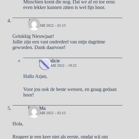
Misschien komt die nog. Dat we af en toe eens
even lekker kunnen zitten is wel fijn hoor.
Arjan
1 JANUARI 2022 – 01:13
Gelukkig Nieuwjaar!
Jullie zijn een vast onderdeel van mijn dagritme
geworden. Dank daarvoor!
naargalicie
1 JANUARI 2022 – 19:22
Hallo Arjan,
Voor jou ook de beste wensen, en graag gedaan
hoor!
Pa & Ma
1 JANUARI 2022 – 02:15
Hola,
Reageer je een keer niet als eerste, omdat wij om