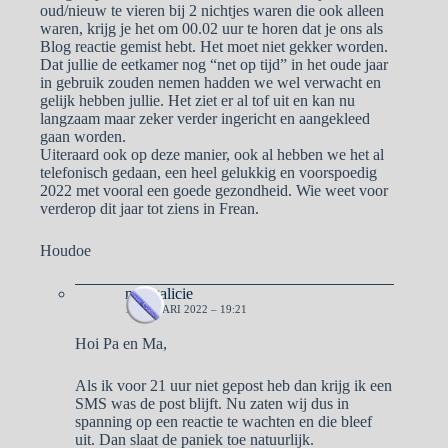
oud/nieuw te vieren bij 2 nichtjes waren die ook alleen
waren, krijg je het om 00.02 uur te horen dat je ons als
Blog reactie gemist hebt. Het moet niet gekker worden.
Dat jullie de eetkamer nog “net op tijd” in het oude jaar
in gebruik zouden nemen hadden we wel verwacht en
gelijk hebben jullie. Het ziet er al tof uit en kan nu
langzaam maar zeker verder ingericht en aangekleed
gaan worden.
Uiteraard ook op deze manier, ook al hebben we het al
telefonisch gedaan, een heel gelukkig en voorspoedig
2022 met vooral een goede gezondheid. Wie weet voor
verderop dit jaar tot ziens in Frean.
Houdoe
naargalicie
1 JANUARI 2022 – 19:21
Hoi Pa en Ma,
Als ik voor 21 uur niet gepost heb dan krijg ik een
SMS was de post blijft. Nu zaten wij dus in
spanning op een reactie te wachten en die bleef
uit. Dan slaat de paniek toe natuurlijk.