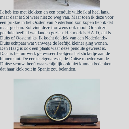
Ik heb iets met klokken en een pendule wilde ik al heel lang,
maar daar is Sol weer niet zo weg van. Maar toen ik deze voor
een prikkie in het Oosten van Nederland kon kopen heb ik dat
maar gedaan. Sol vind deze trouwens ook mooi. Ook deze
pendule heeft al wat landen gezien. Het merk is HAID, dat is
Duits of Oostenrijks. Ik kocht de klok van een Nederlands-
Duits echtpaar wat vanwege de leeftijd kleiner ging wonen.
Den Haag is ook een plaats waar deze pendule geweest is.
Daar is het uurwerk gereviseerd volgens het stickertje aan de
binnenkant. De eerste eigenaresse, de Duitse moeder van de
Duitse vrouw, heeft waarschijnlijk ook niet kunnen bedenken
dat haar klok ooit in Spanje zou belanden.