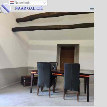
Nederlands
NAAR GALICIË