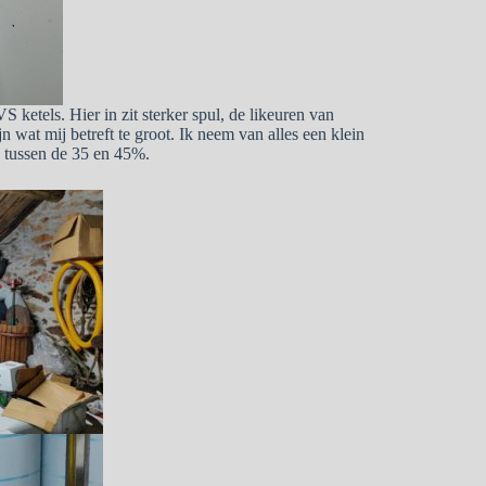
etels. Hier in zit sterker spul, de likeuren van
n wat mij betreft te groot. Ik neem van alles een klein
e tussen de 35 en 45%.