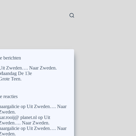
e berichten
Uit Zweden…. Naar Zweden.
Maandag De 13e
Grote Teen.
e reacties
naargalicie
op
Uit Zweden…. Naar
Zweden.
kar.rooij@ planet.nl
op
Uit
Zweden…. Naar Zweden.
naargalicie
op
Uit Zweden…. Naar
Zweden.