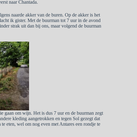
eerst naar Chantada.
olgens naarde akker van de buren. Op de akker is het
cht ik gister. Met de buurman tot 7 uur in de avond
inder strak uit dan bij ons, maar volgend de buurman
die gaan om wijn. Het is dus 7 uur en de buurman zegt
 andere kleding aangetrokken en tegen Sol gezegt dat
te eten, wel om nog even met Antares een rondje te