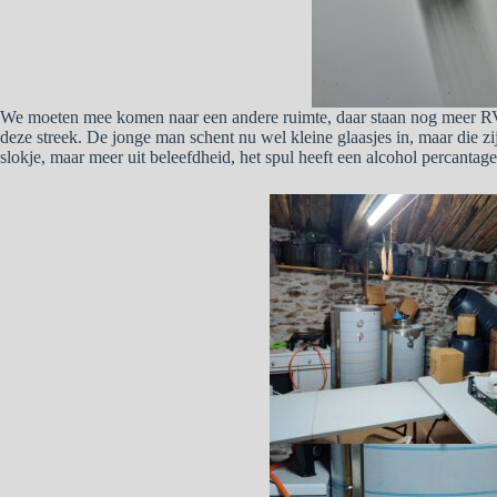
We moeten mee komen naar een andere ruimte, daar staan nog meer RVS k
deze streek. De jonge man schent nu wel kleine glaasjes in, maar die zij
slokje, maar meer uit beleefdheid, het spul heeft een alcohol percantag