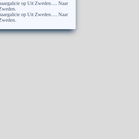
naargalicie
op
Uit Zweden…. Naar
Zweden.
naargalicie
op
Uit Zweden…. Naar
Zweden.