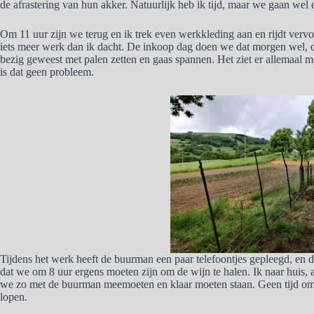
de afrastering van hun akker. Natuurlijk heb ik tijd, maar we gaan wel 
Om 11 uur zijn we terug en ik trek even werkkleding aan en rijdt verv
iets meer werk dan ik dacht. De inkoop dag doen we dat morgen wel, da
bezig geweest met palen zetten en gaas spannen. Het ziet er allemaal m
is dat geen probleem.
Tijdens het werk heeft de buurman een paar telefoontjes gepleegd, en 
dat we om 8 uur ergens moeten zijn om de wijn te halen. Ik naar huis,
we zo met de buurman meemoeten en klaar moeten staan. Geen tijd om 
lopen.