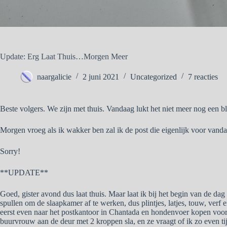
Update: Erg Laat Thuis…Morgen Meer
naargalicie
2 juni 2021
Uncategorized
7 reacties
Beste volgers. We zijn met thuis. Vandaag lukt het niet meer nog een bl
Morgen vroeg als ik wakker ben zal ik de post die eigenlijk voor vand
Sorry!
**UPDATE**
Goed, gister avond dus laat thuis. Maar laat ik bij het begin van de d
spullen om de slaapkamer af te werken, dus plintjes, latjes, touw, ver
eerst even naar het postkantoor in Chantada en hondenvoer kopen voor 
buurvrouw aan de deur met 2 kroppen sla, en ze vraagt of ik zo even 