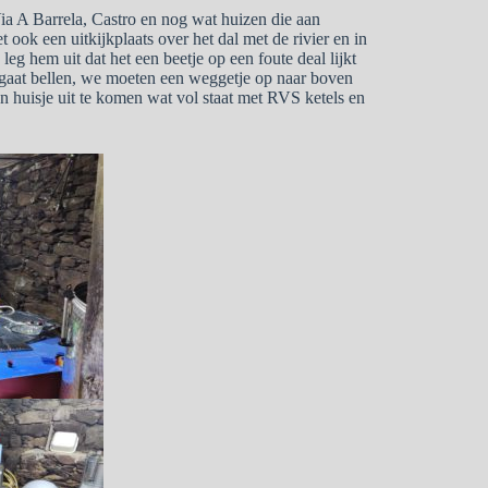
ia A Barrela, Castro en nog wat huizen die aan
ok een uitkijkplaats over het dal met de rivier en in
g hem uit dat het een beetje op een foute deal lijkt
 gaat bellen, we moeten een weggetje op naar boven
 huisje uit te komen wat vol staat met RVS ketels en