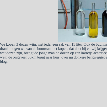
We kopen 3 dozen wijn, met ieder een zak van 15 liter. Ook de buurman
drank mogen we van de buurman niet kopen, dat doet hij en wij krijgen 
wat dozen zijn, brengt de jonge man de dozen op een karretje achter een
weg, de ongeveer 30km terug naar huis, over nu donkere bergweggetje. 
blog.