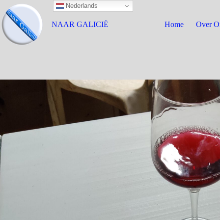
Nederlands
NAAR GALICIË
Home
Over O