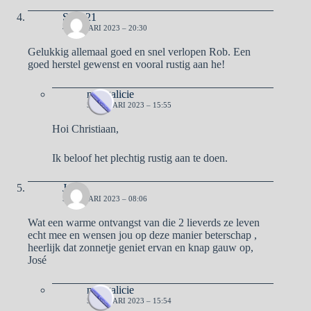
Sterk21
4 JANUARI 2023 – 20:30
Gelukkig allemaal goed en snel verlopen Rob. Een
goed herstel gewenst en vooral rustig aan he!
naargalicie
5 JANUARI 2023 – 15:55
Hoi Christiaan,
Ik beloof het plechtig rustig aan te doen.
José
5 JANUARI 2023 – 08:06
Wat een warme ontvangst van die 2 lieverds ze leven
echt mee en wensen jou op deze manier beterschap ,
heerlijk dat zonnetje geniet ervan en knap gauw op,
José
naargalicie
5 JANUARI 2023 – 15:54