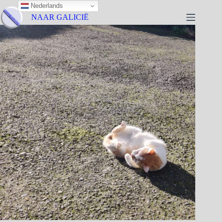
Nederlands
NAAR GALICIË