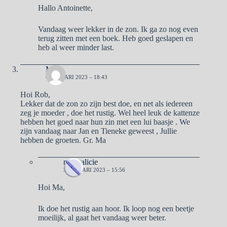
Hallo Antoinette,
Vandaag weer lekker in de zon. Ik ga zo nog even
terug zitten met een boek. Heb goed geslapen en
heb al weer minder last.
Ma
4 JANUARI 2023 – 18:43
Hoi Rob,
Lekker dat de zon zo zijn best doe, en net als iedereen
zeg je moeder , doe het rustig. Wel heel leuk de kattenze
hebben het goed naar hun zin met een lui baasje . We
zijn vandaag naar Jan en Tieneke geweest , Jullie
hebben de groeten. Gr. Ma
naargalicie
5 JANUARI 2023 – 15:56
Hoi Ma,
Ik doe het rustig aan hoor. Ik loop nog een beetje
moeilijk, al gaat het vandaag weer beter.