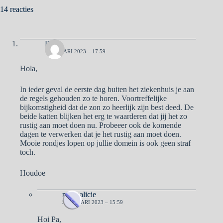
14 reacties
Pa
4 JANUARI 2023 – 17:59
Hola,
In ieder geval de eerste dag buiten het ziekenhuis je aan
de regels gehouden zo te horen. Voortreffelijke
bijkomstigheid dat de zon zo heerlijk zijn best deed. De
beide katten blijken het erg te waarderen dat jij het zo
rustig aan moet doen nu. Probeeer ook de komende
dagen te verwerken dat je het rustig aan moet doen.
Mooie rondjes lopen op jullie domein is ook geen straf
toch.
Houdoe
naargalicie
5 JANUARI 2023 – 15:59
Hoi Pa,