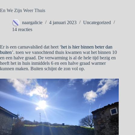
En We Zijn Weer Thuis
naargalicie
4 januari 2023
Uncategorized
14 reacties
Er is een carnavalslied dat heet ‘
het is hier binnen beter dan
buiten
’. toen we vanochtend thuis kwamen wat het binnen 10
en een halve graad. De verwarming is al de hele tijd bezig en
heeft het in huis inmiddels 6 en een halve graad warmer
kunnen maken. Buiten schijnt de zon vol op.