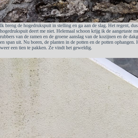
Ik breng de hogedrukspuit in stelling en ga aan de slag. Het regent, du
hogedrukspuit deert me niet. Helemaal schoon krijg ik de aangetaste muu
rubbers van de ramen en de groene aanslag van de kozijnen en de dakgo
en span uit. Nu boren, de planten in de potten en de potten ophangen. 
weer een tien te pakken. Ze vindt het geweldig.