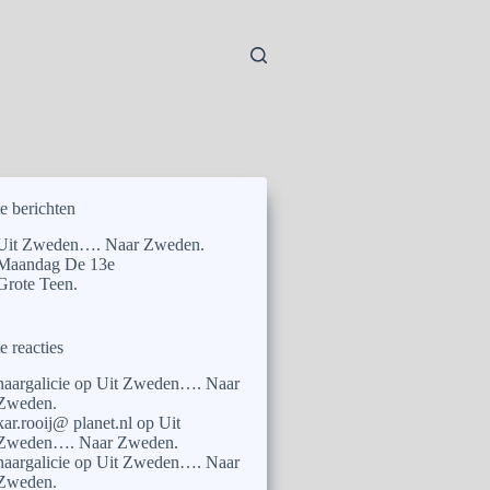
e berichten
Uit Zweden…. Naar Zweden.
Maandag De 13e
Grote Teen.
e reacties
naargalicie
op
Uit Zweden…. Naar
Zweden.
kar.rooij@ planet.nl
op
Uit
Zweden…. Naar Zweden.
naargalicie
op
Uit Zweden…. Naar
Zweden.