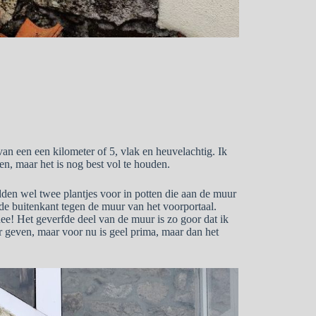
van een een kilometer of 5, vlak en heuvelachtig. Ik
en, maar het is nog best vol te houden.
den wel twee plantjes voor in potten die aan de muur
e buitenkant tegen de muur van het voorportaal.
ee! Het geverfde deel van de muur is zo goor dat ik
r geven, maar voor nu is geel prima, maar dan het