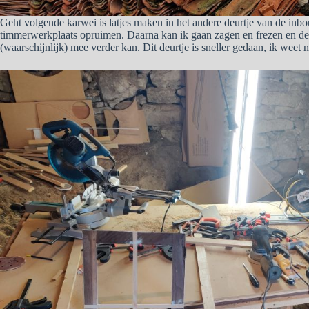
Geht volgende karwei is latjes maken in het andere deurtje van de inb
timmerwerkplaats opruimen. Daarna kan ik gaan zagen en frezen en de la
(waarschijnlijk) mee verder kan. Dit deurtje is sneller gedaan, ik weet 