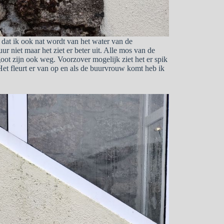
s dat ik ook nat wordt van het water van de
r niet maar het ziet er beter uit. Alle mos van de
ot zijn ook weg. Voorzover mogelijk ziet het er spik
Het fleurt er van op en als de buurvrouw komt heb ik