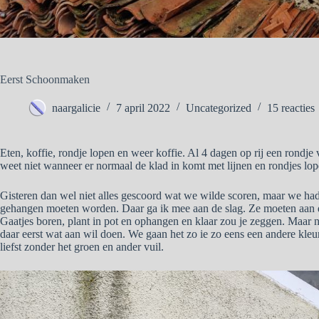
Eerst Schoonmaken
naargalicie
7 april 2022
Uncategorized
15 reacties
Eten, koffie, rondje lopen en weer koffie. Al 4 dagen op rij een rondje 
weet niet wanneer er normaal de klad in komt met lijnen en rondjes lop
Gisteren dan wel niet alles gescoord wat we wilde scoren, maar we had
gehangen moeten worden. Daar ga ik mee aan de slag. Ze moeten aan d
Gaatjes boren, plant in pot en ophangen en klaar zou je zeggen. Maar n
daar eerst wat aan wil doen. We gaan het zo ie zo eens een andere kleu
liefst zonder het groen en ander vuil.