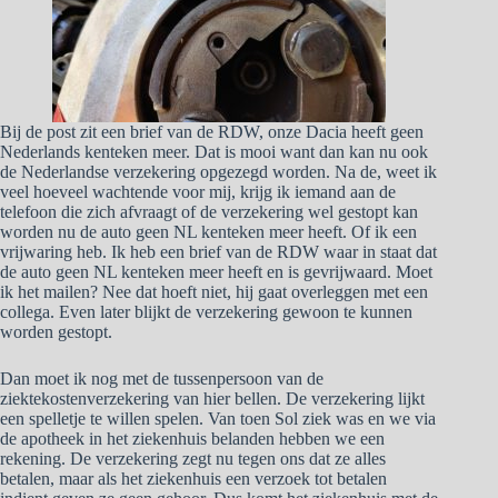
Bij de post zit een brief van de RDW, onze Dacia heeft geen
Nederlands kenteken meer. Dat is mooi want dan kan nu ook
de Nederlandse verzekering opgezegd worden. Na de, weet ik
veel hoeveel wachtende voor mij, krijg ik iemand aan de
telefoon die zich afvraagt of de verzekering wel gestopt kan
worden nu de auto geen NL kenteken meer heeft. Of ik een
vrijwaring heb. Ik heb een brief van de RDW waar in staat dat
de auto geen NL kenteken meer heeft en is gevrijwaard. Moet
ik het mailen? Nee dat hoeft niet, hij gaat overleggen met een
collega. Even later blijkt de verzekering gewoon te kunnen
worden gestopt.
Dan moet ik nog met de tussenpersoon van de
ziektekostenverzekering van hier bellen. De verzekering lijkt
een spelletje te willen spelen. Van toen Sol ziek was en we via
de apotheek in het ziekenhuis belanden hebben we een
rekening. De verzekering zegt nu tegen ons dat ze alles
betalen, maar als het ziekenhuis een verzoek tot betalen