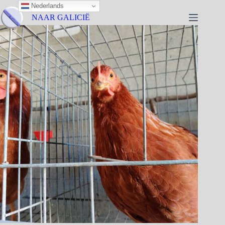
Nederlands
NAAR GALICIË