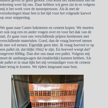
indient geven ze geen gehoor. Dus komt het ziekenhuis met de
rekening weer bij ons. Daar hebben wij geen zin in en volgens
mij is het werk voor de tussenpersoon. Als ik met de
verzekeringen klaar ben is het tijd voor het volgende karwei
op onze snipperdag.
We gaan naar Castro bakstenen en cement kopen. We moeten
er ook nog een en ander vragen over en voor het dak van de
stal. Ze gaan voor ons verschillende prijzen berekenen met
verschillende materialen. Goed, dan de vraag hoeveel stenen
ik mee wil nemen. Eigenlijk geen idee. Ik vraag hoeveel er op
een pallet zit, dat blijkt 10m2 te zijn. En hoeveel weegt dat?
ongeveer 600kg. Dan doe ons maar een pallet. Volgens mij
moet de aanhangwagen dat (makkelijk) kunnen hebben. Als
de pallet er in staat lijkt het mij verstandiger voor de cement
later terug te komen. We rijden langzaam naar huis.