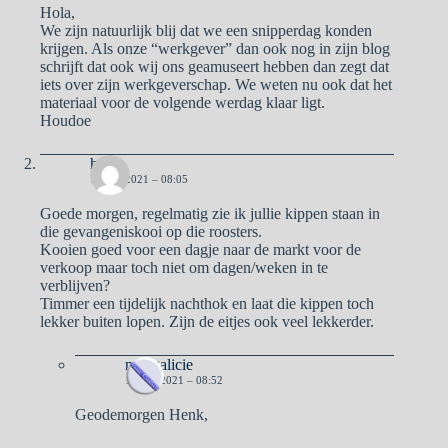
Hola,
We zijn natuurlijk blij dat we een snipperdag konden
krijgen. Als onze “werkgever” dan ook nog in zijn blog
schrijft dat ook wij ons geamuseert hebben dan zegt dat
iets over zijn werkgeverschap. We weten nu ook dat het
materiaal voor de volgende werdag klaar ligt.
Houdoe
henk
1 JULI 2021 – 08:05
Goede morgen, regelmatig zie ik jullie kippen staan in
die gevangeniskooi op die roosters.
Kooien goed voor een dagje naar de markt voor de
verkoop maar toch niet om dagen/weken in te
verblijven?
Timmer een tijdelijk nachthok en laat die kippen toch
lekker buiten lopen. Zijn de eitjes ook veel lekkerder.
naargalicie
1 JULI 2021 – 08:52
Geodemorgen Henk,