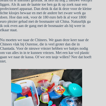
belast en te intensief gebruik. Ik heb nu nog 2 nieuwe veertjes
liggen. Als ik aan de laatste toe ben ga ik op zoek naar een
profecioneel apparaat. Dan denk ik dat ik deze voor de kleine
lichte klosjes bewaar en met de andere het zware werk ga
doen. Hoe dan ook, voor de 180 euro heb ik al voor 1800
euro plezier gehad met de bosmaaier uit China. Natuurlijk ga
ik ook even aan de gang met de bosmaaier als hij weer in
elkaar staat.
Nu moeten we naar de Chinees. We gaan deze keer naar de
Chinees vlak bij Ourense, die is veel groter dan die in
Chantada. Voor de nieuwe vriezer hebben we bakjes nodig
om van alles in in te kunnen vriezen. Met een kar vol plastic
gaan we naar de kassa. Of we een tasje willen? Nee dat hoeft
niet.