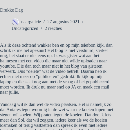
Drukke Dag
naargalicie
27 augustus 2021
Uncategorized
2 reacties
Als ik deze ochtend wakker ben en op mijn telefoon kijk, dan
schrik ik me het apezuur! Het blog is niet verstuurd, sterker
nog, het staat er niet eens op. Ik was gister wat aan het
hannesen met een video die maar niet wilde uploaden naar
youtube. Die dan toch maar niet in het blog van gisteren
verwerk. Dus ”delete” wat de video betreft. Daarna heb ik
echter niet meer op “publiceren” gedrukt. Ik kijk op mijn
laptop en die staat nog aan met de vraag of het gepubliceerd
moet worden. Ik druk nu maar snel op JA en maak een mail
naar jullie.
Vandaag wil ik dan wel de video plaatsen. Het is namelijk zo
dat Antares tegenwoordig in de wei waar de koeien lopen met
stenen wil spelen. Wij praten tegen de koeien. Dat doe ik iets
meer dan Sol, dat wil zeggen, iedere keer als we de koeien
losmaken of terug vastzetten dan spreek ik even met iedere