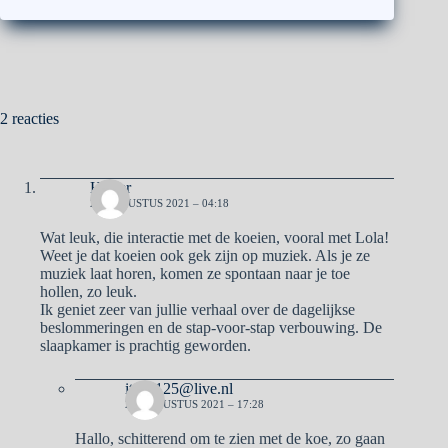
2 reacties
Hester
28 AUGUSTUS 2021 – 04:18
Wat leuk, die interactie met de koeien, vooral met Lola!
Weet je dat koeien ook gek zijn op muziek. Als je ze
muziek laat horen, komen ze spontaan naar je toe
hollen, zo leuk.
Ik geniet zeer van jullie verhaal over de dagelijkse
beslommeringen en de stap-voor-stap verbouwing. De
slaapkamer is prachtig geworden.
italie125@live.nl
28 AUGUSTUS 2021 – 17:28
Hallo, schitterend om te zien met de koe, zo gaan