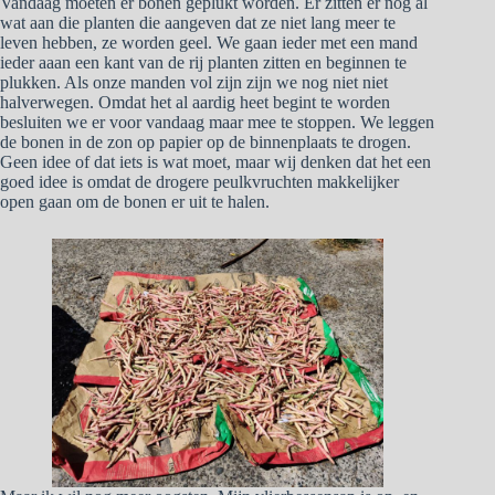
Vandaag moeten er bonen geplukt worden. Er zitten er nog al
wat aan die planten die aangeven dat ze niet lang meer te
leven hebben, ze worden geel. We gaan ieder met een mand
ieder aaan een kant van de rij planten zitten en beginnen te
plukken. Als onze manden vol zijn zijn we nog niet niet
halverwegen. Omdat het al aardig heet begint te worden
besluiten we er voor vandaag maar mee te stoppen. We leggen
de bonen in de zon op papier op de binnenplaats te drogen.
Geen idee of dat iets is wat moet, maar wij denken dat het een
goed idee is omdat de drogere peulkvruchten makkelijker
open gaan om de bonen er uit te halen.