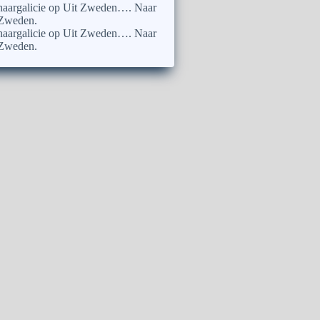
naargalicie
op
Uit Zweden…. Naar
Zweden.
naargalicie
op
Uit Zweden…. Naar
Zweden.