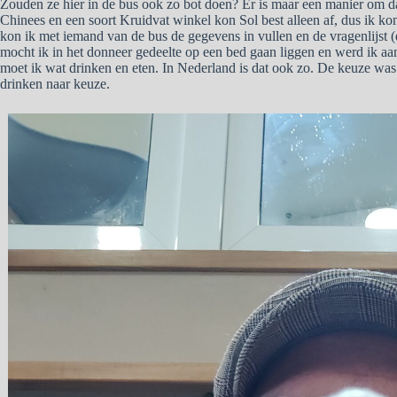
Zouden ze hier in de bus ook zo bot doen? Er is maar een manier om da
Chinees en een soort Kruidvat winkel kon Sol best alleen af, dus ik ko
kon ik met iemand van de bus de gegevens in vullen en de vragenlijst 
mocht ik in het donneer gedeelte op een bed gaan liggen en werd ik aan
moet ik wat drinken en eten. In Nederland is dat ook zo. De keuze was 
drinken naar keuze.