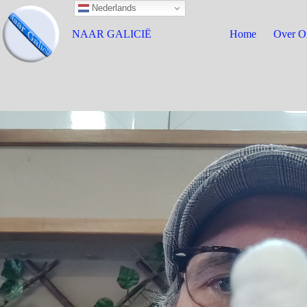
Nederlands
NAAR GALICIË
Home
Over O