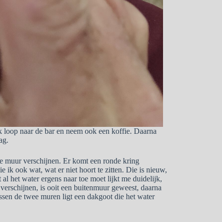
 Ik loop naar de bar en neem ook een koffie. Daarna
ag.
de muur verschijnen. Er komt een ronde kring
e ik ook wat, wat er niet hoort te zitten. Die is nieuw,
l het water ergens naar toe moet lijkt me duidelijk,
verschijnen, is ooit een buitenmuur geweest, daarna
ssen de twee muren ligt een dakgoot die het water