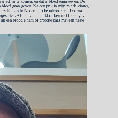
ar achter te komen, en dat is bloed gaan geven. De
n bloed gaan geven. Na een prik in mijn middelvinger,
(dezelfde als in Nederland) beantwoorden. Daarna
gesloten. Als ik even later klaar ben met bloed geven
uit een broodje ham of broodje kaas met een flesje