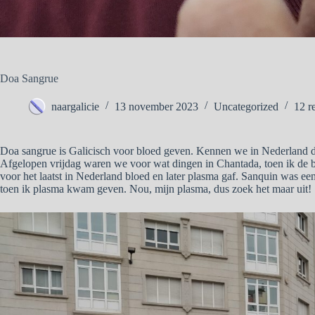
Doa Sangrue
naargalicie
13 november 2023
Uncategorized
12 r
Doa sangrue is Galicisch voor bloed geven. Kennen we in Nederland d
Afgelopen vrijdag waren we voor wat dingen in Chantada, toen ik de bu
voor het laatst in Nederland bloed en later plasma gaf. Sanquin was een
toen ik plasma kwam geven. Nou, mijn plasma, dus zoek het maar uit!