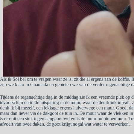
Als ik Sol bel om te vragen waar ze is, zit die al ergens aan de koffie.
zijn we klaar in Chantada en genieten we van de verder regenachtige d
Tijdens de regenachtige dag in de middag zie ik een vreemde plek op 
tevoorschijn en in de uitsparing in de muur, waar de deurklink in valt, zi
denk ik bij mezelf, een lekkage ergens halverwege een muur. Goed, dat a
maar dan liever via de dakgoot de tuin in. De muur waar de vlekken in 
is er ooit een stuk tegen aangebouwd en is de muur nu binnenmuur. Tu
afvoert van twee daken, de goot krijgt nogal wat water te verwerken.