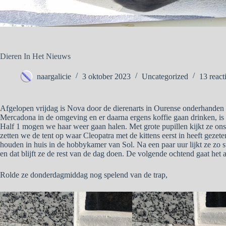
Dieren In Het Nieuws
naargalicie
3 oktober 2023
Uncategorized
13 react
Afgelopen vrijdag is Nova door de dierenarts in Ourense onderhanden
Mercadona in de omgeving en er daarna ergens koffie gaan drinken, is 
Half 1 mogen we haar weer gaan halen. Met grote pupillen kijkt ze ons 
zetten we de tent op waar Cleopatra met de kittens eerst in heeft gez
houden in huis in de hobbykamer van Sol. Na een paar uur lijkt ze zo s
en dat blijft ze de rest van de dag doen. De volgende ochtend gaat het a
Rolde ze donderdagmiddag nog spelend van de trap,