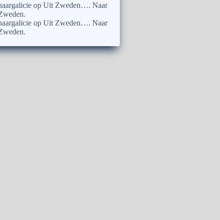
naargalicie
op
Uit Zweden…. Naar
Zweden.
naargalicie
op
Uit Zweden…. Naar
Zweden.