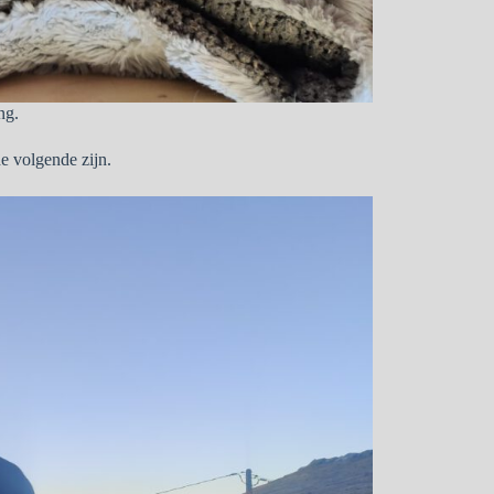
ng.
de volgende zijn.