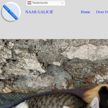
Nederlands
NAAR GALICIË
Home
Over O