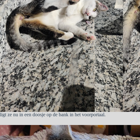
ligt ze nu in een doosje op de bank in het voorportaal.