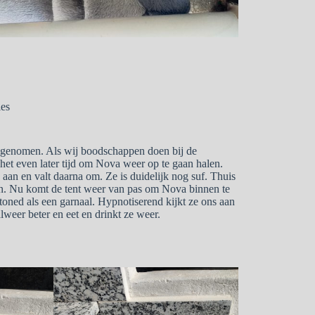
ies
 genomen. Als wij boodschappen doen bij de
het even later tijd om Nova weer op te gaan halen.
aan en valt daarna om. Ze is duidelijk nog suf. Thuis
eten. Nu komt de tent weer van pas om Nova binnen te
toned als een garnaal. Hypnotiserend kijkt ze ons aan
lweer beter en eet en drinkt ze weer.