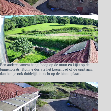
Een andere camera hangt hoog op de muur en kijkt op de
binnenplaats. Kom je dus via het koeienpad of de oprit aan,
dan ben je ook duidelijk in zicht op de binnenplaats.