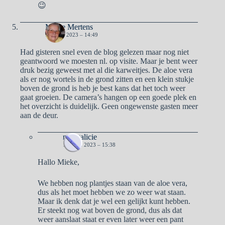
😉
Mieke Mertens
17 JUNI 2023 – 14:49
Had gisteren snel even de blog gelezen maar nog niet
geantwoord we moesten nl. op visite. Maar je bent weer
druk bezig geweest met al die karweitjes. De aloe vera
als er nog wortels in de grond zitten en een klein stukje
boven de grond is heb je best kans dat het toch weer
gaat groeien. De camera’s hangen op een goede plek en
het overzicht is duidelijk. Geen ongewenste gasten meer
aan de deur.
naargalicie
18 JUNI 2023 – 15:38
Hallo Mieke,
We hebben nog plantjes staan van de aloe vera,
dus als het moet hebben we zo weer wat staan.
Maar ik denk dat je wel een gelijkt kunt hebben.
Er steekt nog wat boven de grond, dus als dat
weer aanslaat staat er even later weer een pant