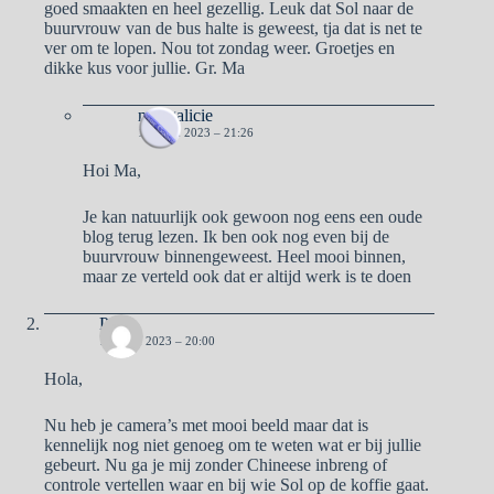
goed smaakten en heel gezellig. Leuk dat Sol naar de
buurvrouw van de bus halte is geweest, tja dat is net te
ver om te lopen. Nou tot zondag weer. Groetjes en
dikke kus voor jullie. Gr. Ma
naargalicie
15 JUNI 2023 – 21:26
Hoi Ma,
Je kan natuurlijk ook gewoon nog eens een oude
blog terug lezen. Ik ben ook nog even bij de
buurvrouw binnengeweest. Heel mooi binnen,
maar ze verteld ook dat er altijd werk is te doen
Pa
15 JUNI 2023 – 20:00
Hola,
Nu heb je camera’s met mooi beeld maar dat is
kennelijk nog niet genoeg om te weten wat er bij jullie
gebeurt. Nu ga je mij zonder Chineese inbreng of
controle vertellen waar en bij wie Sol op de koffie gaat.