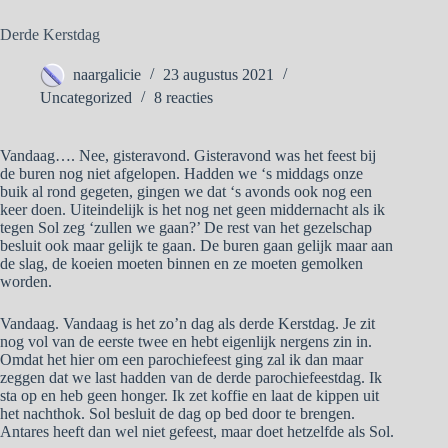
Derde Kerstdag
naargalicie
23 augustus 2021
Uncategorized
8 reacties
Vandaag…. Nee, gisteravond. Gisteravond was het feest bij
de buren nog niet afgelopen. Hadden we ‘s middags onze
buik al rond gegeten, gingen we dat ‘s avonds ook nog een
keer doen. Uiteindelijk is het nog net geen middernacht als ik
tegen Sol zeg ‘zullen we gaan?’ De rest van het gezelschap
besluit ook maar gelijk te gaan. De buren gaan gelijk maar aan
de slag, de koeien moeten binnen en ze moeten gemolken
worden.
Vandaag. Vandaag is het zo’n dag als derde Kerstdag. Je zit
nog vol van de eerste twee en hebt eigenlijk nergens zin in.
Omdat het hier om een parochiefeest ging zal ik dan maar
zeggen dat we last hadden van de derde parochiefeestdag. Ik
sta op en heb geen honger. Ik zet koffie en laat de kippen uit
het nachthok. Sol besluit de dag op bed door te brengen.
Antares heeft dan wel niet gefeest, maar doet hetzelfde als Sol.