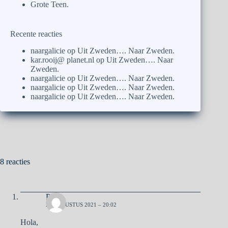
Grote Teen.
Recente reacties
naargalicie
op
Uit Zweden…. Naar Zweden.
kar.rooij@ planet.nl
op
Uit Zweden…. Naar
Zweden.
naargalicie
op
Uit Zweden…. Naar Zweden.
naargalicie
op
Uit Zweden…. Naar Zweden.
naargalicie
op
Uit Zweden…. Naar Zweden.
8 reacties
Pa
23 AUGUSTUS 2021 – 20:02
Hola,