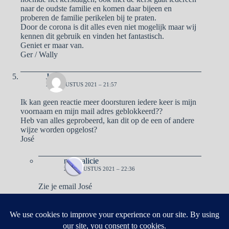
naar de oudste familie en komen daar bijeen en
proberen de familie perikelen bij te praten.
Door de corona is dit alles even niet mogelijk maar wij
kennen dit gebruik en vinden het fantastisch.
Geniet er maar van.
Ger / Wally
Jose
24 AUGUSTUS 2021 – 21:57
Ik kan geen reactie meer doorsturen iedere keer is mijn
voornaam en mijn mail adres geblokkeerd??
Heb van alles geprobeerd, kan dit op de een of andere
wijze worden opgelost?
José
naargalicie
24 AUGUSTUS 2021 – 22:36
Zie je email José
Reacties zijn gesloten.