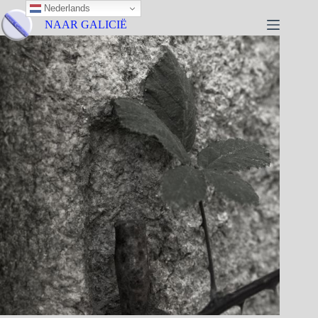
Nederlands
NAAR GALICIË