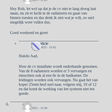
Hey Rob, let wel op dat je de cv niet te lang droog laat
staan, nu zit er lucht in de radiatoren en gaan van
binnen roesten en das denk ik niet wat je wilt, zo snel
mogelijk weer vullen dus.
Goed weekend en groet
naargalicie
9 JUNI 2023 – 15:42
Halolo Aad,
Heer de cv installatie wordt onderhande genomen.
Van de 8 radiatoren worden er 5 vervangen en
misschien ook al een 6e in de badkamer. De
leidingen worden ook vervangen. Nu gaat het van
koper 25mm heel snel naar, volgens mij, 10 of 12
en dat komt de werking van het systeem niet ten
goede.
aad
9 JUNI 2023 – 12:30