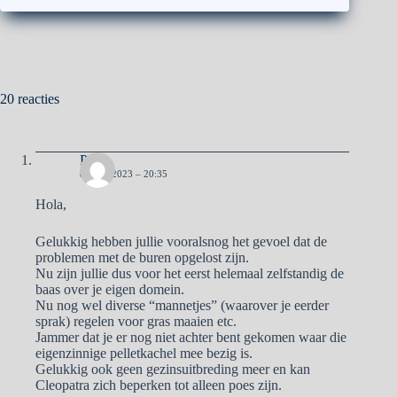
20 reacties
Pa
8 JUNI 2023 – 20:35
Hola,
Gelukkig hebben jullie vooralsnog het gevoel dat de
problemen met de buren opgelost zijn.
Nu zijn jullie dus voor het eerst helemaal zelfstandig de
baas over je eigen domein.
Nu nog wel diverse “mannetjes” (waarover je eerder
sprak) regelen voor gras maaien etc.
Jammer dat je er nog niet achter bent gekomen waar die
eigenzinnige pelletkachel mee bezig is.
Gelukkig ook geen gezinsuitbreding meer en kan
Cleopatra zich beperken tot alleen poes zijn.