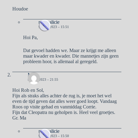
Houdoe
naargalicie
9 JUNI 2023 – 15:51
Hoi Pa,
Dat gevoel hadden we. Maar ze krijgt me alleen
maar kwader en kwader. Die mannetjes zijn geen
probleem hoor, is allemaal al geregeld.
Ma
8 JUNI 2023 – 21:55
Hoi Rob en Sol,
Fijn als straks alles achter de rug is, je moet het wel
even de tijd geven dat alles weer goed loopt. Vandaag
Roos op visite gehad en vanmiddag Corrie.
Fijn dat Cleopatra nu geholpen is. Heel veel groetjes.
Gr. Ma
naargalicie
9 JUNI 2023 – 15:50