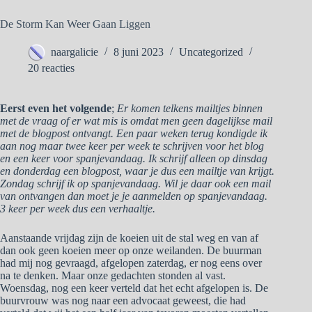
De Storm Kan Weer Gaan Liggen
naargalicie
8 juni 2023
Uncategorized
20 reacties
Eerst even het volgende
;
Er komen telkens mailtjes binnen
met de vraag of er wat mis is omdat men geen dagelijkse mail
met de blogpost ontvangt. Een paar weken terug kondigde ik
aan nog maar twee keer per week te schrijven voor het blog
en een keer voor spanjevandaag. Ik schrijf alleen op dinsdag
en donderdag een blogpost, waar je dus een mailtje van krijgt.
Zondag schrijf ik op spanjevandaag. Wil je daar ook een mail
van ontvangen dan moet je je aanmelden op spanjevandaag.
3 keer per week dus een verhaaltje.
Aanstaande vrijdag zijn de koeien uit de stal weg en van af
dan ook geen koeien meer op onze weilanden. De buurman
had mij nog gevraagd, afgelopen zaterdag, er nog eens over
na te denken. Maar onze gedachten stonden al vast.
Woensdag, nog een keer verteld dat het echt afgelopen is. De
buurvrouw was nog naar een advocaat geweest, die had