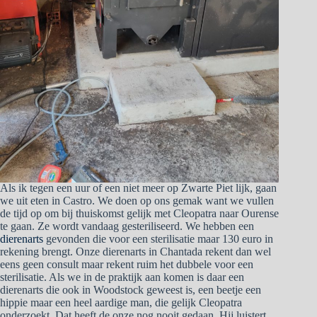
Als ik tegen een uur of een niet meer op Zwarte Piet lijk, gaan
we uit eten in Castro. We doen op ons gemak want we vullen
de tijd op om bij thuiskomst gelijk met Cleopatra naar Ourense
te gaan. Ze wordt vandaag gesteriliseerd. We hebben een
dierenarts
gevonden die voor een sterilisatie maar 130 euro in
rekening brengt. Onze dierenarts in Chantada rekent dan wel
eens geen consult maar rekent ruim het dubbele voor een
sterilisatie. Als we in de praktijk aan komen is daar een
dierenarts die ook in Woodstock geweest is, een beetje een
hippie maar een heel aardige man, die gelijk Cleopatra
onderzoekt. Dat heeft de onze nog nooit gedaan. Hij luistert