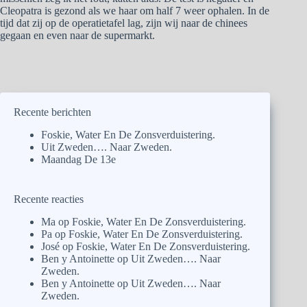
Cleopatra is gezond als we haar om half 7 weer ophalen. In de
tijd dat zij op de operatietafel lag, zijn wij naar de chinees
gegaan en even naar de supermarkt.
Recente berichten
Foskie, Water En De Zonsverduistering.
Uit Zweden…. Naar Zweden.
Maandag De 13e
Recente reacties
Ma
op
Foskie, Water En De Zonsverduistering.
Pa
op
Foskie, Water En De Zonsverduistering.
José
op
Foskie, Water En De Zonsverduistering.
Ben y Antoinette
op
Uit Zweden…. Naar
Zweden.
Ben y Antoinette
op
Uit Zweden…. Naar
Zweden.