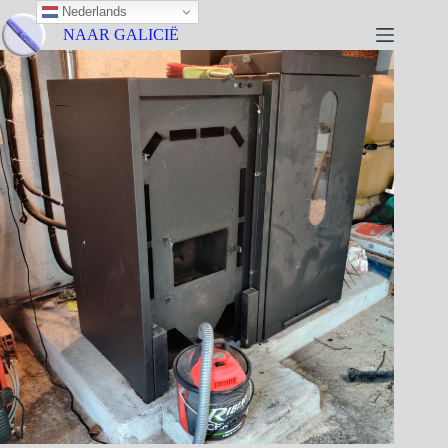
Nederlands
NAAR GALICIË