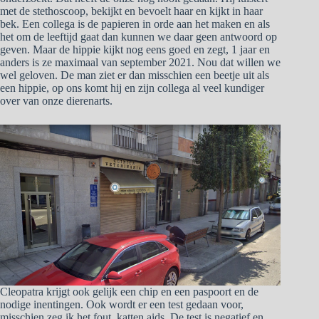
met de stethoscoop, bekijkt en bevoelt haar en kijkt in haar
bek. Een collega is de papieren in orde aan het maken en als
het om de leeftijd gaat dan kunnen we daar geen antwoord op
geven. Maar de hippie kijkt nog eens goed en zegt, 1 jaar en
anders is ze maximaal van september 2021. Nou dat willen we
wel geloven. De man ziet er dan misschien een beetje uit als
een hippie, op ons komt hij en zijn collega al veel kundiger
over van onze dierenarts.
Cleopatra krijgt ook gelijk een chip en een paspoort en de
nodige inentingen. Ook wordt er een test gedaan voor,
misschien zeg ik het fout, katten aids. De test is negatief en