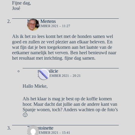
Fijne dag,
José
Mieke Mertens
25 NOVEMBER 2021 – 11:27
Als ik het zo lees komt het met de honden samen wel
goed en zullen ze veel plezier aan elkaar beleven. En
wat fijn dat je ben toegekomen aan het laatste van de
eetkamer namelijk het verven. Ben heel benieuwd naar
het resultaat met inrichting. fijne dag samen.
naargalicie
25 NOVEMBER 2021 – 20:21
Hallo Mieke,
Als het klaar is mag je best op de koffie komen
hoor. Maar dacht dat jullie aan de andere kant van
Spanje wonen, toch? Anders wachten op de foto’s
🙂
77IAntoinette
25 NOVEMBER 2021 – 15:41