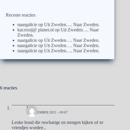
Recente reacties
naargalicie
op
Uit Zweden…. Naar Zweden.
kar.rooij@ planet.nl
op
Uit Zweden…. Naar
Zweden.
naargalicie
op
Uit Zweden…. Naar Zweden.
naargalicie
op
Uit Zweden…. Naar Zweden.
naargalicie
op
Uit Zweden…. Naar Zweden.
6 reacties
José
25 NOVEMBER 2021 – 09:07
Leuke hond die ruwharige en morgen kijken of ze
vriendjes worden ,