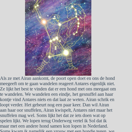
Als ze met Airan aankomt, de poort open doet en ons de hond
meegeeft om te gaan wandelen reageert Antares eigenlijk niet.
Ze lijkt het best te vinden dat er een hond met ons meegaat om
te wandelen. We wandelen een eindje, het gesnuffel aan haar
kontje vind Antares niets en dat laat ze weten. Airan schrik en
loopt verder. Het gebeurt nog een paar keer. Dan wil Airan
aan haar oor snuffelen, Airan kwispelt, Antares niet maar het
snuffelen mag wel. Soms lijkt het dat ze iets doen wat op
spelen lijkt. We lopen terug Onderweg vertel ik Sol dat ik
maar met een andere hond samen kon lopen in Nederland.
Soms kwam ik namelijk een vrouw met een hondje tegen, we