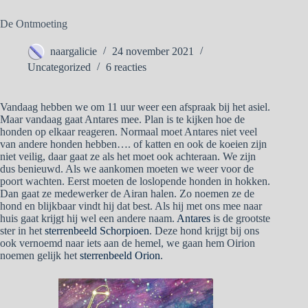
De Ontmoeting
naargalicie
24 november 2021
Uncategorized
6 reacties
Vandaag hebben we om 11 uur weer een afspraak bij het asiel.
Maar vandaag gaat Antares mee. Plan is te kijken hoe de
honden op elkaar reageren. Normaal moet Antares niet veel
van andere honden hebben…. of katten en ook de koeien zijn
niet veilig, daar gaat ze als het moet ook achteraan. We zijn
dus benieuwd. Als we aankomen moeten we weer voor de
poort wachten. Eerst moeten de loslopende honden in hokken.
Dan gaat ze medewerker de Airan halen. Zo noemen ze de
hond en blijkbaar vindt hij dat best. Als hij met ons mee naar
huis gaat krijgt hij wel een andere naam.
Antares
is de grootste
ster in het
sterrenbeeld Schorpioen
. Deze hond krijgt bij ons
ook vernoemd naar iets aan de hemel, we gaan hem Oirion
noemen gelijk het
sterrenbeeld Orion
.