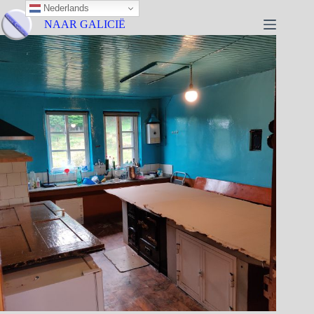
Nederlands
NAAR GALICIË