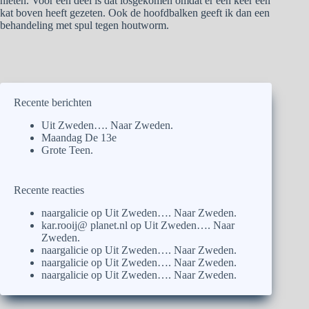
nieten. Voor een deel is dat losgekomen omdat er een keer een
kat boven heeft gezeten. Ook de hoofdbalken geeft ik dan een
behandeling met spul tegen houtworm.
Recente berichten
Uit Zweden…. Naar Zweden.
Maandag De 13e
Grote Teen.
Recente reacties
naargalicie
op
Uit Zweden…. Naar Zweden.
kar.rooij@ planet.nl
op
Uit Zweden…. Naar
Zweden.
naargalicie
op
Uit Zweden…. Naar Zweden.
naargalicie
op
Uit Zweden…. Naar Zweden.
naargalicie
op
Uit Zweden…. Naar Zweden.