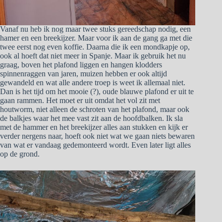
Vanaf nu heb ik nog maar twee stuks gereedschap nodig, een
hamer en een breekijzer. Maar voor ik aan de gang ga met die
twee eerst nog even koffie. Daarna die ik een mondkapje op,
ook al hoeft dat niet meer in Spanje. Maar ik gebruik het nu
graag, boven het plafond liggen en hangen klodders
spinnenraggen van jaren, muizen hebben er ook altijd
gewandeld en wat alle andere troep is weet ik allemaal niet.
Dan is het tijd om het mooie (?), oude blauwe plafond er uit te
gaan rammen. Het moet er uit omdat het vol zit met
houtworm, niet alleen de schroten van het plafond, maar ook
de balkjes waar het mee vast zit aan de hoofdbalken. Ik sla
met de hammer en het breekijzer alles aan stukken en kijk er
verder nergens naar, hoeft ook niet wat we gaan niets bewaren
van wat er vandaag gedemonteerd wordt. Even later ligt alles
op de grond.