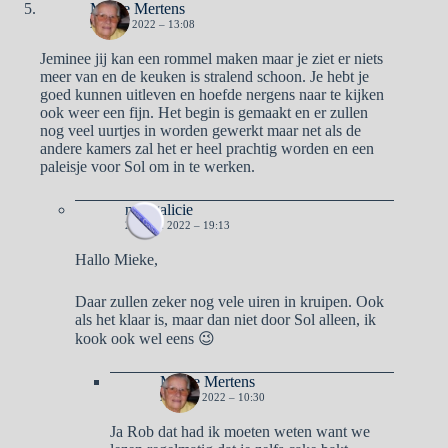
Mieke Mertens
21 JUNI 2022 – 13:08
Jeminee jij kan een rommel maken maar je ziet er niets
meer van en de keuken is stralend schoon. Je hebt je
goed kunnen uitleven en hoefde nergens naar te kijken
ook weer een fijn. Het begin is gemaakt en er zullen
nog veel uurtjes in worden gewerkt maar net als de
andere kamers zal het er heel prachtig worden en een
paleisje voor Sol om in te werken.
naargalicie
21 JUNI 2022 – 19:13
Hallo Mieke,
Daar zullen zeker nog vele uiren in kruipen. Ook
als het klaar is, maar dan niet door Sol alleen, ik
kook ook wel eens 😉
Mieke Mertens
22 JUNI 2022 – 10:30
Ja Rob dat had ik moeten weten want we