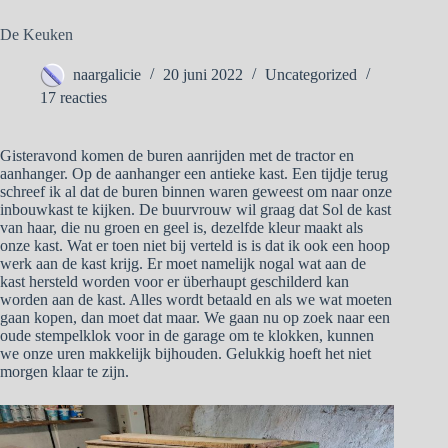
De Keuken
naargalicie
20 juni 2022
Uncategorized
17 reacties
Gisteravond komen de buren aanrijden met de tractor en
aanhanger. Op de aanhanger een antieke kast. Een tijdje terug
schreef ik al dat de buren binnen waren geweest om naar onze
inbouwkast te kijken. De buurvrouw wil graag dat Sol de kast
van haar, die nu groen en geel is, dezelfde kleur maakt als
onze kast. Wat er toen niet bij verteld is is dat ik ook een hoop
werk aan de kast krijg. Er moet namelijk nogal wat aan de
kast hersteld worden voor er überhaupt geschilderd kan
worden aan de kast. Alles wordt betaald en als we wat moeten
gaan kopen, dan moet dat maar. We gaan nu op zoek naar een
oude stempelklok voor in de garage om te klokken, kunnen
we onze uren makkelijk bijhouden. Gelukkig hoeft het niet
morgen klaar te zijn.