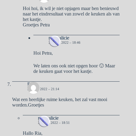
Hoi hoi, ik wil je niet opjagen maar ben benieuwd
naar het eindresultaat van zowel de keuken als van
het kastje.
Groetjes Petra
naargalicie
22 JUNI 2022 – 18:46
Hoi Petra,
We laten ons ook niet opgen hoor 🙂 Maar
de keuken gaat voor het kastje.
Ria
21 JUNI 2022 – 21:14
Wat een heerlijke ruime keuken, het zal vast mooi
worden.Groetjes
naargalicie
22 JUNI 2022 – 18:51
Hallo Ria,