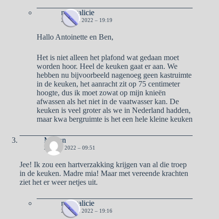
naargalicie
21 JUNI 2022 – 19:19
Hallo Antoinette en Ben,
Het is niet alleen het plafond wat gedaan moet
worden hoor. Heel de keuken gaat er aan. We
hebben nu bijvoorbeeld nagenoeg geen kastruimte
in de keuken, het aanracht zit op 75 centimeter
hoogte, dus ik moet zowat op mijn knieën
afwassen als het niet in de vaatwasser kan. De
keuken is veel groter als we in Nederland hadden,
maar kwa bergruimte is het een hele kleine keuken
Marian
21 JUNI 2022 – 09:51
Jee! Ik zou een hartverzakking krijgen van al die troep
in de keuken. Madre mia! Maar met vereende krachten
ziet het er weer netjes uit.
naargalicie
21 JUNI 2022 – 19:16