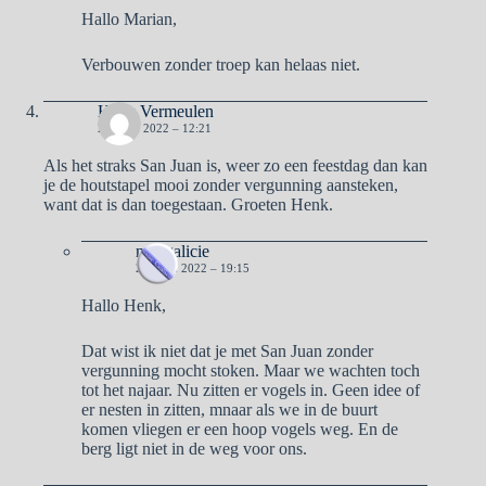
Hallo Marian,
Verbouwen zonder troep kan helaas niet.
Henk Vermeulen
21 JUNI 2022 – 12:21
Als het straks San Juan is, weer zo een feestdag dan kan
je de houtstapel mooi zonder vergunning aansteken,
want dat is dan toegestaan. Groeten Henk.
naargalicie
21 JUNI 2022 – 19:15
Hallo Henk,
Dat wist ik niet dat je met San Juan zonder
vergunning mocht stoken. Maar we wachten toch
tot het najaar. Nu zitten er vogels in. Geen idee of
er nesten in zitten, mnaar als we in de buurt
komen vliegen er een hoop vogels weg. En de
berg ligt niet in de weg voor ons.