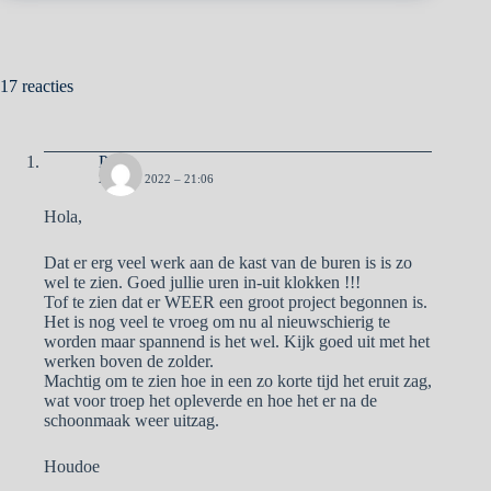
17 reacties
Pa
20 JUNI 2022 – 21:06
Hola,
Dat er erg veel werk aan de kast van de buren is is zo
wel te zien. Goed jullie uren in-uit klokken !!!
Tof te zien dat er WEER een groot project begonnen is.
Het is nog veel te vroeg om nu al nieuwschierig te
worden maar spannend is het wel. Kijk goed uit met het
werken boven de zolder.
Machtig om te zien hoe in een zo korte tijd het eruit zag,
wat voor troep het opleverde en hoe het er na de
schoonmaak weer uitzag.
Houdoe