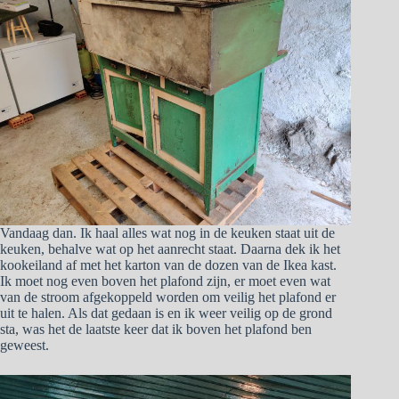
Vandaag dan. Ik haal alles wat nog in de keuken staat uit de
keuken, behalve wat op het aanrecht staat. Daarna dek ik het
kookeiland af met het karton van de dozen van de Ikea kast.
Ik moet nog even boven het plafond zijn, er moet even wat
van de stroom afgekoppeld worden om veilig het plafond er
uit te halen. Als dat gedaan is en ik weer veilig op de grond
sta, was het de laatste keer dat ik boven het plafond ben
geweest.