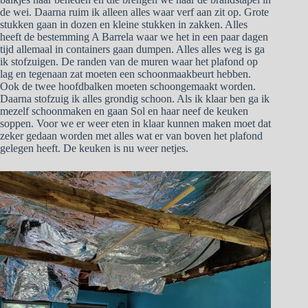
de wei. Daarna ruim ik alleen alles waar verf aan zit op. Grote
stukken gaan in dozen en kleine stukken in zakken. Alles
heeft de bestemming A Barrela waar we het in een paar dagen
tijd allemaal in containers gaan dumpen. Alles alles weg is ga
ik stofzuigen. De randen van de muren waar het plafond op
lag en tegenaan zat moeten een schoonmaakbeurt hebben.
Ook de twee hoofdbalken moeten schoongemaakt worden.
Daarna stofzuig ik alles grondig schoon. Als ik klaar ben ga ik
mezelf schoonmaken en gaan Sol en haar neef de keuken
soppen. Voor we er weer eten in klaar kunnen maken moet dat
zeker gedaan worden met alles wat er van boven het plafond
gelegen heeft. De keuken is nu weer netjes.